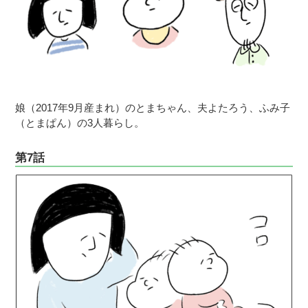
娘（2017年9月産まれ）のとまちゃん、夫よたろう、ふみ子
（とまぱん）の3人暮らし。
第7話