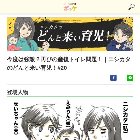
今度は強敵？再びの産後トイレ問題！｜ニシカタ
のどんと来い育児！#20
登場人物