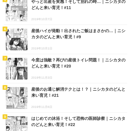
やっと出産を実感！そして別れの時…｜ニシカタの
どんと来い育児！#11
2019年10月7日
産後ハイが発動！出されたご飯はまさかの…｜ニシ
カタのどんと来い育児！#9
2019年10月1日
今度は強敵？再びの産後トイレ問題！｜ニシカタの
どんと来い育児！#20
2019年11月3日
産後のお通じ解消テクとは！？｜ニシカタのどんと
来い育児！#21
2019年11月6日
はじめての沐浴！そして恐怖の医師診察｜ニシカタ
のどんと来い育児！#22