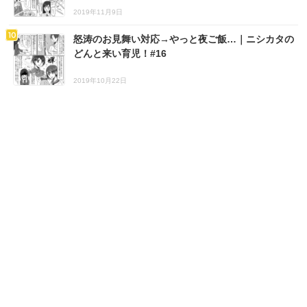
2019年11月9日
怒涛のお見舞い対応→やっと夜ご飯…｜ニシカタの
どんと来い育児！#16
2019年10月22日