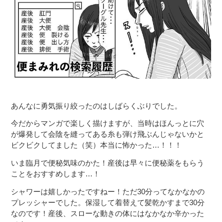
あんなに勇気振り絞ったのはしばらくぶりでした。
今だからマンガで楽しく描けますが、当時はほんっとに穴
が爆発して会陰を縫ってある糸も弾け飛ぶんじゃないかと
ビクビクしてました（笑）本当に怖かった…！！！
いま臨月で便秘気味のかた！産後は早々に便秘薬をもらう
ことをおすすめします…！
シャワーは嬉しかったですねー！ただ30分ってなかなかの
プレッシャーでした。保湿して着替えて髪乾かすまで30分
なのです！産後、スローな動きの体にはなかなか辛かった