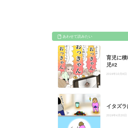
あわせて読みたい
育児に積
児#2
2019年10月8日
イタズラ
2019年4月20日