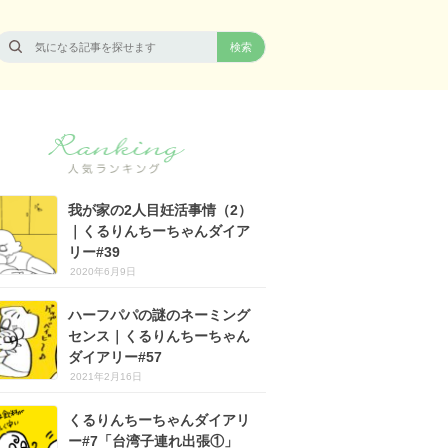
我が家の2人目妊活事情（2）
｜くるりんちーちゃんダイア
リー#39
2020年6月9日
ハーフパパの謎のネーミング
センス｜くるりんちーちゃん
ダイアリー#57
2021年2月16日
くるりんちーちゃんダイアリ
ー#7「台湾子連れ出張①」