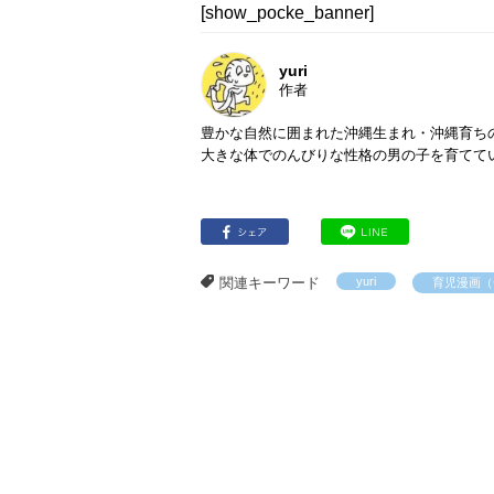
[show_pocke_banner]
yuri
作者
豊かな自然に囲まれた沖縄生まれ・沖縄育ち
大きな体でのんびりな性格の男の子を育てています
関連キーワード
yuri
育児漫画（