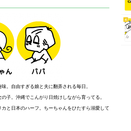
趣味。自由すぎる娘と夫に翻弄される毎日。
女の子。沖縄でこんがり日焼けしながら育ってる。
リカと日本のハーフ。ちーちゃんをひたすら溺愛して