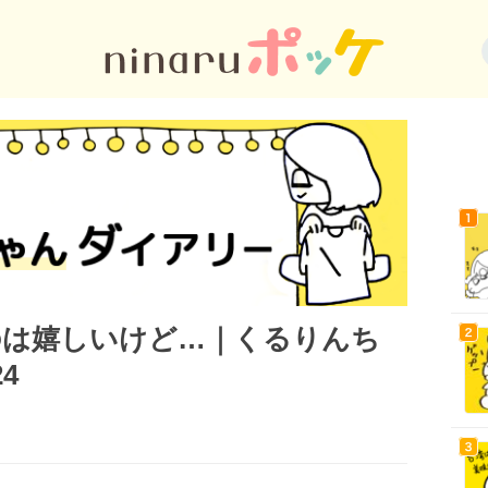
のは嬉しいけど…｜くるりんち
4