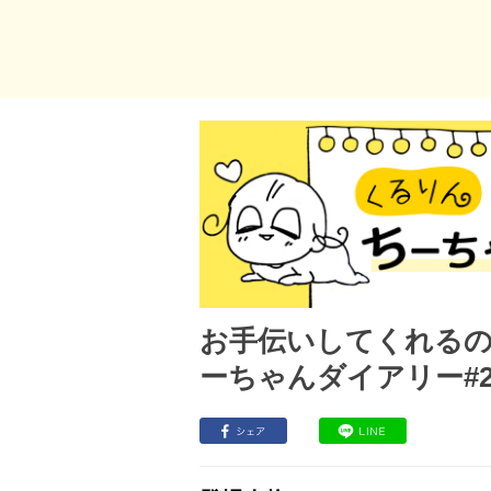
お手伝いしてくれる
ーちゃんダイアリー#2