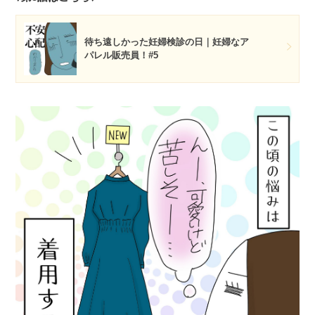
待ち遠しかった妊婦検診の日｜妊婦なア
パレル販売員！#5