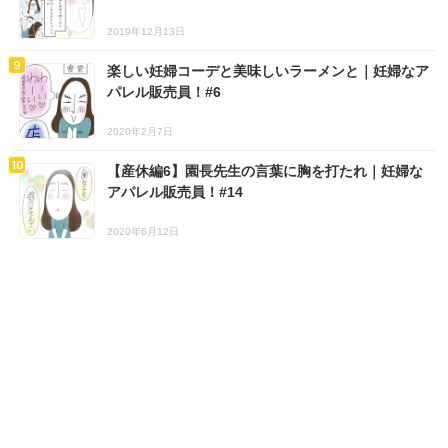
2019年12月13日
楽しい妊婦コーデと美味しいラーメンと｜妊婦なア
パレル販売員！#6
2020年2月7日
【産休編6】園長先生の言葉に胸を打たれ｜妊婦な
アパレル販売員！#14
2020年6月12日