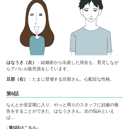
はなうさ（左）
：結婚前から出産した現在も、育児しなが
らアパレル販売員をしています。
旦那（右）
：たまに登場する旦那さん。心配症な性格。
第6話
なんとか安定期に入り、やっと周りのスタッフに妊娠の報
告をすることができた、はなうささん。次の悩みといえ
ば…
↓第5話はこちら↓