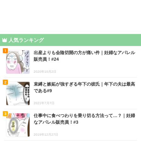
人気ランキング
出産よりも会陰切開の方が痛い件｜妊婦なアパレル
販売員！#24
2020年10月2日
束縛と嫉妬が強すぎる年下の彼氏｜年下の夫は最高
である#9
2021年7月7日
仕事中に食べつわりを乗り切る方法って…？｜妊婦
なアパレル販売員！#3
2019年12月27日