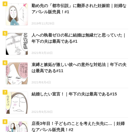
勤め先の「都市伝説」に翻弄された妊娠前｜妊婦な
アパレル販売員！#1
2019年11月29日
人への執着ゼロの私に結婚は無縁だと思っていた｜
年下の夫は最高である#1
2021年3月10日
束縛と嫉妬が激しい彼への意外な対処法｜年下の夫
は最高である#11
2021年8月4日
結婚したい宣言！｜年下の夫は最高である#15
2021年9月29日
店長3年目！子どものことを考えた矢先に…｜妊婦
なアパレル販売員！#2