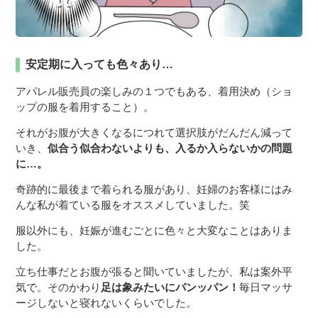
安定期に入っても色々あり…
アパレル販売員の楽しみの１つでもある、着用決め（ショ
ップの服を着用すること）。
それがお腹が大きくなるにつれて選択肢がだんだん減って
いき、
似合う似合わないよりも、入るか入らないかの問題
に…。
奇跡的に最後まで着られる服があり、妊婦のお客様にはみ
んな私が着ている服をオススメしていました。笑
服以外にも、妊娠が進むごとに色々と大変なことはありま
した。
立ち仕事だとお腹が張ると聞いていましたが、私は案外平
気で。そのかわり
足は象みたいにパンッパン！
毎日マッサ
ージしないと寝れないくらいでした。