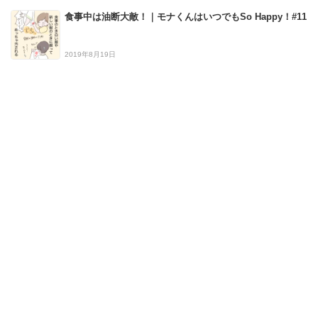
食事中は油断大敵！｜モナくんはいつでもSo Happy！#11
2019年8月19日