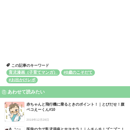
この記事のキーワード
育児漫画（子育てマンガ）
#0歳のこそだて
#お出かけレポ
あわせて読みたい
赤ちゃんと飛行機に乗るときのポイント！｜とびだせ！腹
ペコえーくん#10
2019年12月28日
医学の力で乳児湿疹とサヨナラ！｜ムチムチ！プニプニ！