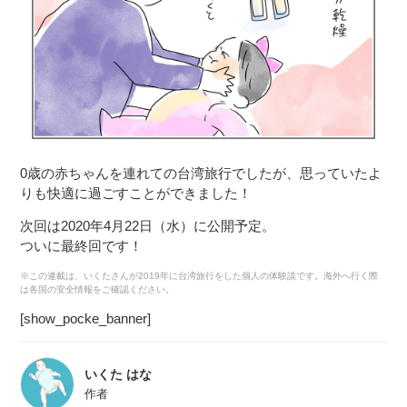
0歳の赤ちゃんを連れての台湾旅行でしたが、思っていたよ
りも快適に過ごすことができました！
次回は2020年4月22日（水）に公開予定。
ついに最終回です！
※この連載は、いくたさんが2019年に台湾旅行をした個人の体験談です。海外へ行く際
は各国の安全情報をご確認ください。
[show_pocke_banner]
いくた はな
作者