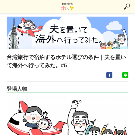
台湾旅行で宿泊するホテル選びの条件｜夫を置い
て海外へ行ってみた。#5
登場人物