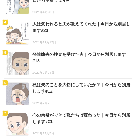
日から別居します#7
2021年4月23日
人は変われると夫が教えてくれた｜今日から別居し
ます#23
2021年12月17日
発達障害の検査を受けた夫｜今日から別居します
#18
2021年9月24日
私は夫のことを大切にしていたか？｜今日から別居
します#12
2021年7月2日
心の余裕ができて私たちは変わった｜今日から別居
します#21
2021年11月5日