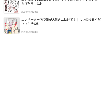
ちびたろ！#19
2019年6月23日
エレベーター内で娘が大泣き…助けて！｜しぃのゆるぐだ
ママ生活#28
2019年9月23日