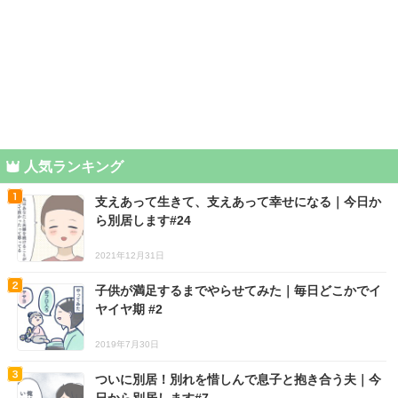
人気ランキング
支えあって生きて、支えあって幸せになる｜今日か
ら別居します#24
2021年12月31日
子供が満足するまでやらせてみた｜毎日どこかでイ
ヤイヤ期 #2
2019年7月30日
ついに別居！別れを惜しんで息子と抱き合う夫｜今