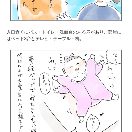
入口近くにバス・トイレ・洗面台のある扉があり、部屋に
はベッド3台とテレビ・テーブル・机。