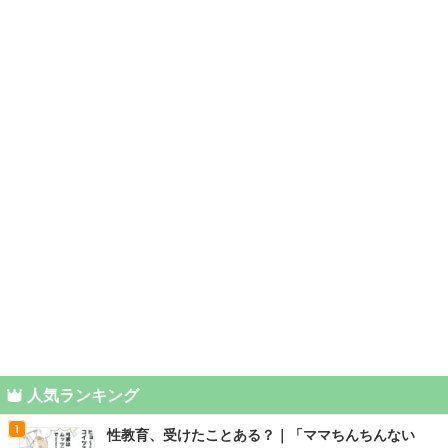
人気ランキング
性教育、受けたことある？｜「ママちんちんない