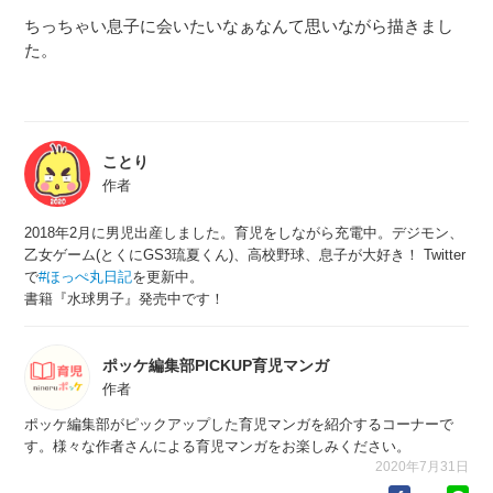
ちっちゃい息子に会いたいなぁなんて思いながら描きまし
た。
ことり
作者
2018年2月に男児出産しました。育児をしながら充電中。デジモン、
乙女ゲーム(とくにGS3琉夏くん)、高校野球、息子が大好き！ Twitter
で
#ほっぺ丸日記
を更新中。
書籍『水球男子』発売中です！
ポッケ編集部PICKUP育児マンガ
作者
ポッケ編集部がピックアップした育児マンガを紹介するコーナーで
す。様々な作者さんによる育児マンガをお楽しみください。
2020年7月31日