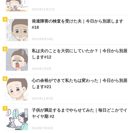
2021年12月17日
発達障害の検査を受けた夫｜今日から別居します
#18
2021年9月24日
私は夫のことを大切にしていたか？｜今日から別居
します#12
2021年7月2日
心の余裕ができて私たちは変わった｜今日から別居
します#21
2021年11月5日
子供が満足するまでやらせてみた｜毎日どこかでイ
ヤイヤ期 #2
2019年7月30日