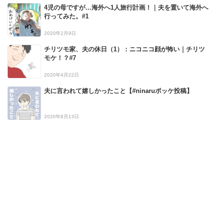
4児の母ですが…海外へ1人旅行計画！｜夫を置いて海外へ
行ってみた。#1
2020年2月9日
チリツモ家、夫の休日（1）：ニコニコ顔が怖い｜チリツ
モケ！？#7
2020年4月22日
夫に言われて嬉しかったこと【#ninaruポッケ投稿】
2020年8月13日