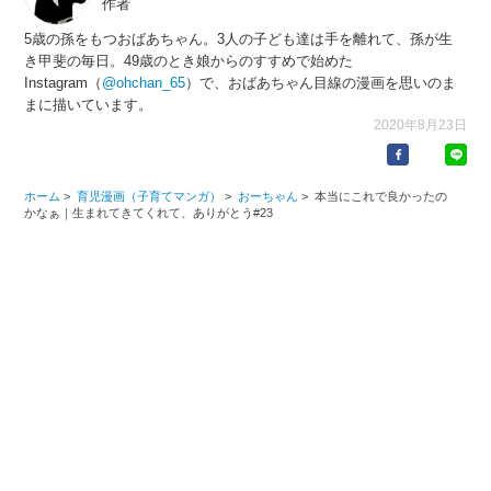
作者
5歳の孫をもつおばあちゃん。3人の子ども達は手を離れて、孫が生
き甲斐の毎日。49歳のとき娘からのすすめで始めた
Instagram（
@ohchan_65
）で、おばあちゃん目線の漫画を思いのま
まに描いています。
2020年8月23日
ホーム
>
育児漫画（子育てマンガ）
>
おーちゃん
>
本当にこれで良かったの
かなぁ｜生まれてきてくれて、ありがとう#23