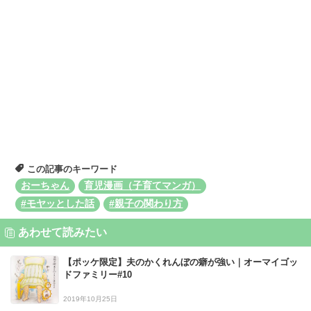
この記事のキーワード
おーちゃん
育児漫画（子育てマンガ）
#モヤッとした話
#親子の関わり方
あわせて読みたい
【ポッケ限定】夫のかくれんぼの癖が強い｜オーマイゴッ
ドファミリー#10
2019年10月25日