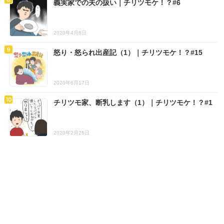
義実家での夫の扱い｜チリツモケ！？#6
2020年4月8日
怒り・怒られ出産記（1）｜チリツモケ！？#15
2020年6月17日
チリツモ家、断乳します（1）｜チリツモケ！？#1
2020年2月26日