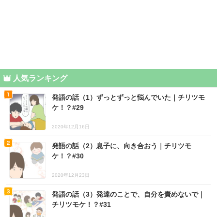
人気ランキング
発語の話（1）ずっとずっと悩んでいた｜チリツモ
ケ！？#29
2020年12月16日
発語の話（2）息子に、向き合おう｜チリツモ
ケ！？#30
2020年12月23日
発語の話（3）発達のことで、自分を責めないで｜
チリツモケ！？#31