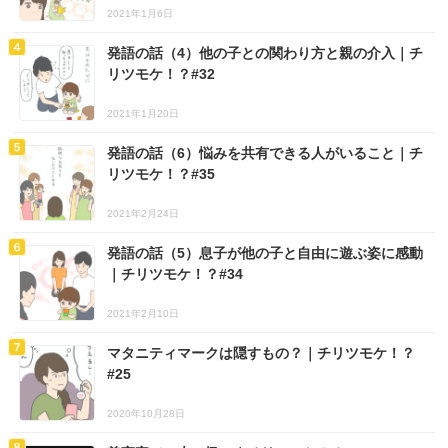
2021年1月6日
発語の話（4）他の子との関わり方と親の介入｜チ
リツモケ！？#32
2021年1月20日
発語の話（6）悩みを共有できる人がいること｜チ
リツモケ！？#35
2021年2月24日
発語の話（5）息子が他の子と自由に遊ぶ姿に感動
｜チリツモケ！？#34
2021年2月10日
マタニティマークは隠すもの？｜チリツモケ！？
#25
2020年10月28日