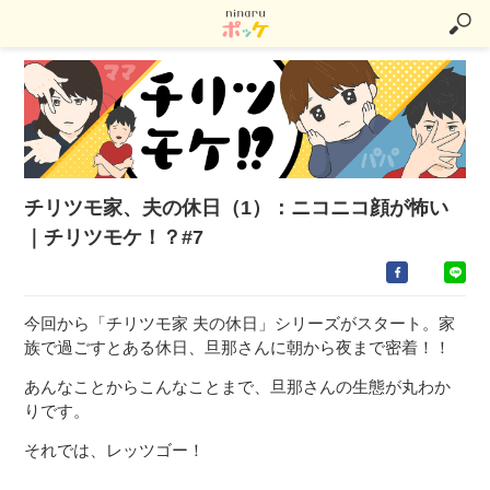
チリツモ家、夫の休日（1）：ニコニコ顔が怖い
｜チリツモケ！？#7
今回から「チリツモ家 夫の休日」シリーズがスタート。家
族で過ごすとある休日、旦那さんに朝から夜まで密着！！
あんなことからこんなことまで、旦那さんの生態が丸わか
りです。
それでは、レッツゴー！