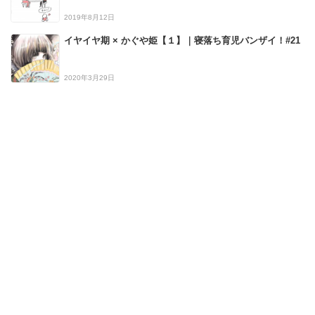
2019年8月12日
イヤイヤ期 × かぐや姫【１】｜寝落ち育児バンザイ！#21
2020年3月29日