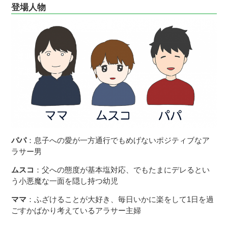
登場人物
パパ
：息子への愛が一方通行でもめげないポジティブなア
ラサー男
ムスコ
：父への態度が基本塩対応、でもたまにデレるとい
う小悪魔な一面を隠し持つ幼児
ママ
：ふざけることが大好き、毎日いかに楽をして1日を過
ごすかばかり考えているアラサー主婦