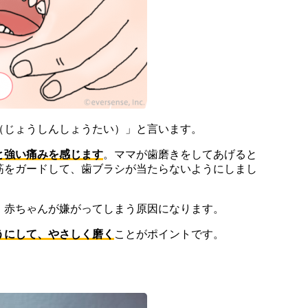
（じょうしんしょうたい）」と言います。
と強い痛みを感じます
。ママが歯磨きをしてあげると
筋をガードして、歯ブラシが当たらないようにしまし
、赤ちゃんが嫌がってしまう原因になります。
うにして、やさしく磨く
ことがポイントです。