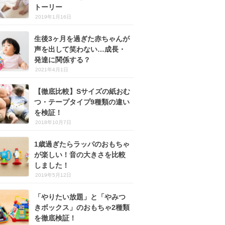
トーリー
2019年1月16日
生後3ヶ月を過ぎた赤ちゃんが
声を出して笑わない…成長・
発達に関係する？
2021年4月1日
【徹底比較】Sサイズの紙おむ
つ・テープタイプ9種類の違い
を検証！
2018年10月7日
1歳過ぎたらラッパのおもちゃ
が楽しい！音の大きさを比較
しました！
2019年5月12日
「やりたい放題」と「やみつ
きボックス」のおもちゃ2種類
を徹底検証！