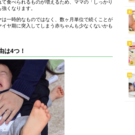
れて食べられるものが増えるため、ママの「しっかり
も強くなります。
ヤは一時的なものではなく、数ヶ月単位で続くことが
ヤイヤ期に突入してしまう赤ちゃんも少なくないかも
由は4つ！