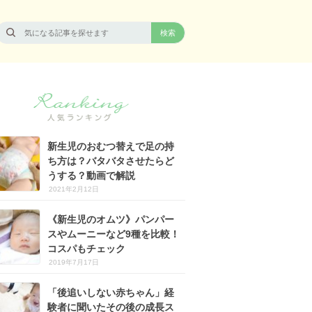
新生児のおむつ替えで足の持
ち方は？バタバタさせたらど
うする？動画で解説
2021年2月12日
《新生児のオムツ》パンパー
スやムーニーなど9種を比較！
コスパもチェック
2019年7月17日
「後追いしない赤ちゃん」経
験者に聞いたその後の成長ス