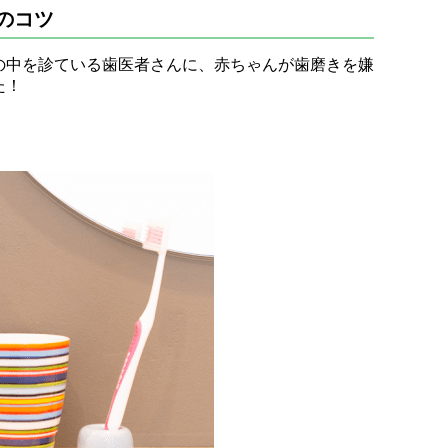
のコツ
の中を診ている歯医者さんに、赤ちゃんが歯磨きを嫌
た！