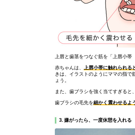
上唇と歯茎をつなぐ筋を「上唇小帯
赤ちゃんは、
上唇小帯に触れられる
きは、イラストのようにママの指で
ょう。
また、歯ブラシを強く当てすぎると
歯ブラシの毛先を
細かく震わせるよ
3. 嫌がったら、一度休憩を入れる