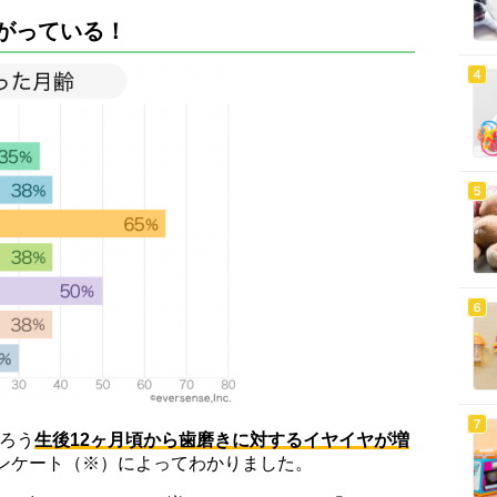
がっている！
ろう
生後12ヶ月頃から歯磨きに対するイヤイヤが増
」のアンケート（※）によってわかりました。