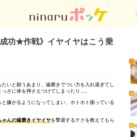
成功★作戦》イヤイヤはこう乗
ちたいと願うあまり、歯磨きでつい力を入れ過ぎてし
とっさに体を押さえつけてしまったり…。
っと嫌がるようになってしまい、ホトホト困っている
ちゃんの歯磨きイヤイヤ
を撃退するテクを教えてもら