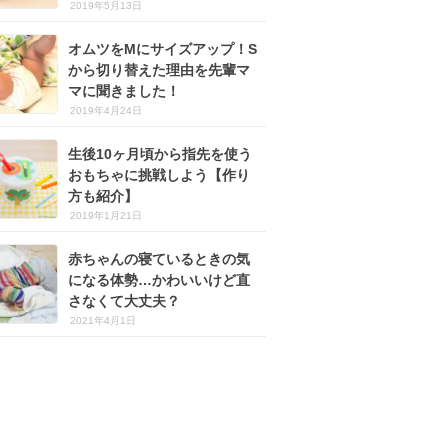
2019年5月13日
オムツをMにサイズアップ！S
から切り替えた理由を先輩マ
マに聞きました！
2019年4月24日
生後10ヶ月頃から指先を使う
おもちゃに挑戦しよう【作り
方も紹介】
2019年1月21日
赤ちゃんの寝ているときの気
になる体勢…かわいいけど直
さなくて大丈夫？
2021年4月1日