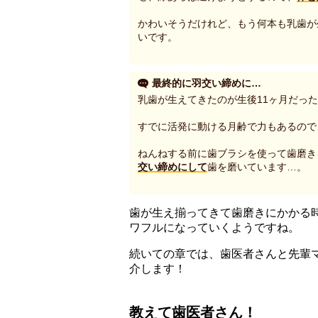
かわいそうだけれど、もう何本も乳歯が
いです。
最終的に羽交い締めに…
乳歯が生えてきたのが生後11ヶ月だっ
すでに活発に動ける月齢で力もあるので
ねんねする前に歯ブラシを使って歯磨き
交い締めにして
歯を磨いています…。
歯が生え揃ってきて歯磨きにかかる
ワフルになっていくようですね。
続いての章では、歯医者さんと先輩
介します！
教えて歯医者さん！