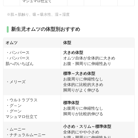
マシュマロ仕立て
※肌＝肌触り、吸＝吸水性、湿＝湿度
新生児オムツの体型別おすすめ
オムツ
体型
・パンパース
大きめ体型
・パンパース
オムツ自体が全体的に大きめ
肌へのいちばん
お腹・脚周りに伸縮性あり
標準～大きめ体型
お腹周りに伸縮性なし
・メリーズ
全体的に比較的大きめ
脚周りがよく伸びる
・ウルトラプラス
標準体型
・グ～ン
お腹周りに伸縮性なし
・グーン
脚周りが比較的伸びる
マシュマロ仕立て
小さめ・スリム～標準体型
・ムーニー
全体的にやや小さめ
・ナチュラルムーニー
お腹・脚周りに伸縮性あり