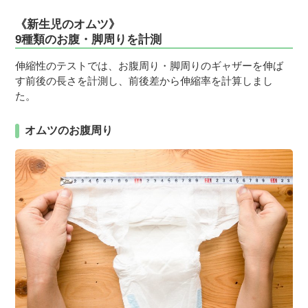
《新生児のオムツ》
9種類のお腹・脚周りを計測
伸縮性のテストでは、お腹周り・脚周りのギャザーを伸ば
す前後の長さを計測し、前後差から伸縮率を計算しまし
た。
オムツのお腹周り