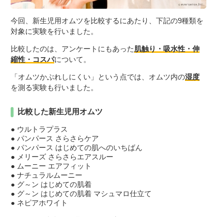
今回、新生児用オムツを比較するにあたり、下記の9種類を
対象に実験を行いました。
比較したのは、アンケートにもあった
肌触り・吸水性・伸
縮性・コスパ
について。
「オムツかぶれしにくい」という点では、オムツ内の
湿度
を測る実験も行いました。
比較した新生児用オムツ
ウルトラプラス
パンパース さらさらケア
パンパース はじめての肌へのいちばん
メリーズ さらさらエアスルー
ムーニー エアフィット
ナチュラルムーニー
グ～ン はじめての肌着
グ～ン はじめての肌着 マシュマロ仕立て
ネピアホワイト