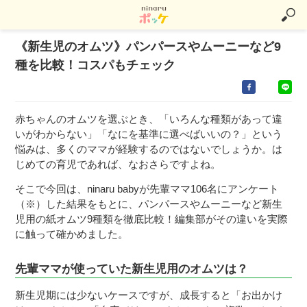
《新生児のオムツ》パンパースやムーニーなど9
種を比較！コスパもチェック
赤ちゃんのオムツを選ぶとき、「いろんな種類があって違
いがわからない」「なにを基準に選べばいいの？」という
悩みは、多くのママが経験するのではないでしょうか。は
じめての育児であれば、なおさらですよね。
そこで今回は、ninaru babyが先輩ママ106名にアンケート
（※）した結果をもとに、パンパースやムーニーなど新生
児用の紙オムツ9種類を徹底比較！編集部がその違いを実際
に触って確かめました。
先輩ママが使っていた新生児用のオムツは？
新生児期には少ないケースですが、成長すると「お出かけ