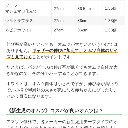
グ～ン
1.35倍
27cm
36.5cm
マシュマロ仕立て
ウルトラプラス
27cm
36cm
1.33倍
ネピアホワイト
27cm
36cm
1.33倍
伸び率が高いといっても、オムツが大きいというわけでは
ありません。
ギャザーの伸びに加えて、オムツ自体のサイ
ズも見ておく
ことがポイントです。
たとえば、パンパースは伸び率が低くてもオムツ自体が大
きめなので、その分カバーすることができます。
ホワイトは、オムツ自体は小さめですが、伸び率が高いの
で、小柄で脚周りの太さが気になる赤ちゃんにぴったり、
という目安になります。
《新生児のオムツ》コスパが良いオムツは？
アマゾン価格で、各メーカーの新生児用テープタイプのオ
ムツを1パック買うときの、1枚あたりの価格を比較しまし