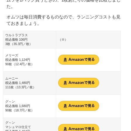
た。
オムツは毎日消費するものなので、ランニングコストも見
ておきましょう。
ウルトラプラス
税込価格 106円
（※）
3枚（35.3円／枚）
メリーズ
税込価格 1,124円
90枚（12.4円／枚）
ムーニー
税込価格 1,480円
111枚（13.3円／枚）
グ～ン
税込価格 1,680円
90枚（18.7円／枚）
グ～ン
マシュマロ仕立て