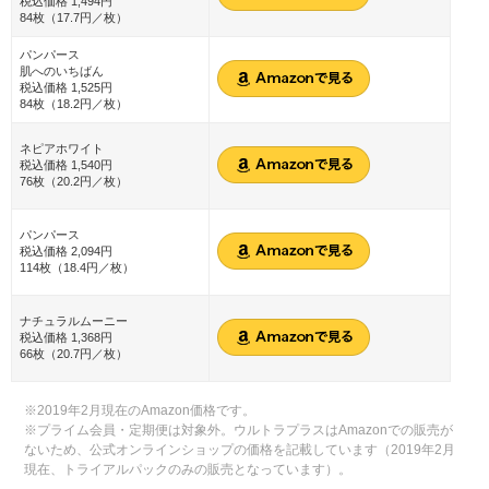
税込価格 1,494円
84枚（17.7円／枚）
パンパース
肌へのいちばん
税込価格 1,525円
84枚（18.2円／枚）
ネピアホワイト
税込価格 1,540円
76枚（20.2円／枚）
パンパース
税込価格 2,094円
114枚（18.4円／枚）
ナチュラルムーニー
税込価格 1,368円
66枚（20.7円／枚）
※2019年2月現在のAmazon価格です。
※プライム会員・定期便は対象外。ウルトラプラスはAmazonでの販売が
ないため、公式オンラインショップの価格を記載しています（2019年2月
現在、トライアルパックのみの販売となっています）。