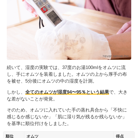
続いて、湿度の実験では、37度のお湯100mlをオムツに流
し、手にオムツを装着しました。オムツの上から厚手の布
を被せ、5分後にオムツの中の湿度を計測。
しかし、
全てのオムツが湿度94〜95％という結果
で、大き
な差がないことが発覚。
そのため、オムツに入れていた手の蒸れ具合から「不快に
感じるか感じないか」「肌に湿り気が残るか残らないか」
を基準に順位付けをしました。
順位
オムツ
得点