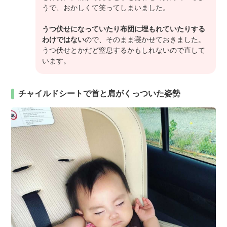
うで、おかしくて笑ってしまいました。
うつ伏せになっていたり布団に埋もれていたりする
わけではない
ので、そのまま寝かせておきました。
うつ伏せとかだど窒息するかもしれないので直して
います。
チャイルドシートで首と肩がくっついた姿勢