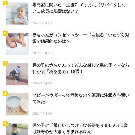
専門家に聞いた！生後7～8ヶ月にズリバイをしな
い…成長に影響はない？
2021年4月1日
赤ちゃんがコンセントやコードを触る！いたずら対
策で効果的なのは？
2021年3月11日
男の子の赤ちゃんってどんな感じ？男の子ママなら
わかる「あるある」10選！
2019年5月8日
ベビーパウダーって危険なの？医師に注意点を聞い
てみた。
2019年4月8日
男の子に「厳しいしつけ」は必要ありません！1歳
は好奇心が大きく育まれる時期