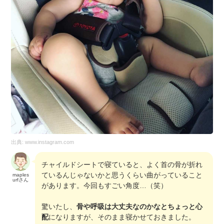
出典:
www.instagram.com
チャイルドシートで寝ていると、よく首の骨が折れ
ているんじゃないかと思うくらい曲がっていること
maples
urfさん
があります。今回もすごい角度…（笑）
驚いたし、
骨や呼吸は大丈夫なのかなとちょっと心
配
になりますが、そのまま寝かせておきました。