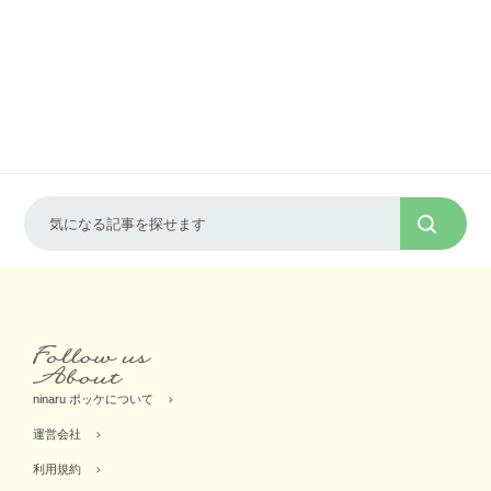
ninaru ポッケについて
運営会社
利用規約