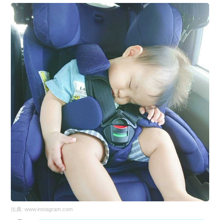
出典:
www.instagram.com