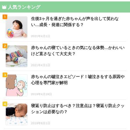
人気ランキング
生後3ヶ月を過ぎた赤ちゃんが声を出して笑わな
い…成長・発達に関係する？
2021年4月1日
赤ちゃんの寝ているときの気になる体勢…かわいい
けど直さなくて大丈夫？
2021年4月1日
赤ちゃんの嘘泣きエピソード！嘘泣きをする原因や
心理を専門家が解明
2019年4月19日
寝返り防止はするべき？注意点は？寝返り防止クッ
ションは必要なの？
2019年8月1日