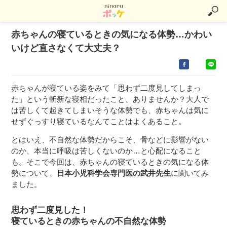
赤ちゃんの寝ているときの気になる体勢…かわい
いけど直さなくて大丈夫？
赤ちゃんが寝ている姿をみて「思わず二度見してしまっ
た」という斬新な寝相だったこと、ありませんか？大人で
は苦しくて起きてしまいそうな体勢でも、赤ちゃんは気に
せずぐっすり寝ているなんてことはよくあること。
とはいえ、不自然な体勢だからこそ、骨などに影響がない
のか、本当に呼吸は苦しくないのか…と心配になること
も。そこで今回は、赤ちゃんの寝ているときの気になる体
勢について、
日本小児科学会専門医の武井先生
に聞いてみ
ました。
思わず二度見した！
寝ているときの赤ちゃんの不自然な体勢