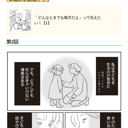
「どんなときでも味方だよ」って伝えた
い！【1】
第2話