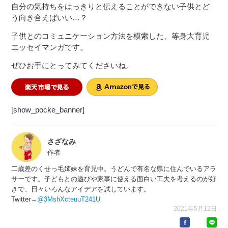
自分の気持ちをはっきりと伝えることができない子供とど
う向き合えばいい…？
子供とのコミュニケーション方法を模索した、等身大育児
エッセイマンガです。
ぜひお手にとってみてくださいね。
[show_pocke_banner]
さざなみ
作者
二歳差のくせっ毛姉妹を育児中。うどんで有名な県に住んでいるアラ
サーです。子どもとの遊びや家事に使える面白い工夫を考えるのが好
きで、日々いろんなアイデアを試しています。
Twitter→
@3MshXcteuuT241U
2021年5月12日