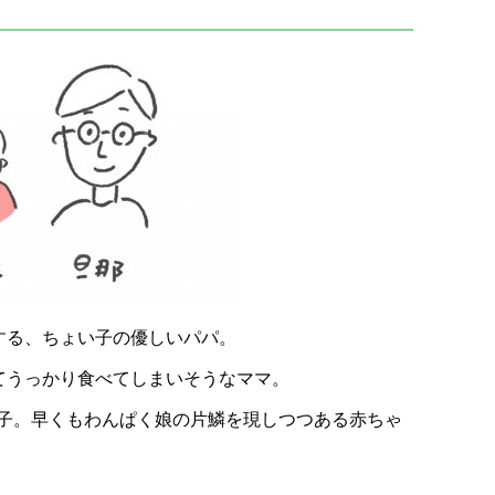
する、ちょい子の優しいパパ。
てうっかり食べてしまいそうなママ。
女の子。早くもわんぱく娘の片鱗を現しつつある赤ちゃ