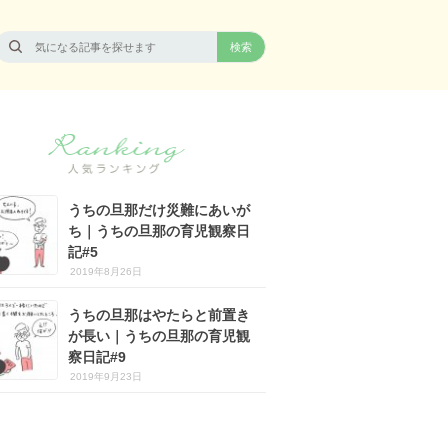
うちの旦那だけ災難にあいが
ち｜うちの旦那の育児観察日
記#5
2019年8月26日
うちの旦那はやたらと前置き
が長い｜うちの旦那の育児観
察日記#9
2019年9月23日