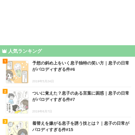
人気ランキング
予想の斜め上をいく息子独特の笑い方｜息子の日常
がパロディすぎる件#6
2019年5月24日
ついに覚えた？息子のある言葉に困惑｜息子の日常
がパロディすぎる件#7
2019年6月7日
着替えを嫌がる息子を誘う技とは？｜息子の日常が
パロディすぎる件#15