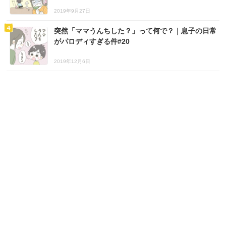
2019年9月27日
突然「ママうんちした？」って何で？｜息子の日常
がパロディすぎる件#20
2019年12月6日