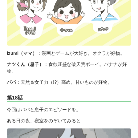
Izumi（ママ）
：漫画とゲームが大好き。オクラが好物。
ナツくん（息子）
：食欲旺盛な破天荒ボーイ。バナナが好
物。
パパ
：天然＆女子力（!?）高め。甘いものが好物。
第18話
今回はパパと息子のエピソードを。
ある日の夜、寝室をのぞいてみると…