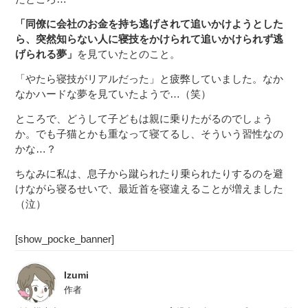
「同僚に会社のお金を持ち逃げされて追いかけようとした
ら、突然知らない人に寝技をかけられて追いかけられず逃
げられる夢」
を見ていたとのこと。
「やたら寝技がリアルだった」と疲弊していました。なか
なかハードな夢を見ていたようで…（笑）
ところで、どうして子どもは親に乗りたがるのでしょう
か。でも子猫とかも重なって寝てるし、そういう習性なの
かな…？
ちなみに私は、息子から蹴られたり乗られたりするのを避
けながら寝るせいで、最近首を寝違えることが増えました
（泣）
[show_pocke_banner]
Izumi
作者