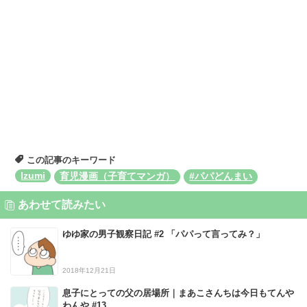
この記事のキーワード
Izumi
育児漫画（子育てマンガ）
#パパどんまい
あわせて読みたい
ゆゆ家の男子観察日記 #2 「パパって言ってみ？」
2018年12月21日
息子にとっての父の居場所｜まあこさんちは今日もてんや
わんや #13