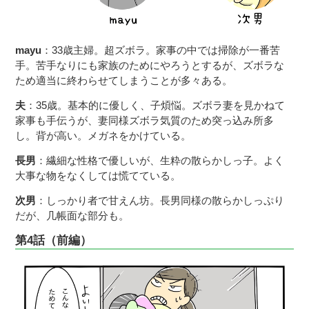
mayu
：33歳主婦。超ズボラ。家事の中では掃除が一番苦
手。苦手なりにも家族のためにやろうとするが、ズボラな
ため適当に終わらせてしまうことが多々ある。
夫
：35歳。基本的に優しく、子煩悩。ズボラ妻を見かねて
家事も手伝うが、妻同様ズボラ気質のため突っ込み所多
し。背が高い。メガネをかけている。
長男
：繊細な性格で優しいが、生粋の散らかしっ子。よく
大事な物をなくしては慌てている。
次男
：しっかり者で甘えん坊。長男同様の散らかしっぷり
だが、几帳面な部分も。
第4話（前編）