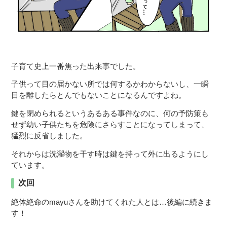
子育て史上一番焦った出来事でした。
子供って目の届かない所では何するかわからないし、一瞬
目を離したらとんでもないことになるんですよね。
鍵を閉められるというあるある事件なのに、何の予防策も
せず幼い子供たちを危険にさらすことになってしまって、
猛烈に反省しました。
それからは洗濯物を干す時は鍵を持って外に出るようにし
ています。
次回
絶体絶命のmayuさんを助けてくれた人とは…後編に続きま
す！