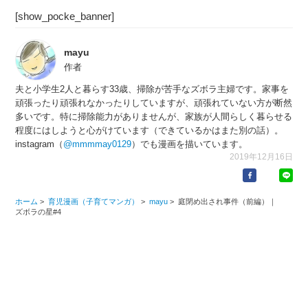
[show_pocke_banner]
mayu
作者
夫と小学生2人と暮らす33歳、掃除が苦手なズボラ主婦です。家事を
頑張ったり頑張れなかったりしていますが、頑張れていない方が断然
多いです。特に掃除能力がありませんが、家族が人間らしく暮らせる
程度にはしようと心がけています（できているかはまた別の話）。
instagram（
@mmmmay0129
）でも漫画を描いています。
2019年12月16日
ホーム
>
育児漫画（子育てマンガ）
>
mayu
>
庭閉め出され事件（前編）｜
ズボラの星#4