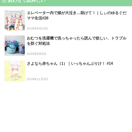
あわせて読みたい
エレベーター内で娘が大泣き…助けて！｜しぃのゆるぐだ
ママ生活#28
2019年9月23日
おむつを洗濯機で洗っちゃったら読んで欲しい、トラブル
を防ぐ対処法
2020年8月6日
さよなら赤ちゃん（1）｜いっちゃんぶりけ！ #14
2019年11月3日