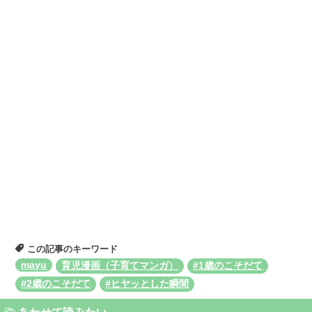
この記事のキーワード
mayu
育児漫画（子育てマンガ）
#1歳のこそだて
#2歳のこそだて
#ヒヤッとした瞬間