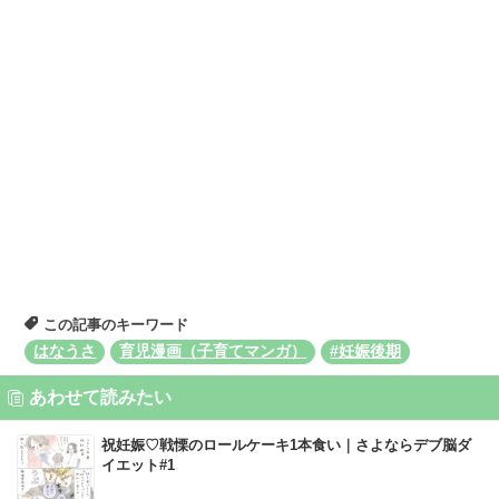
この記事のキーワード
はなうさ
育児漫画（子育てマンガ）
#妊娠後期
あわせて読みたい
祝妊娠♡戦慄のロールケーキ1本食い｜さよならデブ脳ダ
イエット#1