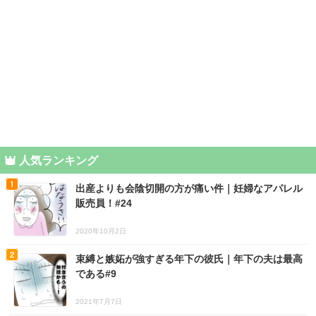
人気ランキング
出産よりも会陰切開の方が痛い件｜妊婦なアパレル
販売員！#24
2020年10月2日
束縛と嫉妬が強すぎる年下の彼氏｜年下の夫は最高
である#9
2021年7月7日