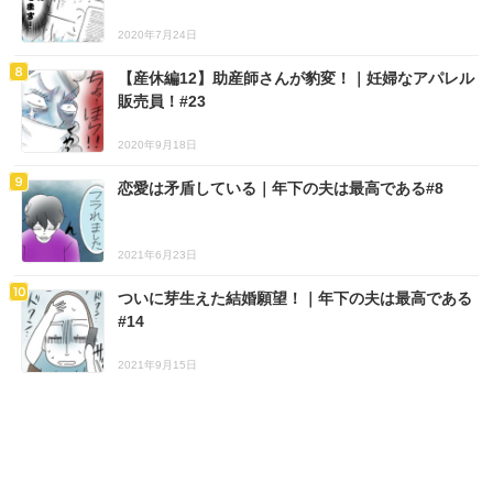
2020年7月24日
【産休編12】助産師さんが豹変！｜妊婦なアパレル
販売員！#23
2020年9月18日
恋愛は矛盾している｜年下の夫は最高である#8
2021年6月23日
ついに芽生えた結婚願望！｜年下の夫は最高である
#14
2021年9月15日