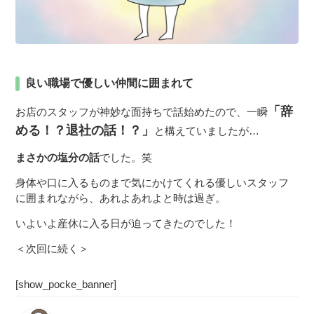
良い職場で優しい仲間に囲まれて
「辞
お店のスタッフが神妙な面持ちで話始めたので、一瞬
める！？退社の話！？」
と構えていましたが…
まさかの塩分の話
でした。笑
身体や口に入るものまで気にかけてくれる優しいスタッフ
に囲まれながら、あれよあれよと時は過ぎ。
いよいよ産休に入る日が迫ってきたのでした！
＜次回に続く＞
[show_pocke_banner]