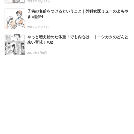
2019年12月19日
子供の名前をつけるということ｜外科女医ミューのよもや
ま日記#4
2019年11月11日
やっと増え始めた体重！でも内心は…｜ニシカタのどんと
来い育児！#32
2020年1月5日