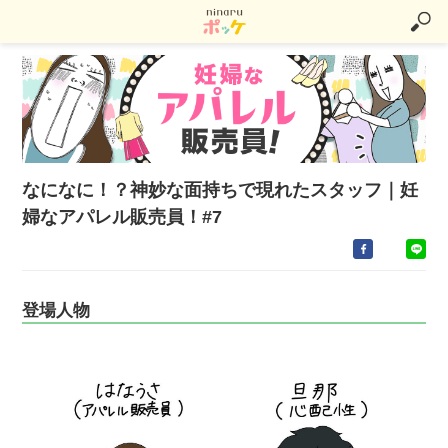
なになに！？神妙な面持ちで現れたスタッフ｜妊
婦なアパレル販売員！#7
登場人物