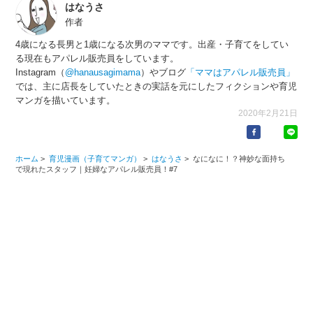
はなうさ
作者
4歳になる長男と1歳になる次男のママです。出産・子育てをしてい
る現在もアパレル販売員をしています。
Instagram（
@hanausagimama
）やブログ
「ママはアパレル販売員」
では、主に店長をしていたときの実話を元にしたフィクションや育児
マンガを描いています。
2020年2月21日
ホーム
>
育児漫画（子育てマンガ）
>
はなうさ
>
なになに！？神妙な面持ち
で現れたスタッフ｜妊婦なアパレル販売員！#7