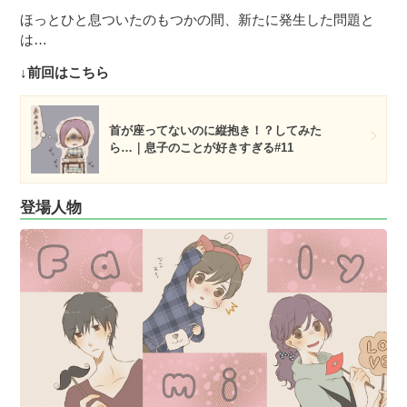
ほっとひと息ついたのもつかの間、新たに発生した問題と
は…
↓前回はこちら
首が座ってないのに縦抱き！？してみた
ら…｜息子のことが好きすぎる#11
登場人物