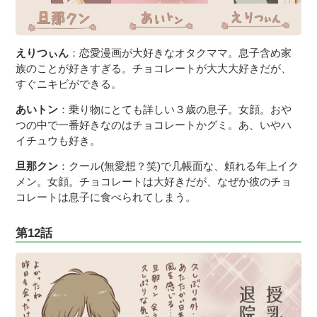
えりつぃん
：恋愛漫画が大好きなオタクママ。息子含め家
族のことが好きすぎる。チョコレートが大大大好きだが、
すぐニキビができる。
あいトン
：乗り物にとても詳しい３歳の息子。女顔。おや
つの中で一番好きなのはチョコレートかグミ。あ、いやハ
イチュウも好き。
旦那クン
：クール(無愛想？笑)で几帳面な、頼れる年上イク
メン。女顔。チョコレートは大好きだが、なぜか彼のチョ
コレートは息子に食べられてしまう。
第12話