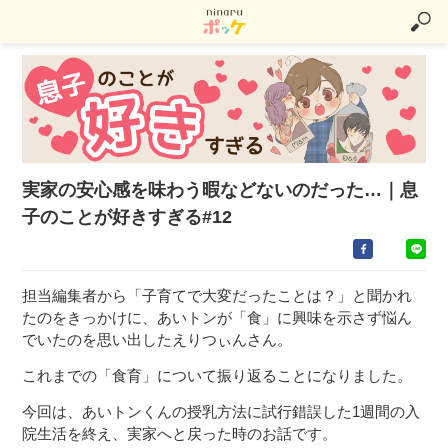
実家の安心感を味わう暇などないのだった…｜息
子のことが好きすぎる#12
担当編集者から「子育てで大変だったことは？」と聞かれ
たのをきっかけに、あいトンが「食」に興味を示さず悩ん
でいたのを思い出したえりつぃんさん。
これまでの「食育」について振り返ることになりました。
今回は、あいトンくんの授乳方法に試行錯誤した1週間の入
院生活を終え、実家へと戻った時のお話です。