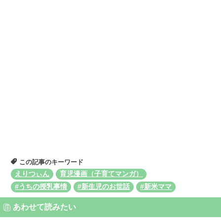
この記事のキーワード
えりつぃん
育児漫画（子育てマンガ）
#うちの授乳事情
#新生児のお世話
#新米ママ
あわせて読みたい