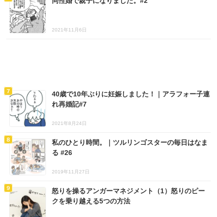
同性婚で親子になりました。#2
2021年11月6日
40歳で10年ぶりに妊娠しました！｜アラフォー子連
れ再婚記#7
2021年8月24日
私のひとり時間。｜ツルリンゴスターの毎日はなま
る #26
2019年11月27日
怒りを操るアンガーマネジメント（1）怒りのピー
クを乗り越える5つの方法