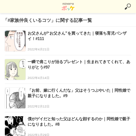
「#家族仲良くいるコツ」に関する記事一覧
お父さんが“お父さん”を買ってきた｜寝落ち育児バンザ
イ！#111
2022年4月21日
一瞬で肩こりが治るプレゼント｜生まれてきてくれて、あ
りがとう#97
2022年4月14日
「お前、嫁に行くんだな」父はそうつぶやいた｜同性婚で
親子になりました。#9
2022年2月12日
僕がゲイだと知った父はどんな顔するのか｜同性婚で親子
になりました。#8
2022年1月29日