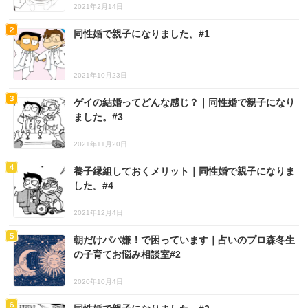
2021年2月14日
同性婚で親子になりました。#1
2021年10月23日
ゲイの結婚ってどんな感じ？｜同性婚で親子になり
ました。#3
2021年11月20日
養子縁組しておくメリット｜同性婚で親子になりま
した。#4
2021年12月4日
朝だけパパ嫌！で困っています｜占いのプロ森冬生
の子育てお悩み相談室#2
2020年10月4日