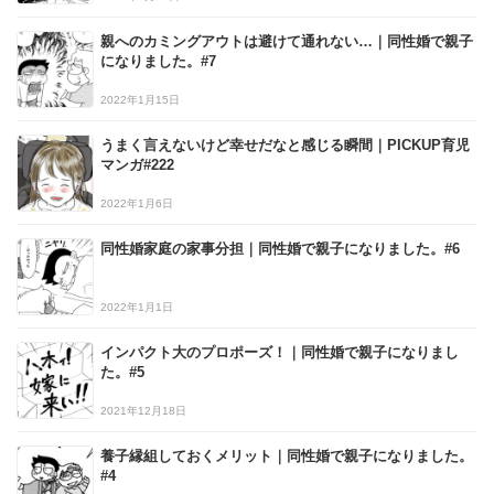
親へのカミングアウトは避けて通れない…｜同性婚で親子
になりました。#7
2022年1月15日
うまく言えないけど幸せだなと感じる瞬間｜PICKUP育児
マンガ#222
2022年1月6日
同性婚家庭の家事分担｜同性婚で親子になりました。#6
2022年1月1日
インパクト大のプロポーズ！｜同性婚で親子になりまし
た。#5
2021年12月18日
養子縁組しておくメリット｜同性婚で親子になりました。
#4