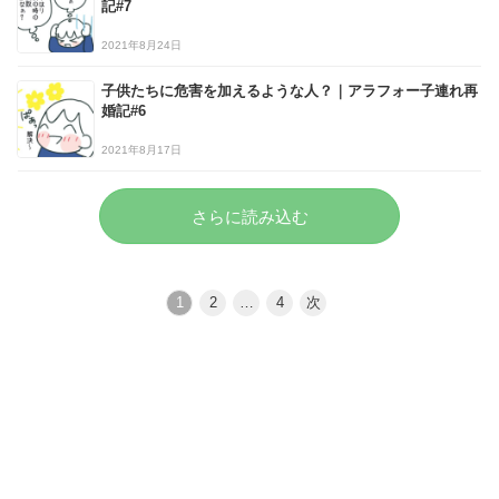
記#7
2021年8月24日
子供たちに危害を加えるような人？｜アラフォー子連れ再
婚記#6
2021年8月17日
さらに読み込む
1
2
…
4
次