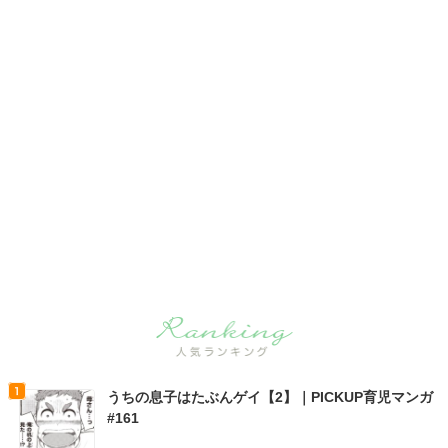
うちの息子はたぶんゲイ【2】｜PICKUP育児マンガ
#161