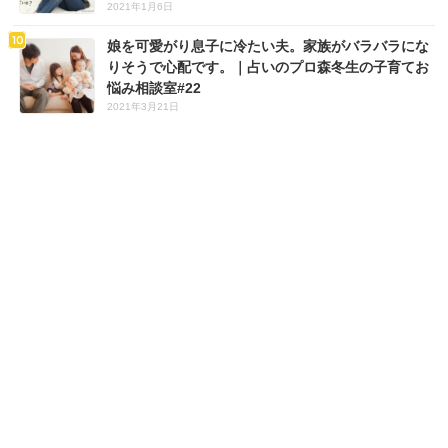
2021年1月6日
娘を可愛がり息子に冷たい夫。家族がバラバラにな
りそうで心配です。｜占いのプロ森冬生の子育てお
悩み相談室#22
2021年3月21日