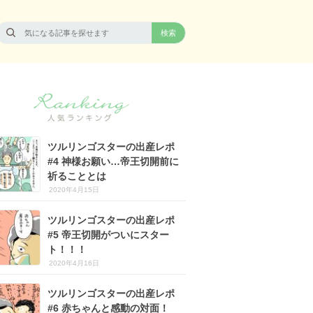
ツルリンゴスターの出産レポ
#4 神様お願い…帝王切開前に
祈ることとは
2020年4月15日
ツルリンゴスターの出産レポ
#5 帝王切開がついにスター
ト！！！
2020年4月16日
ツルリンゴスターの出産レポ
#6 赤ちゃんと感動の対面！