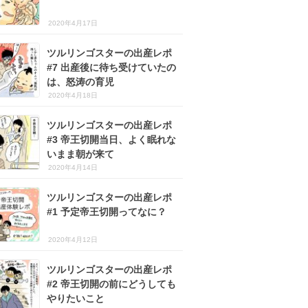
2020年4月17日
ツルリンゴスターの出産レポ
#7 出産後に待ち受けていたの
は、怒涛の育児
2020年4月18日
ツルリンゴスターの出産レポ
#3 帝王切開当日、よく眠れな
いまま朝が来て
2020年4月14日
ツルリンゴスターの出産レポ
#1 予定帝王切開ってなに？
2020年4月12日
ツルリンゴスターの出産レポ
#2 帝王切開の前にどうしても
やりたいこと