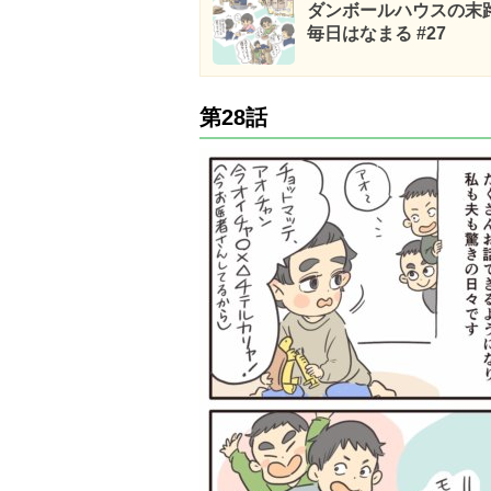
ダンボールハウスの末
毎日はなまる #27
第28話