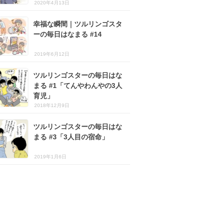
2020年4月13日
幸福な瞬間｜ツルリンゴスタ
ーの毎日はなまる #14
2019年6月12日
ツルリンゴスターの毎日はな
まる #1「てんやわんやの3人
育児」
2018年12月9日
ツルリンゴスターの毎日はな
まる #3「3人目の宿命」
2019年1月6日