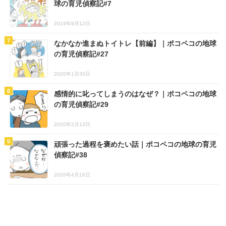
球の育児偵察記#7
2019年9月12日
なかなか進まぬトイトレ【前編】｜ポコペコの地球
の育児偵察記#27
2020年1月30日
感情的に叱ってしまうのはなぜ？｜ポコペコの地球
の育児偵察記#29
2020年2月13日
頑張った過程を褒めたい話｜ポコペコの地球の育児
偵察記#38
2020年4月16日