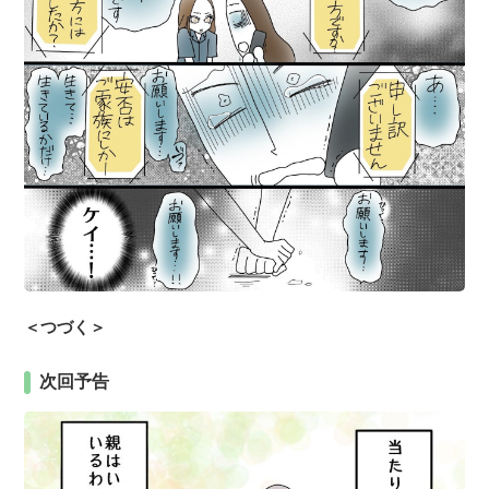
＜つづく＞
次回予告