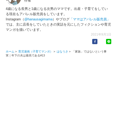
作者
4歳になる長男と1歳になる次男のママです。出産・子育てをしてい
る現在もアパレル販売員をしています。
Instagram（
@hanausagimama
）やブログ
「ママはアパレル販売員」
では、主に店長をしていたときの実話を元にしたフィクションや育児
マンガを描いています。
2021年9月1日
ホーム
>
育児漫画（子育てマンガ）
>
はなうさ
>
「家族」ではないという事
実｜年下の夫は最高である#13