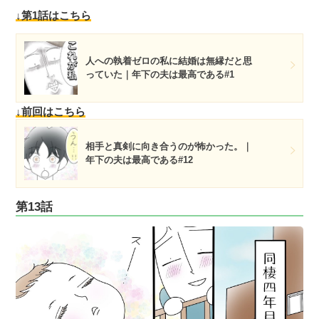
↓第1話はこちら
人への執着ゼロの私に結婚は無縁だと思
っていた｜年下の夫は最高である#1
↓前回はこちら
相手と真剣に向き合うのが怖かった。｜
年下の夫は最高である#12
第13話