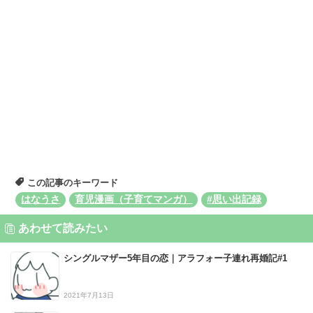
この記事のキーワード
はなうさ
育児漫画（子育てマンガ）
#思い出記録
あわせて読みたい
シングルマザー5年目の恋｜アラフォー子連れ再婚記#1
2021年7月13日