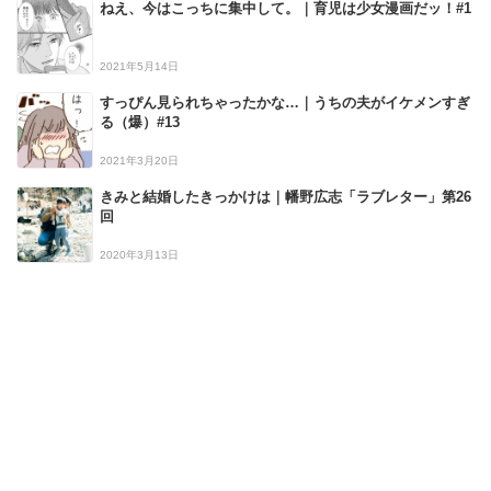
ねえ、今はこっちに集中して。｜育児は少女漫画だッ！#1
2021年5月14日
すっぴん見られちゃったかな…｜うちの夫がイケメンすぎ
る（爆）#13
2021年3月20日
きみと結婚したきっかけは｜幡野広志「ラブレター」第26
回
2020年3月13日