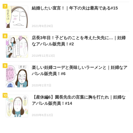
結婚したい宣言！｜年下の夫は最高である#15
2021年9月29日
店長3年目！子どものことを考えた矢先に…｜妊婦
なアパレル販売員！#2
2019年12月13日
楽しい妊婦コーデと美味しいラーメンと｜妊婦なア
パレル販売員！#6
2020年2月7日
【産休編6】園長先生の言葉に胸を打たれ｜妊婦な
アパレル販売員！#14
2020年6月12日