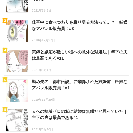
2021年7月7日
仕事中に食べつわりを乗り切る方法って…？｜妊婦
なアパレル販売員！#3
2019年12月27日
束縛と嫉妬が激しい彼への意外な対処法｜年下の夫
は最高である#11
2021年8月4日
勤め先の「都市伝説」に翻弄された妊娠前｜妊婦な
アパレル販売員！#1
2019年11月29日
人への執着ゼロの私に結婚は無縁だと思っていた｜
年下の夫は最高である#1
2021年3月10日