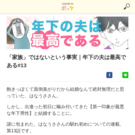
「家族」ではないという事実｜年下の夫は最高で
ある#13
飽きっぽくて面倒臭がりだから結婚なんて絶対無理だと思
っていた、はなうささん。
しかし、出逢った初日に噛み付いてきた【第一印象が最悪
な年下男性】と結婚することに。
謎に包まれた、はなうささんの馴れ初めについての連載、
第13話です。