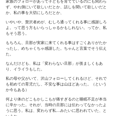
家族のフォローがあって子どもを育てているのにも関わら
ず、やれ側にいて欲しいだとか、話しを聞いて欲しいだと
か、私の事を大切にしろだとか、
いやいや、贅沢者めが、むしろ通ってくれる事に感謝しろ
よ。って思う方もいらっしゃるかもしれない。ってか、私
もそう思う。
もちろん、旦那が実家に来てくれる事はすごくありがたか
ったし、めちゃくちゃ感謝した。ちゃんと言葉でそう伝え
た。
なんだけども、私は「変わらない旦那」が羨ましくもあ
り、イライラもした。
私の母や父がいて、沢山フォローしてくれるけど、それで
も初めての育児だし、不安な事は山ほどあった。（という
か今もある）
何より体のどこもかしこもが痛すぎるのと睡眠不足が本当
に辛かった。それが、当時の旦那には伝わってなかったよ
うに思う。私は、変わらず私…みたいに思われていた、と