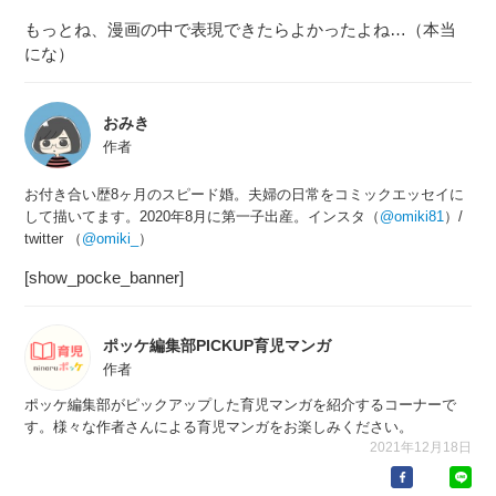
もっとね、漫画の中で表現できたらよかったよね…（本当
にな）
おみき
作者
お付き合い歴8ヶ月のスピード婚。夫婦の日常をコミックエッセイに
して描いてます。2020年8月に第一子出産。インスタ（
@omiki81
）/
twitter （
@omiki_
）
[show_pocke_banner]
ポッケ編集部PICKUP育児マンガ
作者
ポッケ編集部がピックアップした育児マンガを紹介するコーナーで
す。様々な作者さんによる育児マンガをお楽しみください。
2021年12月18日