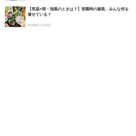
【気温×雨・強風のときは？】登園時の服装、みんな何を
着せている？
2018年11月30日