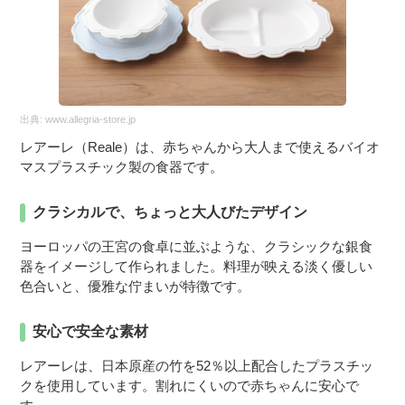
出典:
www.allegria-store.jp
レアーレ（Reale）は、赤ちゃんから大人まで使えるバイオ
マスプラスチック製の食器です。
クラシカルで、ちょっと大人びたデザイン
ヨーロッパの王宮の食卓に並ぶような、クラシックな銀食
器をイメージして作られました。料理が映える淡く優しい
色合いと、優雅な佇まいが特徴です。
安心で安全な素材
レアーレは、日本原産の竹を52％以上配合したプラスチッ
クを使用しています。割れにくいので赤ちゃんに安心で