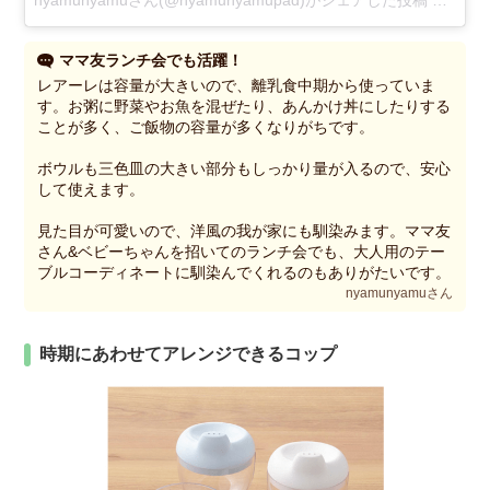
ママ友ランチ会でも活躍！
レアーレは容量が大きいので、離乳食中期から使っていま
す。お粥に野菜やお魚を混ぜたり、あんかけ丼にしたりする
ことが多く、ご飯物の容量が多くなりがちです。
ボウルも三色皿の大きい部分もしっかり量が入るので、安心
して使えます。
見た目が可愛いので、洋風の我が家にも馴染みます。ママ友
さん&ベビーちゃんを招いてのランチ会でも、大人用のテー
ブルコーディネートに馴染んでくれるのもありがたいです。
nyamunyamuさん
時期にあわせてアレンジできるコップ