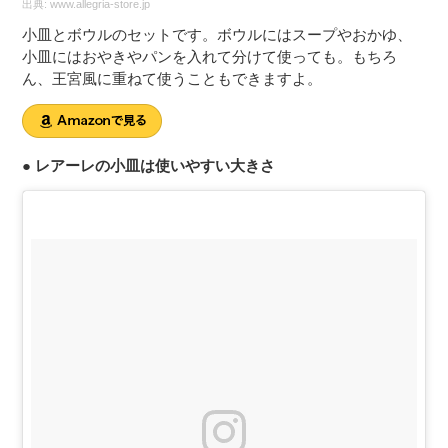
出典:
www.allegria-store.jp
小皿とボウルのセットです。ボウルにはスープやおかゆ、
小皿にはおやきやパンを入れて分けて使っても。もちろ
ん、王宮風に重ねて使うこともできますよ。
● レアーレの小皿は使いやすい大きさ