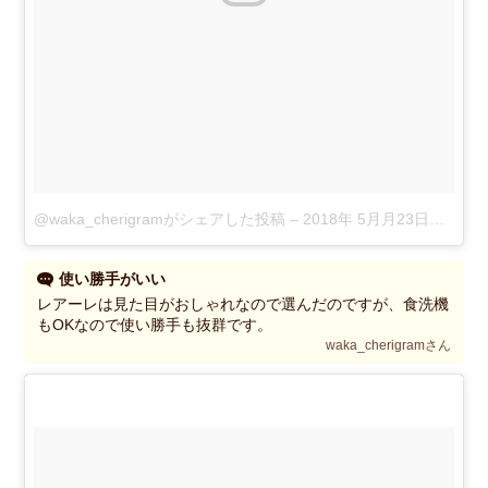
@waka_cherigramがシェアした投稿
–
2018年 5月月23日午後5時56分PDT
使い勝手がいい
レアーレは見た目がおしゃれなので選んだのですが、食洗機
もOKなので使い勝手も抜群です。
waka_cherigramさん