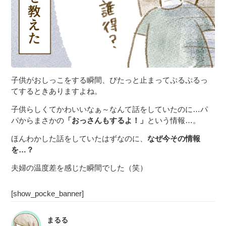
子供がおしっこをする瞬間、ぴたっと止まってぷるぷるっ
てするときありますよね。
子供らしくてかわいいなぁ～なんて話をしていたのに…パ
パからまさかの
「おっさんもするよ！」
という情報…。
ほんわかした話をしていたはずなのに、
なぜ今その情報
を…？
夫婦の温度差を感じた瞬間でした（笑）
[show_pocke_banner]
まるる