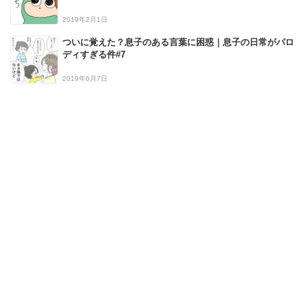
2019年2月1日
ついに覚えた？息子のある言葉に困惑｜息子の日常がパロ
ディすぎる件#7
2019年6月7日