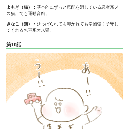
よもぎ（猫）：
基本的にずっと気配を消している忍者系メ
ス猫。でも運動音痴。
きなこ（猫）：
ひっぱられても叩かれても辛抱強く子守し
てくれる包容系オス猫。
第10話