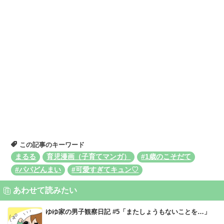
この記事のキーワード
まるる
育児漫画（子育てマンガ）
#1歳のこそだて
#パパどんまい
#可愛すぎてキュン♡
あわせて読みたい
ゆゆ家の男子観察日記 #5「またしょうもないことを…」