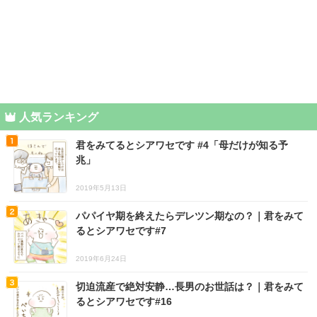
人気ランキング
君をみてるとシアワセです #4「母だけが知る予
兆」
2019年5月13日
パパイヤ期を終えたらデレツン期なの？｜君をみて
るとシアワセです#7
2019年6月24日
切迫流産で絶対安静…長男のお世話は？｜君をみて
るとシアワセです#16