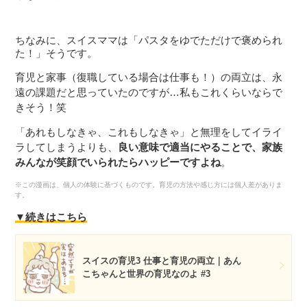
ちなみに、スイスママは「パスタをゆでただけで褒められ
た！」そうです。
育児と家事（復職している場合は仕事も！）の両立は、永
遠の課題だと思っていたのですが…私もこれくらいならで
きそう！笑
「あれもしなきゃ、これもしなきゃ」と無理をしてイライ
ラしてしまうよりも、
良い意味で適当にやることで、家族
みんなが笑顔でいられたらハッピーですよね
。
※この漫画は、個人の体験に基づくものです。育児の方法や感じ方には個人差がありま
す。
▼続きはこちら
スイスの育児3 仕事と育児の両立｜あん
こちゃんと世界の育児なのよ #3