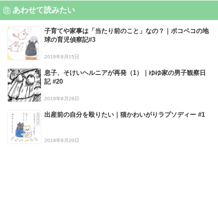
あわせて読みたい
子育てや家事は「当たり前のこと」なの？｜ポコペコの地
球の育児偵察記#3
2019年8月15日
息子、そけいヘルニアが再発（1）｜ゆゆ家の男子観察日
記 #20
2019年8月28日
出産前の自分を殴りたい｜猫かわいがりラプソディー #1
2019年8月20日