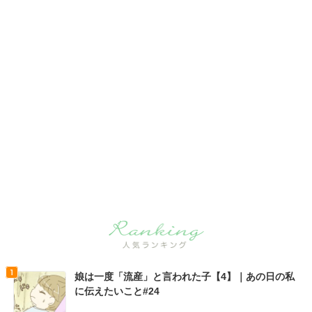
娘は一度「流産」と言われた子【4】｜あの日の私
に伝えたいこと#24