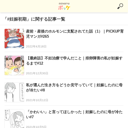
「#妊娠初期」に関する記事一覧
産前・産後のホルモンに支配されてた話（1）｜PICKUP育
児マンガ#265
2022年4月18日
【最終話】不妊治療で学んだこと｜排卵障害の私が妊娠す
るまで#12
2021年12月30日
私が選んだ生き方をどうか見守っていて｜妊娠したのに母
が冷たい#8
2021年10月12日
「かわいい」と言ってほしかった｜妊娠したのに母が冷た
い#7
2021年10月5日