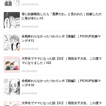
2021年8月31日
母に妊娠報告したら「悪夢だわ」と言われた｜妊娠したの
に母が冷たい#1
2021年8月24日
全然終わらなかったつわりレポ【後編】｜PICKUP妊娠マ
ンガ＃11
2021年4月10日
大学生でママになった話【22】｜現役女子大生、この度マ
マになりました！#22
2021年4月8日
全然終わらなかったつわりレポ【前編】｜PICKUP妊娠マ
ンガ＃10
2021年4月6日
大学生でママになった話【21】｜現役女子大生、この度マ