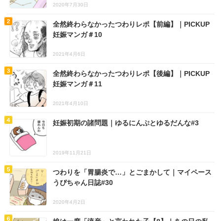
2020年7月30日
全然終わらなかったつわりレポ【前編】｜PICKUP
妊娠マンガ＃10
2021年4月6日
全然終わらなかったつわりレポ【後編】｜PICKUP
妊娠マンガ＃11
2021年4月10日
妊娠初期の諸問題｜ゆるにんぷとゆるだんな#3
2019年11月21日
つわりを「胃腸炎で…」とごまかして｜マイペース
うぴちゃん日誌#30
2020年4月2日