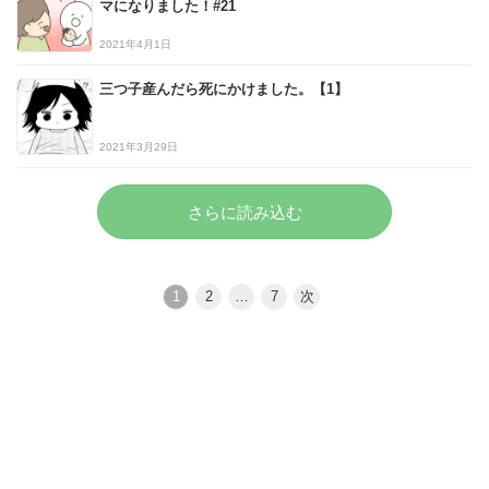
マになりました！#21
2021年4月1日
三つ子産んだら死にかけました。【1】
2021年3月29日
さらに読み込む
1
2
…
7
次