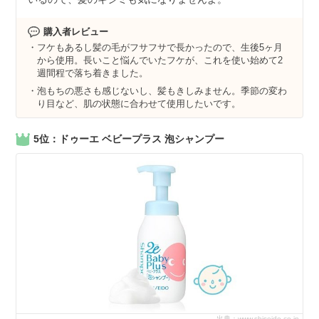
購入者レビュー
フケもあるし髪の毛がフサフサで長かったので、生後5ヶ月
から使用。長いこと悩んでいたフケが、これを使い始めて2
週間程で落ち着きました。
泡もちの悪さも感じないし、髪もきしみません。季節の変わ
り目など、肌の状態に合わせて使用したいです。
5位：ドゥーエ ベビープラス 泡シャンプー
出典：www.shiseido.co.jp