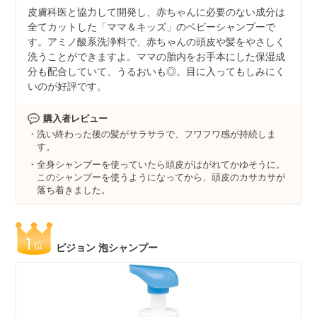
皮膚科医と協力して開発し、赤ちゃんに必要のない成分は
全てカットした「ママ＆キッズ」のベビーシャンプーで
す。アミノ酸系洗浄料で、赤ちゃんの頭皮や髪をやさしく
洗うことができますよ。ママの胎内をお手本にした保湿成
分も配合していて、うるおいも◎。目に入ってもしみにく
いのが好評です。
購入者レビュー
洗い終わった後の髪がサラサラで、フワフワ感が持続しま
す。
全身シャンプーを使っていたら頭皮がはがれてかゆそうに。
このシャンプーを使うようになってから、頭皮のカサカサが
落ち着きました。
ピジョン 泡シャンプー