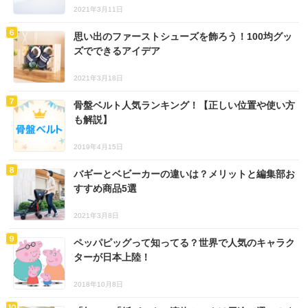
2021年3月11日
思い出のファーストシューズを飾ろう！100均グッ
ズでできるアイデア
2021年3月18日
骨盤ベルト人気ランキング！【正しい位置や使い方
も解説】
2019年4月15日
バギーとベビーカーの違いは？メリットと編集部お
すすめ商品5選
2021年3月8日
ペッパピッグって知ってる？世界で人気のキャラク
ターが日本上陸！
2018年10月8日