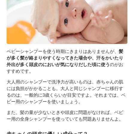
ベビーシャンプーを使う時期にきまりはありませんが、
髪
が多く髪が絡まりやすくなってきた場合や、汗をかいたり
外出が多く頭皮のにおいが気になりだした頃に使う
のがお
すすめです。
大人用のシャンプーで洗浄力が高いものは、赤ちゃんの肌
には負担がかかることも。大人と同じシャンプーに移行す
るのは、一般的に3歳くらいが目安ですよ。それまでは、ベ
ビー用のシャンプーを使いましょう。
また、髪の量が少ないときや頭皮に問題がなければ、ベビ
ー用の全身シャンプーを使っていても問題ありませんよ。
赤ちゃんの頭皮に優しい成分って？