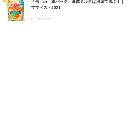
「缶」or「紙パック」液体ミルクは用途で選ぶ！｜
ママベスト2021
2021年1月12日