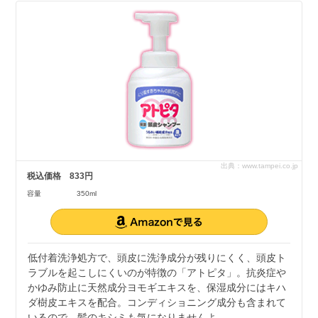
出典：www.tampei.co.jp
税込価格
833円
容量
350ml
低付着洗浄処方で、頭皮に洗浄成分が残りにくく、頭皮ト
ラブルを起こしにくいのが特徴の「アトピタ」。抗炎症や
かゆみ防止に天然成分ヨモギエキスを、保湿成分にはキハ
ダ樹皮エキスを配合。コンディショニング成分も含まれて
いるので、髪のキシミも気になりませんよ。