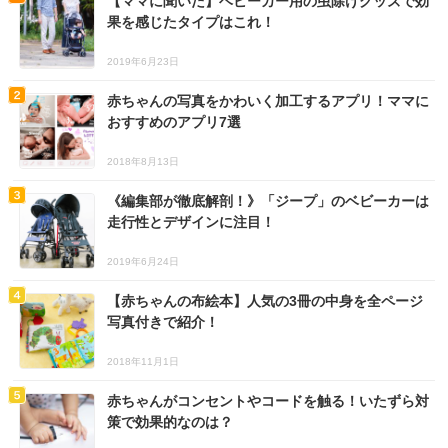
【ママに聞いた】ベビーカー用の虫除けグッズで効
果を感じたタイプはこれ！
2019年6月23日
赤ちゃんの写真をかわいく加工するアプリ！ママに
おすすめのアプリ7選
2018年8月13日
《編集部が徹底解剖！》「ジープ」のベビーカーは
走行性とデザインに注目！
2019年6月24日
【赤ちゃんの布絵本】人気の3冊の中身を全ページ
写真付きで紹介！
2018年11月1日
赤ちゃんがコンセントやコードを触る！いたずら対
策で効果的なのは？