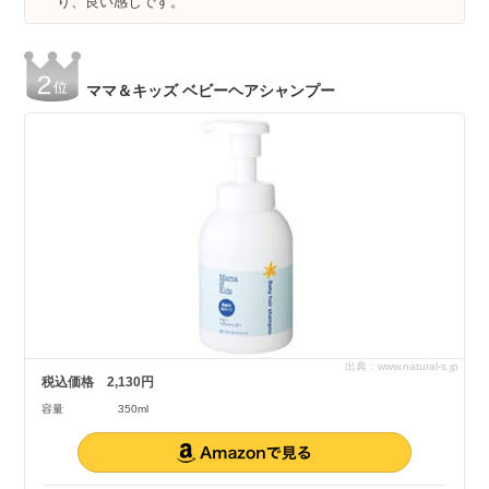
り、良い感じです。
ママ＆キッズ ベビーヘアシャンプー
出典：www.natural-s.jp
税込価格
2,130円
容量
350ml