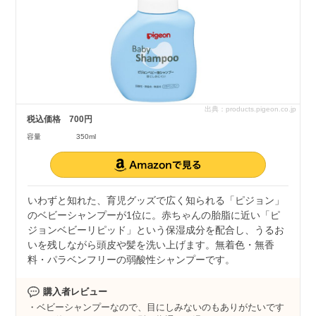
出典：products.pigeon.co.jp
税込価格
700円
容量
350ml
いわずと知れた、育児グッズで広く知られる「ピジョン」
のベビーシャンプーが1位に。赤ちゃんの胎脂に近い「ピ
ジョンベビーリピッド」という保湿成分を配合し、うるお
いを残しながら頭皮や髪を洗い上げます。無着色・無香
料・パラベンフリーの弱酸性シャンプーです。
購入者レビュー
ベビーシャンプーなので、目にしみないのもありがたいです