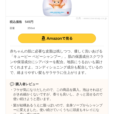
出典：www.cow-soap.co.jp
税込価格
545円
容量
350ml
赤ちゃんの肌に必要な皮脂は残しつつ、優しく洗いあげる
「キューピー ベビーシャンプー」。肌の保護成分スクワラ
ンや保湿成分にシアバターを配合。地肌にうるおいも届け
てくれますよ。コンディショニング成分も配合しているの
で、絡まりやすい髪もサラサラに仕上がります。
購入者レビュー
フケが気になりだしたので、この商品を購入。泡はそれほど
がきめ細かくないですが、香りも良いし、さっと流せるので
使い続けようと思います。
髪が結構あるうえに脂っぽいので、全身ソープからシャンプ
ーに変えました。使い続けていくうちに頭皮もキレイにな