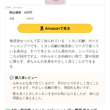
税込価格
425円
容量
250ml
無添加せっけんで広く知られている「ミヨシ石鹸」のベビ
ーシャンプーです。ミヨシ石鹸の無添加シリーズで使って
いる成分は、すべて水とせっけん成分のみ。シンプルなと
ころが好評ですよ。やわらかくきめ細かい泡で、髪や頭皮
に限らず、赤ちゃんの全身をやさしく洗うことができま
す。
購入者レビュー
なめらかな泡で出てくるので、手のひらでやさしく洗うこと
ができます。やさしい石鹸の香り。泡切れも良いです。
髪を洗うと少しキシキシするのが気になりましたが、体には
問題なく使えました。