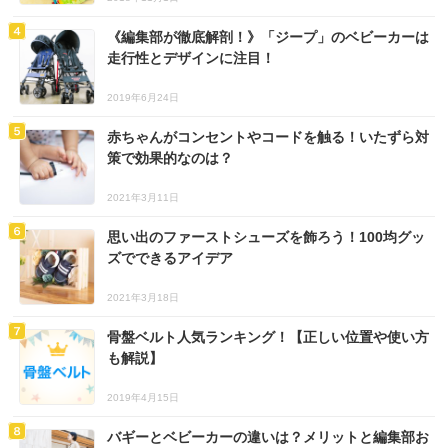
《編集部が徹底解剖！》「ジープ」のベビーカーは
走行性とデザインに注目！
2019年6月24日
赤ちゃんがコンセントやコードを触る！いたずら対
策で効果的なのは？
2021年3月11日
思い出のファーストシューズを飾ろう！100均グッ
ズでできるアイデア
2021年3月18日
骨盤ベルト人気ランキング！【正しい位置や使い方
も解説】
2019年4月15日
バギーとベビーカーの違いは？メリットと編集部お