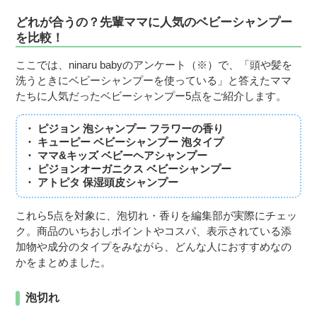
どれが合うの？先輩ママに人気のベビーシャンプー
を比較！
ここでは、ninaru babyのアンケート（※）で、「頭や髪を
洗うときにベビーシャンプーを使っている」と答えたママ
たちに人気だったベビーシャンプー5点をご紹介します。
・ ピジョン 泡シャンプー フラワーの香り
・ キューピー ベビーシャンプー 泡タイプ
・ ママ&キッズ ベビーヘアシャンプー
・ ピジョンオーガニクス ベビーシャンプー
・ アトピタ 保湿頭皮シャンプー
これら5点を対象に、泡切れ・香りを編集部が実際にチェッ
ク。商品のいちおしポイントやコスパ、表示されている添
加物や成分のタイプをみながら、どんな人におすすめなの
かをまとめました。
泡切れ