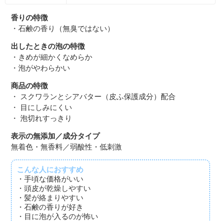
香りの特徴
・石鹸の香り（無臭ではない）
出したときの泡の特徴
・きめが細かくなめらか
・泡がやわらかい
商品の特徴
・ スクワランとシアバター（皮ふ保護成分）配合
・ 目にしみにくい
・ 泡切れすっきり
表示の無添加／成分タイプ
無着色・無香料／弱酸性・低刺激
こんな人におすすめ
・手頃な価格がいい
・頭皮が乾燥しやすい
・髪が絡まりやすい
・石鹸の香りが好き
・目に泡が入るのが怖い