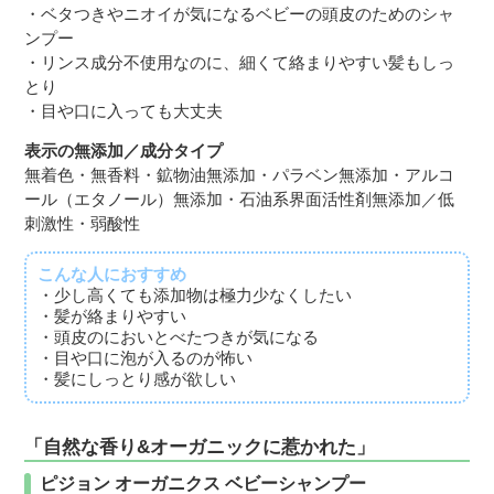
・ベタつきやニオイが気になるベビーの頭皮のためのシャ
ンプー
・リンス成分不使用なのに、細くて絡まりやすい髪もしっ
とり
・目や口に入っても大丈夫
表示の無添加／成分タイプ
無着色・無香料・鉱物油無添加・パラベン無添加・アルコ
ール（エタノール）無添加・石油系界面活性剤無添加／低
刺激性・弱酸性
こんな人におすすめ
・少し高くても添加物は極力少なくしたい
・髪が絡まりやすい
・頭皮のにおいとべたつきが気になる
・目や口に泡が入るのが怖い
・髪にしっとり感が欲しい
「自然な香り&オーガニックに惹かれた」
ピジョン オーガニクス ベビーシャンプー