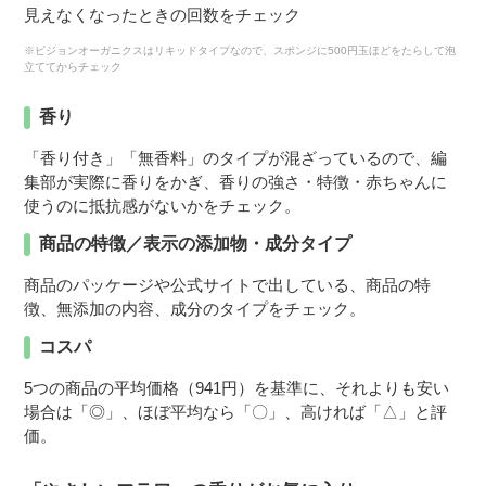
見えなくなったときの回数をチェック
※ピジョンオーガニクスはリキッドタイプなので、スポンジに500円玉ほどをたらして泡
立ててからチェック
香り
「香り付き」「無香料」のタイプが混ざっているので、編
集部が実際に香りをかぎ、香りの強さ・特徴・赤ちゃんに
使うのに抵抗感がないかをチェック。
商品の特徴／表示の添加物・成分タイプ
商品のパッケージや公式サイトで出している、商品の特
徴、無添加の内容、成分のタイプをチェック。
コスパ
5つの商品の平均価格（941円）を基準に、それよりも安い
場合は「◎」、ほぼ平均なら「〇」、高ければ「△」と評
価。