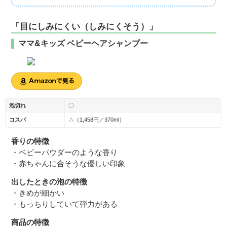
「目にしみにくい（しみにくそう）」
ママ&キッズ ベビーヘアシャンプー
泡切れ
〇
コスパ
△（1,458円／370ml）
香りの特徴
・ベビーパウダーのような香り
・赤ちゃんに合そうな優しい印象
出したときの泡の特徴
・きめが細かい
・もっちりしていて弾力がある
商品の特徴