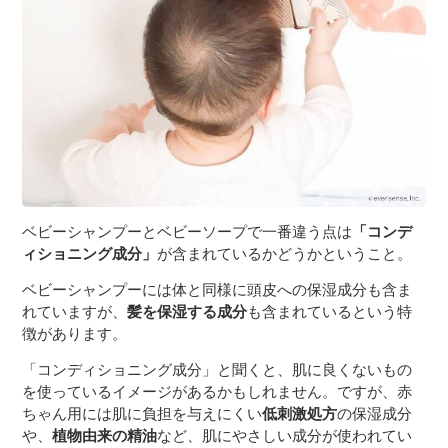
ベビーシャンプーとベビーソープで一番違う点は
「コンデ
ィショニング成分」
が含まれているかどうかということ。
ベビーシャンプーには体と同様に頭皮への保湿成分も含ま
れていますが、
髪を保湿する成分
も含まれているという特
徴があります。
「コンディショニング成分」と聞くと、肌に良くないもの
を使っているイメージがあるかもしれません。ですが、赤
ちゃん用には肌に負担を与えにくい
低刺激処方
の保湿成分
や、
植物由来の精油
など、肌にやさしい成分が使われてい