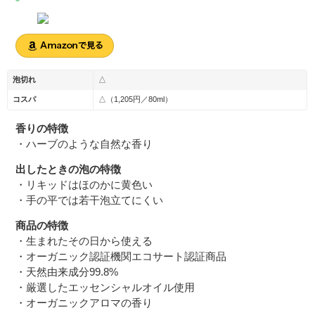
泡切れ
△
コスパ
△（1,205円／80ml）
香りの特徴
・ハーブのような自然な香り
出したときの泡の特徴
・リキッドはほのかに黄色い
・手の平では若干泡立てにくい
商品の特徴
・生まれたその日から使える
・オーガニック認証機関エコサート認証商品
・天然由来成分99.8%
・厳選したエッセンシャルオイル使用
・オーガニックアロマの香り