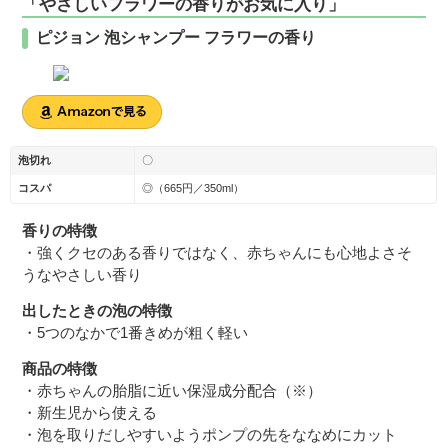
「やさしいフラワーの香りがお気に入り」
ピジョン 泡シャンプー フラワーの香り
泡切れ
〇
コスパ
◎（665円／350ml）
香りの特徴
・強くクセのある香りではなく、赤ちゃんにも心地よさそ
うなやさしい香り
出したときの泡の特徴
・5つのなかで1番きめが粗く軽い
商品の特徴
・赤ちゃんの胎脂に近い保湿成分配合（※）
・新生児から使える
・泡を取りだしやすいようポンプの先をななめにカット