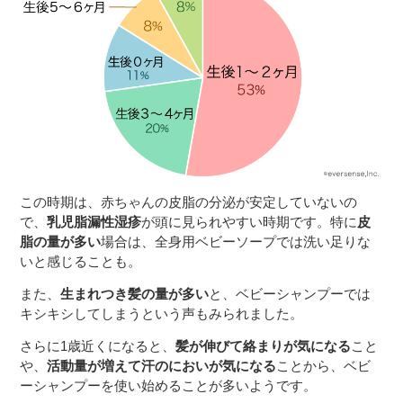
この時期は、赤ちゃんの皮脂の分泌が安定していないの
で、
乳児脂漏性湿疹
が頭に見られやすい時期です。特に
皮
脂の量が多い
場合は、全身用ベビーソープでは洗い足りな
いと感じることも。
また、
生まれつき髪の量が多い
と、ベビーシャンプーでは
キシキシしてしまうという声もみられました。
さらに1歳近くになると、
髪が伸びて絡まりが気になる
こと
や、
活動量が増えて汗のにおいが気になる
ことから、ベビ
ーシャンプーを使い始めることが多いようです。