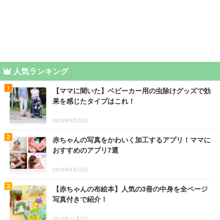
人気ランキング
【ママに聞いた】ベビーカー用の虫除けグッズで効
果を感じたタイプはこれ！
2019年6月23日
赤ちゃんの写真をかわいく加工するアプリ！ママに
おすすめのアプリ7選
2018年8月13日
【赤ちゃんの布絵本】人気の3冊の中身を全ページ
写真付きで紹介！
2018年11月1日