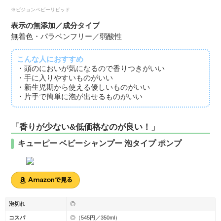
※ピジョンベビーリピッド
表示の無添加／成分タイプ
無着色・パラベンフリー／弱酸性
こんな人におすすめ
・頭のにおいが気になるので香りつきがいい
・手に入りやすいものがいい
・新生児期から使える優しいものがいい
・片手で簡単に泡が出せるものがいい
「香りが少ない&低価格なのが良い！」
キューピー ベビーシャンプー 泡タイプ ポンプ
泡切れ
◎
コスパ
◎（545円／350ml）