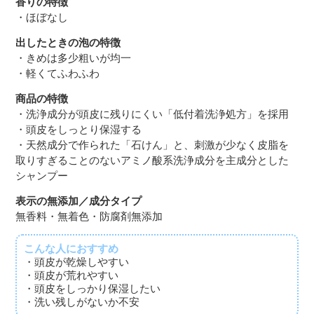
香りの特徴
・ほぼなし
出したときの泡の特徴
・きめは多少粗いが均一
・軽くてふわふわ
商品の特徴
・洗浄成分が頭皮に残りにくい「低付着洗浄処方」を採用
・頭皮をしっとり保湿する
・天然成分で作られた「石けん」と、刺激が少なく皮脂を
取りすぎることのないアミノ酸系洗浄成分を主成分とした
シャンプー
表示の無添加／成分タイプ
無香料・無着色・防腐剤無添加
こんな人におすすめ
・頭皮が乾燥しやすい
・頭皮が荒れやすい
・頭皮をしっかり保湿したい
・洗い残しがないか不安