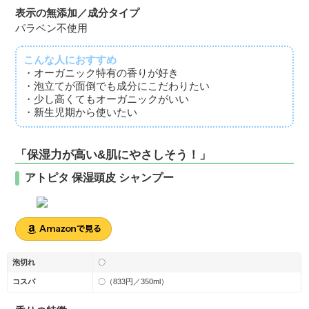
表示の無添加／成分タイプ
パラベン不使用
こんな人におすすめ
・オーガニック特有の香りが好き
・泡立てが面倒でも成分にこだわりたい
・少し高くてもオーガニックがいい
・新生児期から使いたい
「保湿力が高い&肌にやさしそう！」
アトピタ 保湿頭皮 シャンプー
泡切れ
〇
コスパ
〇（833円／350ml）