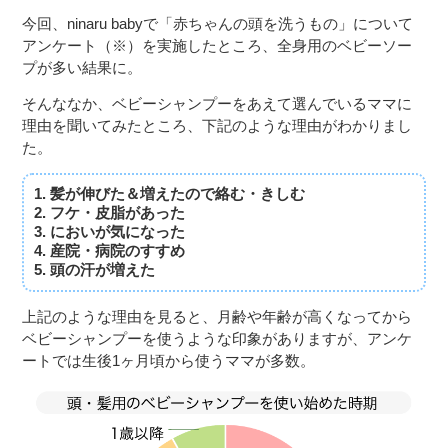
今回、ninaru babyで「赤ちゃんの頭を洗うもの」について
アンケート（※）を実施したところ、全身用のベビーソー
プが多い結果に。
そんななか、ベビーシャンプーをあえて選んでいるママに
理由を聞いてみたところ、下記のような理由がわかりまし
た。
1. 髪が伸びた＆増えたので絡む・きしむ
2. フケ・皮脂があった
3. においが気になった
4. 産院・病院のすすめ
5. 頭の汗が増えた
上記のような理由を見ると、月齢や年齢が高くなってから
ベビーシャンプーを使うような印象がありますが、アンケ
ートでは生後1ヶ月頃から使うママが多数。