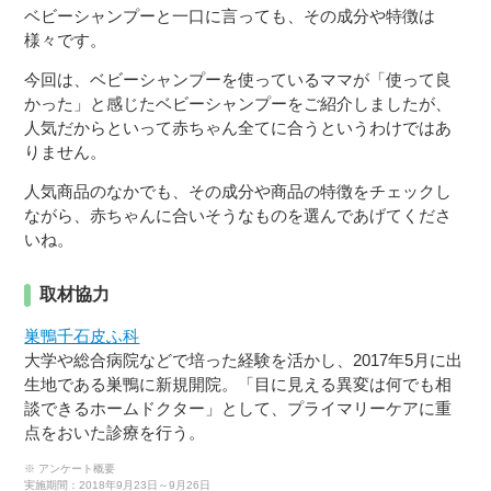
ベビーシャンプーと一口に言っても、その成分や特徴は
様々です。
今回は、ベビーシャンプーを使っているママが「使って良
かった」と感じたベビーシャンプーをご紹介しましたが、
人気だからといって赤ちゃん全てに合うというわけではあ
りません。
人気商品のなかでも、その成分や商品の特徴をチェックし
ながら、赤ちゃんに合いそうなものを選んであげてくださ
いね。
取材協力
巣鴨千石皮ふ科
大学や総合病院などで培った経験を活かし、2017年5月に出
生地である巣鴨に新規開院。「目に見える異変は何でも相
談できるホームドクター」として、プライマリーケアに重
点をおいた診療を行う。
※ アンケート概要
実施期間：2018年9月23日～9月26日