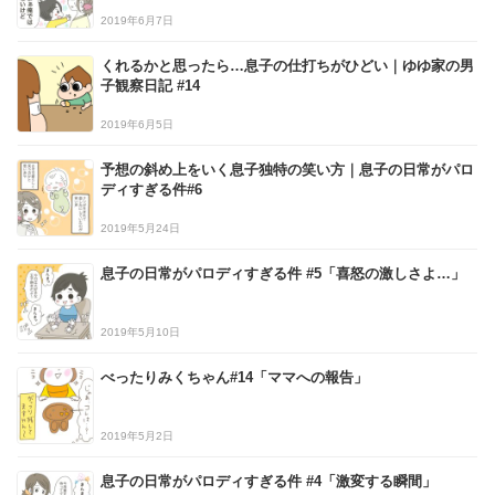
2019年6月7日
くれるかと思ったら…息子の仕打ちがひどい｜ゆゆ家の男
子観察日記 #14
2019年6月5日
予想の斜め上をいく息子独特の笑い方｜息子の日常がパロ
ディすぎる件#6
2019年5月24日
息子の日常がパロディすぎる件 #5「喜怒の激しさよ…」
2019年5月10日
べったりみくちゃん#14「ママへの報告」
2019年5月2日
息子の日常がパロディすぎる件 #4「激変する瞬間」