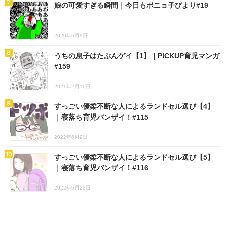
娘の可愛すぎる瞬間｜今日もポニョ子びより#19
2020年6月9日
うちの息子はたぶんゲイ【1】｜PICKUP育児マンガ
#159
2021年2月10日
すっごい優柔不断な人によるランドセル選び【4】
｜寝落ち育児バンザイ！#115
2022年6月9日
すっごい優柔不断な人によるランドセル選び【5】
｜寝落ち育児バンザイ！#116
2022年6月23日