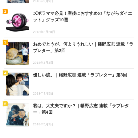
2018年2月9日
ズボラママ必見！産後におすすめの「ながらダイエ
ット」グッズ10選
2018年2月28日
おめでとうが、何よりうれしい｜幡野広志 連載「ラ
ブレター」第2回
2018年3月3日
優しい涙。｜幡野広志 連載「ラブレター」第3回
2018年4月5日
君は、大丈夫ですか？｜幡野広志 連載「ラブレタ
ー」第4回
2018年5月3日