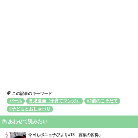
この記事のキーワード
パール
育児漫画（子育てマンガ）
#2歳のこそだて
#子どもとおしゃべり
あわせて読みたい
今日もポニョ子びより#13「言葉の習得」