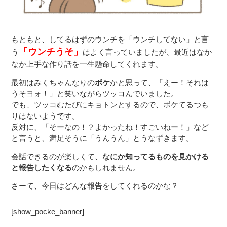
もともと、してるはずのウンチを「ウンチしてない」と言
「ウンチうそ」
う
はよく言っていましたが、最近はなか
なか上手な作り話を一生懸命してくれます。
最初はみくちゃんなりの
ボケ
かと思って、「えー！それは
うそヨォ！」と笑いながらツッコんでいました。
でも、ツッコむたびにキョトンとするので、ボケてるつも
りはないようです。
反対に、「そーなの！？よかったね！すごいねー！」など
と言うと、満足そうに「うんうん」とうなずきます。
会話できるのが楽しくて、
なにか知ってるものを見かける
と報告したくなる
のかもしれません。
さーて、今日はどんな報告をしてくれるのかな？
[show_pocke_banner]