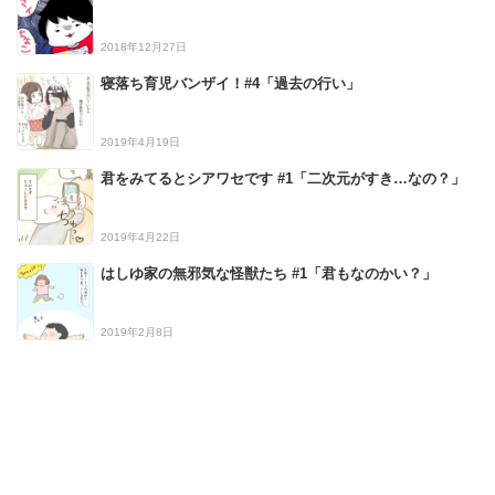
2018年12月27日
寝落ち育児バンザイ！#4「過去の行い」
2019年4月19日
君をみてるとシアワセです #1「二次元がすき…なの？」
2019年4月22日
はしゆ家の無邪気な怪獣たち #1「君もなのかい？」
2019年2月8日