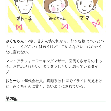
みくちゃん
：2歳。甘えん坊で怖がり。好きな物はパンとバ
ナナ。「ください」は言うけど「ごめんなさい」はかたく
なに言わない。
ママ
：アラフォーワーキングマザー。面倒くさがりの末っ
子。お世話されたい、ダラダラしたいと思っているタイ
プ。
おとーち
：40代会社員。真顔系照れ屋でドライに見えるけ
ど、みくちゃんに甘く、良いようにされている。
第20話