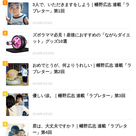
3人で、いただきますをしよう｜幡野広志 連載「ラ
ブレター」第1回
2018年2月9日
ズボラママ必見！産後におすすめの「ながらダイエ
ット」グッズ10選
2018年2月28日
おめでとうが、何よりうれしい｜幡野広志 連載「ラ
ブレター」第2回
2018年3月3日
優しい涙。｜幡野広志 連載「ラブレター」第3回
2018年4月5日
君は、大丈夫ですか？｜幡野広志 連載「ラブレタ
ー」第4回