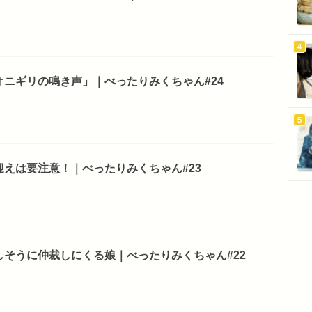
ニギリの鳴き声」｜べったりみくちゃん#24
えは要注意！｜べったりみくちゃん#23
そうに仲裁しにくる娘｜べったりみくちゃん#22