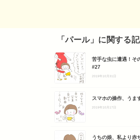
「パール」に関する記
苦手な虫に遭遇！そ
#27
2019年10月31日
スマホの操作、うます
2019年10月17日
うちの娘、私より赤ち