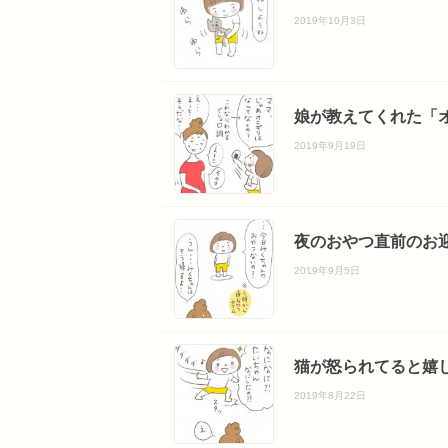
2019年10月3日
娘が教えてくれた「オ
2019年9月19日
夜のおやつ直前のお迎
2019年9月5日
猫が怒られてると嬉し
2019年8月22日