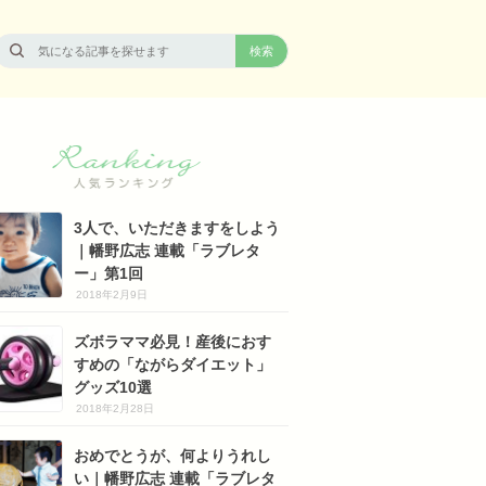
3人で、いただきますをしよう
｜幡野広志 連載「ラブレタ
ー」第1回
2018年2月9日
ズボラママ必見！産後におす
すめの「ながらダイエット」
グッズ10選
2018年2月28日
おめでとうが、何よりうれし
い｜幡野広志 連載「ラブレタ