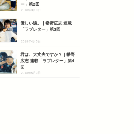
ー」第2回
2018年3月3日
優しい涙。｜幡野広志 連載
「ラブレター」第3回
2018年4月5日
君は、大丈夫ですか？｜幡野
広志 連載「ラブレター」第4
回
2018年5月3日