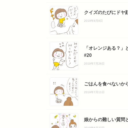
クイズのたびにドヤ顔
2019年8月8日
「オレンジある？」
#20
2019年7月26日
ごはんを食べないから
2019年7月11日
娘からの難しい質問と
2019年6月27日