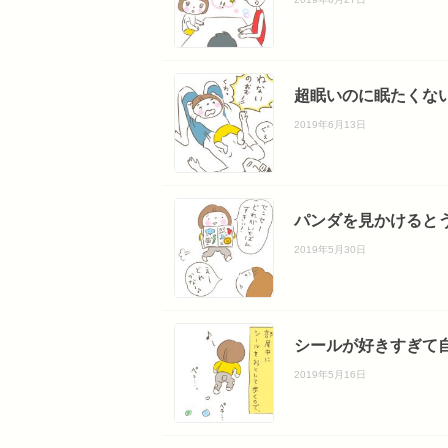
超眠いのに眠たくない
2019年6月13日
パンダを見かけるとう
2019年5月30日
シールが好きすぎて自
2019年5月16日