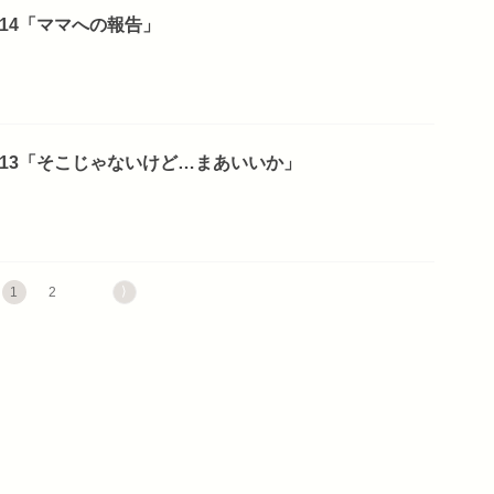
14「ママへの報告」
13「そこじゃないけど…まあいいか」
⟩
1
2