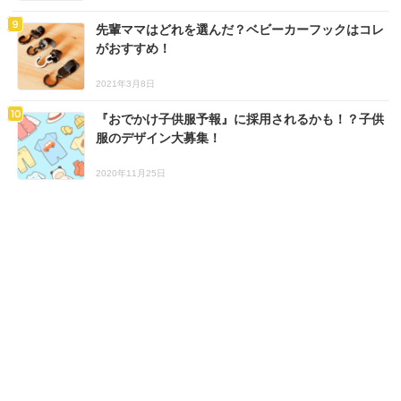
先輩ママはどれを選んだ？ベビーカーフックはコレ
がおすすめ！
2021年3月8日
『おでかけ子供服予報』に採用されるかも！？子供
服のデザイン大募集！
2020年11月25日