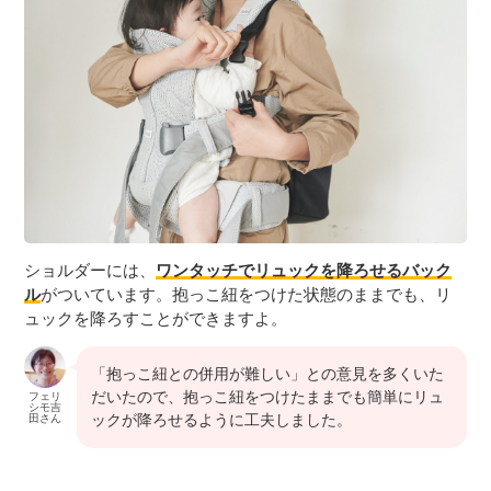
ショルダーには、
ワンタッチでリュックを降ろせるバック
ル
がついています。抱っこ紐をつけた状態のままでも、リ
ュックを降ろすことができますよ。
「抱っこ紐との併用が難しい」との意見を多くいた
だいたので、抱っこ紐をつけたままでも簡単にリュ
フェリ
シモ吉
ックが降ろせるように工夫しました。
田さん