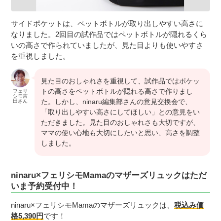
サイドポケットは、ペットボトルが取り出しやすい高さに
なりました。2回目の試作品ではペットボトルが隠れるくら
いの高さで作られていましたが、見た目よりも使いやすさ
を重視しました。
見た目のおしゃれさを重視して、試作品ではポケッ
トの高さをペットボトルが隠れる高さで作りまし
フェリ
シモ吉
た。しかし、ninaru編集部さんの意見交換会で、
田さん
「取り出しやすい高さにしてほしい」との意見をい
ただきました。見た目のおしゃれさも大切ですが、
ママの使い心地も大切にしたいと思い、高さを調整
しました。
ninaru×フェリシモMamaのマザーズリュックはただ
いま予約受付中！
ninaru×フェリシモMamaのマザーズリュックは、
税込み価
格5,390円
です！