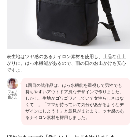
表生地はツヤ感のあるナイロン素材を使用し、上品な仕上
がりに。はっ水機能があるので、雨の日のお出かけも安心
ですよ。
1回目の試作品は、はっ水機能を重視して男性でも
持ちやすいアウトドア風なデザインで作りました。
フェリ
シモ吉
しかし、生地がゴワゴワとしていて女性らしさはな
田さん
くて…。「ママが持っていて気分があがるようなデ
ザインにしよう！」と意見がまとまり、ツヤ感のあ
るナイロン素材を採用しました。