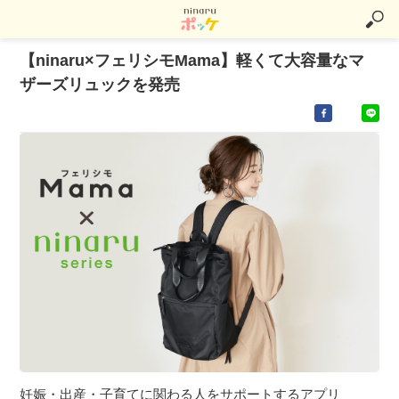
【ninaru×フェリシモMama】軽くて大容量なマ
ザーズリュックを発売
妊娠・出産・子育てに関わる人をサポートするアプリ