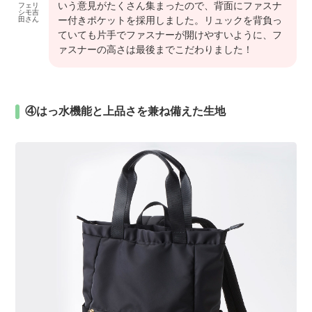
いう意見がたくさん集まったので、背面にファスナ
フェリ
シモ吉
ー付きポケットを採用しました。リュックを背負っ
田さん
ていても片手でファスナーが開けやすいように、フ
ァスナーの高さは最後までこだわりました！
④はっ水機能と上品さを兼ね備えた生地