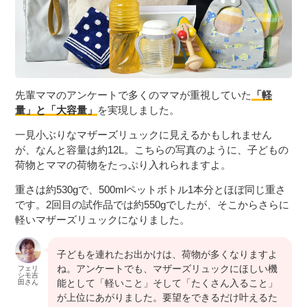
先輩ママのアンケートで多くのママが重視していた
「軽
量」と「大容量」
を実現しました。
一見小ぶりなマザーズリュックに見えるかもしれません
が、なんと容量は約12L。こちらの写真のように、子どもの
荷物とママの荷物をたっぷり入れられますよ。
重さは約530gで、500mlペットボトル1本分とほぼ同じ重さ
です。2回目の試作品では約550gでしたが、そこからさらに
軽いマザーズリュックになりました。
子どもを連れたお出かけは、荷物が多くなりますよ
ね。アンケートでも、マザーズリュックにほしい機
フェリ
シモ吉
能として「軽いこと」そして「たくさん入ること」
田さん
が上位にあがりました。要望をできるだけ叶えるた