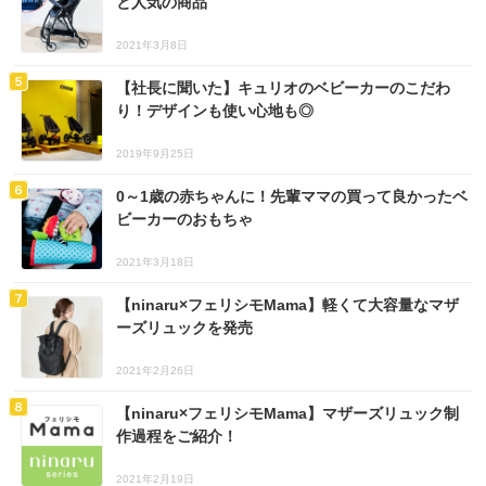
と人気の商品
2021年3月8日
【社長に聞いた】キュリオのベビーカーのこだわ
り！デザインも使い心地も◎
2019年9月25日
0～1歳の赤ちゃんに！先輩ママの買って良かったベ
ビーカーのおもちゃ
2021年3月18日
【ninaru×フェリシモMama】軽くて大容量なマザ
ーズリュックを発売
2021年2月26日
【ninaru×フェリシモMama】マザーズリュック制
作過程をご紹介！
2021年2月19日