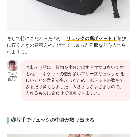
そして特にこだわったのが、
リュックの底ポケット！
遊び
に行くときの着替えや、汚れてしまった洋服などを入れら
れますよ。
お出かけ時に、荷物を小分けにするママは多いです
よね。「ポケットの数が多いマザーズリュックがほ
フェリ
シモ吉
しい」との意見が多かったため、ポケットの数をで
田さん
きるだけ多くしました。大きさもさまざまなので、
入れるものに合わせて使用できますよ。
③片手でリュックの中身が取り出せる