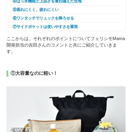
④はっ水機能と上品さを兼ね備えた生地
⑤蒸れにくく、疲れにくい
⑥ワンタッチでリュックを降ろせる
⑦サイドポケットは使いやすさを重視
ここからは、それぞれのポイントについてフェリシモMama
開発担当の吉田さんのコメントと共にご紹介していきま
す。
①大容量なのに軽い！