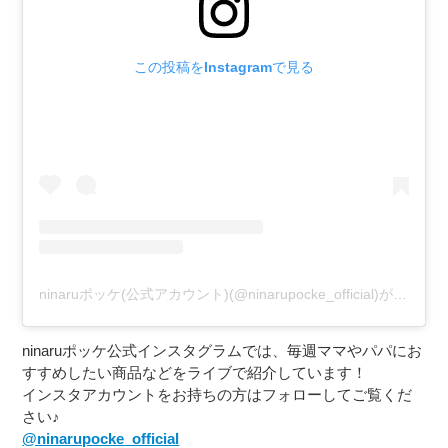
この投稿をInstagramで見る
ninaruポッケ(公式アカウント)(@ninarupocke_official)がシェアした投稿
ninaruポッケ公式インスタグラムでは、毎週ママやパパにお
すすめしたい商品などをライブで紹介しています！
インスタアカウントをお持ちの方はフォローしてご覧くだ
さい♪
@ninarupocke_official