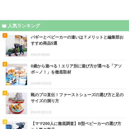
人気ランキング
バギーとベビーカーの違いは？メリットと編集部お
すすめ商品5選
2021年3月8日
0歳から遊べる！エリア別に遊び方が選べる「アソ
ボ～ノ！」を徹底取材
2019年4月23日
靴のプロ直伝！ファーストシューズの選び方と足の
サイズの測り方
2021年3月11日
【ママ200人に徹底調査】B型ベビーカーの選び方