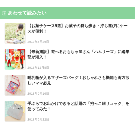
あわせて読みたい
【お菓子ケース9選】お菓子の持ち歩き・持ち運びにケー
スが便利！
2019年6月26日
【最新施設】遊べるおもちゃ屋さん「ハムリーズ」に編集
部が潜入！
2018年12月5日
哺乳瓶が入るマザーズバッグ！おしゃれさも機能も両方欲
しいママ必見
2018年9月16日
手ぶらでお出かけできると話題の「抱っこ紐リュック」を
使ってみた！
2018年9月22日