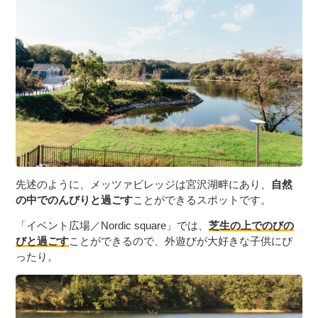
先述のように、メッツァビレッジは宮沢湖畔にあり、
自然
の中でのんびりと過ごす
ことができるスポットです。
「イベント広場／Nordic square」では、
芝生の上でのびの
びと過ごす
ことができるので、外遊びが大好きな子供にぴ
ったり。