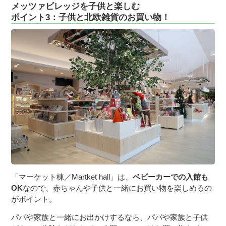
メッツァビレッジを子供と楽しむ
ポイント3：子供と北欧雑貨のお買い物！
「マーケット棟／Martket hall」は、
ベビーカーでの入館も
OK
なので、赤ちゃんや子供と一緒にお買い物を楽しめるの
がポイント。
パパや家族と一緒にお出かけするなら、パパや家族と子供