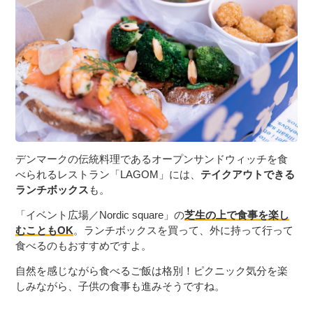
デンマークの伝統料理であるオープンサンドウィッチを食
べられるレストラン「LAGOM」には、
テイクアウトできる
ランチボックス
も。
「イベント広場／Nordic square」の
芝生の上で食事を楽し
むこともOK
。ランチボックスを買って、外に持って行って
食べるのもおすすめですよ。
自然を感じながら食べるご飯は格別！ピクニック気分を楽
しみながら、子供の食事も進みそうですね。