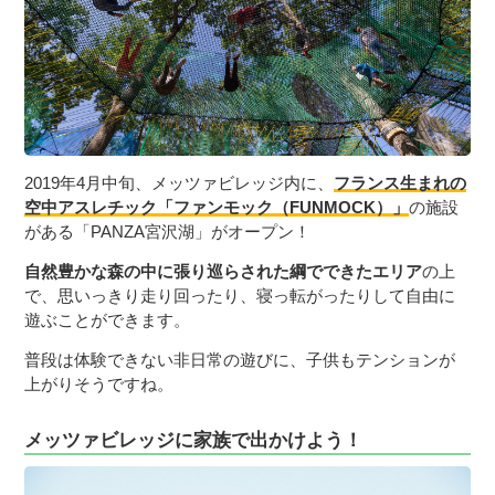
2019年4月中旬、メッツァビレッジ内に、
フランス生まれの
空中アスレチック「ファンモック（FUNMOCK）」
の施設
がある「PANZA宮沢湖」がオープン！
自然豊かな森の中に張り巡らされた綱でできたエリア
の上
で、思いっきり走り回ったり、寝っ転がったりして自由に
遊ぶことができます。
普段は体験できない非日常の遊びに、子供もテンションが
上がりそうですね。
メッツァビレッジに家族で出かけよう！