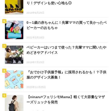
り！デザインも使い心地も◎
2019年9月25日
0～1歳の赤ちゃんに！先輩ママの買って良かったベ
ビーカーのおもちゃ
2021年3月18日
ベビーカーはいつまで使った？先輩ママに聞いたや
めどきやアドバイス
2019年7月15日
『おでかけ子供服予報』に採用されるかも！？子供
服のデザイン大募集！
2020年11月25日
【ninaru×フェリシモMama】軽くて大容量なマザ
ーズリュックを発売