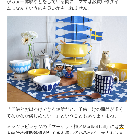
がカヌー体験などをしている間に、ママはお買い物タイ
ム…なんていうのも良いかもしれません。
「子供とお出かけできる場所だと、子供向けの商品が多く
てなかなか楽しめない…」ということもありますよね。
メッツァビレッジの「マーケット棟／Martket hall」には
大
人向けの北欧雑貨がたくさん揃っている
ので、大人もショ