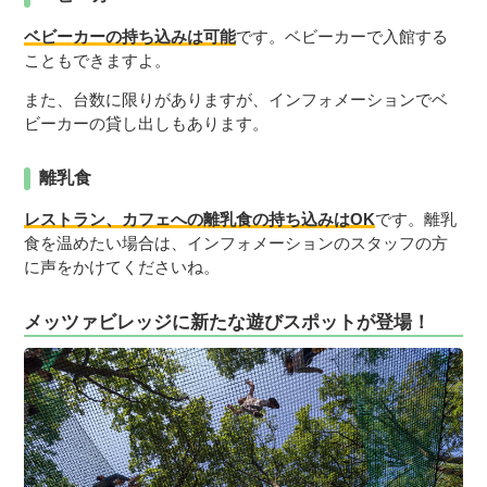
ベビーカーの持ち込みは可能
です。ベビーカーで入館する
こともできますよ。
また、台数に限りがありますが、インフォメーションでベ
ビーカーの貸し出しもあります。
離乳食
レストラン、カフェへの離乳食の持ち込みはOK
です。離乳
食を温めたい場合は、インフォメーションのスタッフの方
に声をかけてくださいね。
メッツァビレッジに新たな遊びスポットが登場！