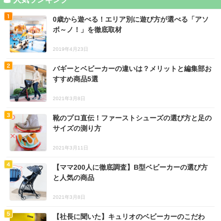
0歳から遊べる！エリア別に遊び方が選べる「アソ
ボ～ノ！」を徹底取材
2019年4月23日
バギーとベビーカーの違いは？メリットと編集部お
すすめ商品5選
2021年3月8日
靴のプロ直伝！ファーストシューズの選び方と足の
サイズの測り方
2021年3月11日
【ママ200人に徹底調査】B型ベビーカーの選び方
と人気の商品
2021年3月8日
【社長に聞いた】キュリオのベビーカーのこだわ