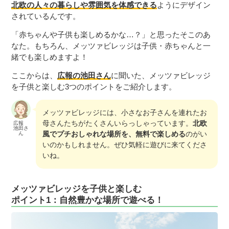
北欧の人々の暮らしや雰囲気を体感できる
ようにデザイン
されているんです。
「赤ちゃんや子供も楽しめるかな…？」と思ったそこのあ
なた。もちろん、メッツァビレッジは子供・赤ちゃんと一
緒でも楽しめますよ！
ここからは、
広報の池田さん
に聞いた、メッツァビレッジ
を子供と楽しむ3つのポイントをご紹介します。
メッツァビレッジには、小さなお子さんを連れたお
母さんたちがたくさんいらっしゃっています。
北欧
広報
池田さ
風でプチおしゃれな場所を、無料で楽しめる
のがい
ん
いのかもしれません。ぜひ気軽に遊びに来てくださ
いね。
メッツァビレッジを子供と楽しむ
ポイント1：自然豊かな場所で遊べる！