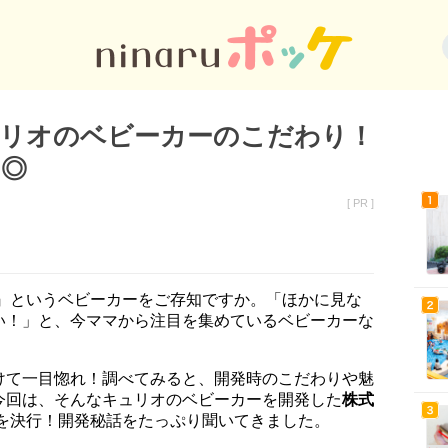
ュリオのベビーカーのこだわり！
も◎
[ PR ]
）』というベビーカーをご存知ですか。「ほかに見な
い！」と、今ママから注目を集めているベビーカーな
けて一目惚れ！調べてみると、開発時のこだわりや魅
今回は、そんなキュリオのベビーカーを開発した
株式
を決行！開発秘話をたっぷり聞いてきました。