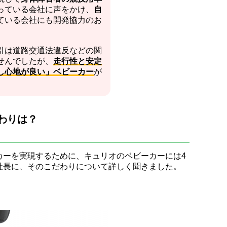
っている会社に声をかけ、
自
ている会社にも開発協力のお
引は道路交通法違反などの関
せんでしたが、
走行性と安定
し心地が良い」ベビーカー
が
わりは？
カーを実現するために、キュリオのベビーカーには4
社長に、そのこだわりについて詳しく聞きました。