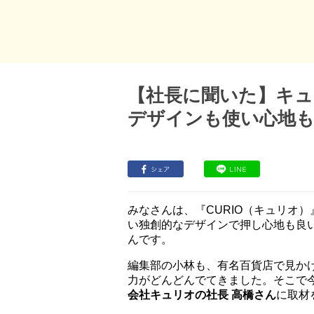
【社長に聞いた】キ
デザインも使い心地
みなさんは、『CURIO（キュリオ
い独創的なデザインで押し心地も良
んです。
編集部の小林も、有名百貨店で見か
力がどんどんでてきました。そこで
会社キュリオの社長 高橋さん
に取材