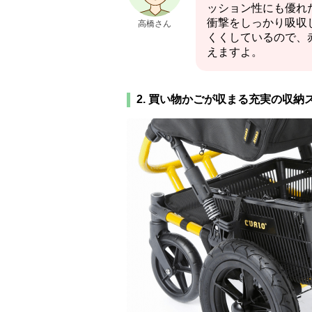
ッション性にも優れ
衝撃をしっかり吸収
高橋さん
くくしているので、
えますよ。
2. 買い物かごが収まる充実の収納