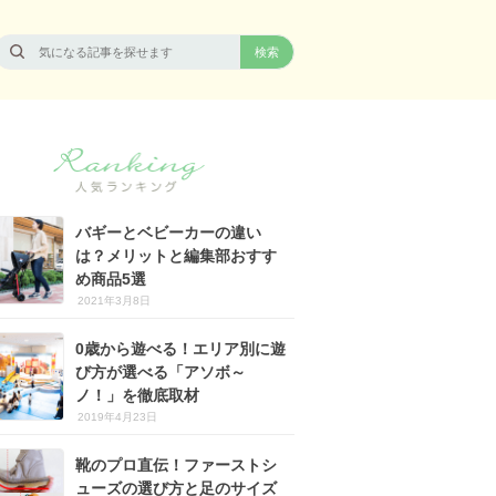
バギーとベビーカーの違い
は？メリットと編集部おすす
め商品5選
2021年3月8日
0歳から遊べる！エリア別に遊
び方が選べる「アソボ～
ノ！」を徹底取材
2019年4月23日
靴のプロ直伝！ファーストシ
ューズの選び方と足のサイズ