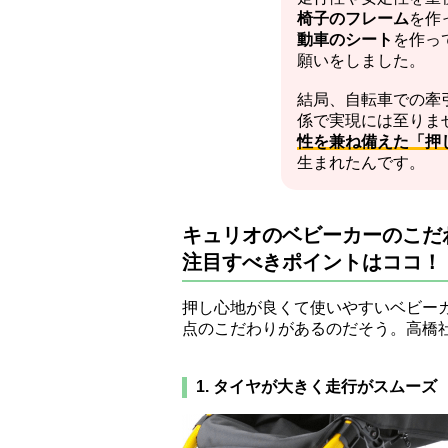
椅子のフレーム
を作
動車のシート
を作っ
願いをしました。
結局、自転車での牽
係で実現には至りま
性を兼ね備えた「押
生まれたんです。
キュリオのベビーカーのこだ
注目すべきポイントはココ！
押し心地が良くて使いやすいベビー
点のこだわりがあるのだそう。高橋
1. タイヤが大きく走行がスムーズ