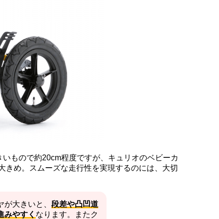
いもので約20cm程度ですが、キュリオのベビーカ
）と大きめ。スムーズな走行性を実現するのには、大切
ヤが大きいと、
段差や凸凹道
進みやすく
なります。またク