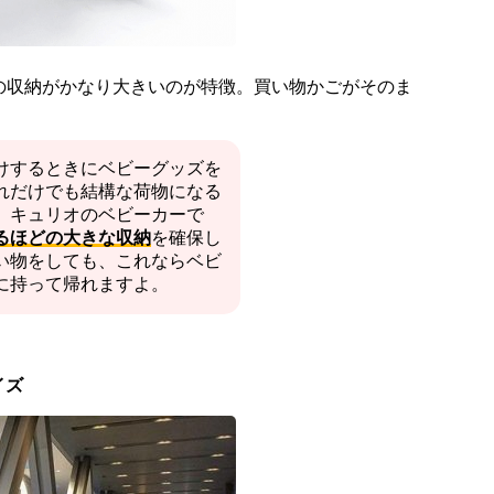
の収納がかなり大きいのが特徴。買い物かごがそのま
けするときにベビーグッズを
れだけでも結構な荷物になる
、キュリオのベビーカーで
るほどの大きな収納
を確保し
い物をしても、これならベビ
に持って帰れますよ。
イズ