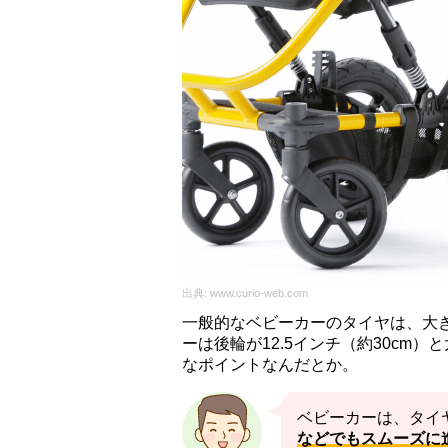
出典:
www.curio-web.com
一般的なベビーカーのタイヤは、大き
ーは後輪が12.5インチ（約30cm
なポイントなんだとか。
ベビーカーは、タイ
などでもスムーズに