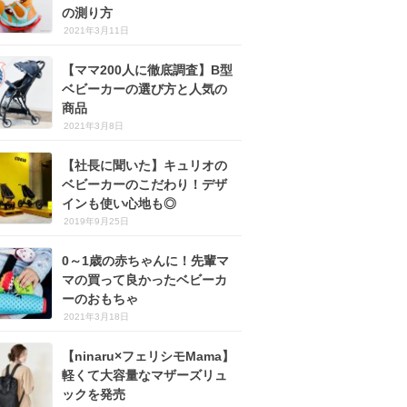
の測り方
2021年3月11日
【ママ200人に徹底調査】B型
ベビーカーの選び方と人気の
商品
2021年3月8日
【社長に聞いた】キュリオの
ベビーカーのこだわり！デザ
インも使い心地も◎
2019年9月25日
0～1歳の赤ちゃんに！先輩マ
マの買って良かったベビーカ
ーのおもちゃ
2021年3月18日
【ninaru×フェリシモMama】
軽くて大容量なマザーズリュ
ックを発売