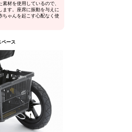
た素材を使用しているので、
します。座席に振動を与えに
赤ちゃんを起こす心配なく使
スペース