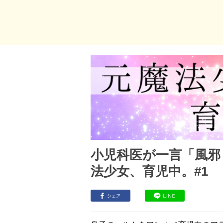
小児科医が一言「風邪
法少女、育児中。#1