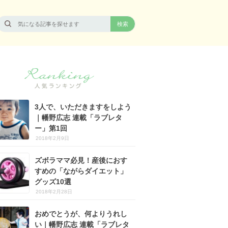
3人で、いただきますをしよう
｜幡野広志 連載「ラブレタ
ー」第1回
2018年2月9日
ズボラママ必見！産後におす
すめの「ながらダイエット」
グッズ10選
2018年2月28日
おめでとうが、何よりうれし
い｜幡野広志 連載「ラブレタ