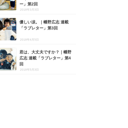
ー」第2回
2018年3月3日
優しい涙。｜幡野広志 連載
「ラブレター」第3回
2018年4月5日
君は、大丈夫ですか？｜幡野
広志 連載「ラブレター」第4
回
2018年5月3日