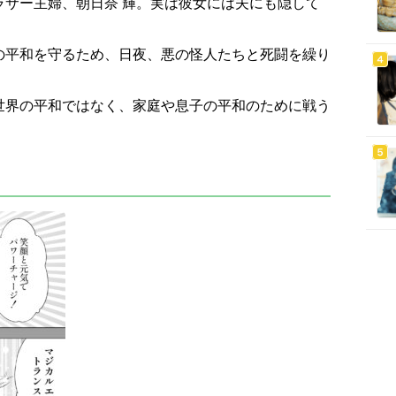
ラサー主婦、朝日奈 輝。実は彼女には夫にも隠して
の平和を守るため、日夜、悪の怪人たちと死闘を繰り
世界の平和ではなく、家庭や息子の平和のために戦う