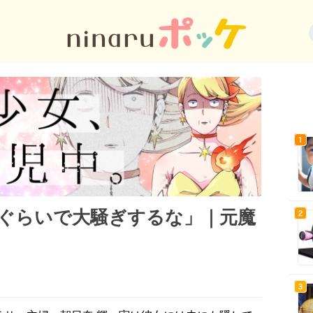
ぐらいで大騒ぎするな」｜元魔