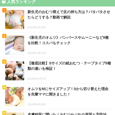
人気ランキング
新生児のおむつ替えで足の持ち方は？バタバタさせ
たらどうする？動画で解説
2021年2月12日
《新生児のオムツ》パンパースやムーニーなど9種
を比較！コスパもチェック
2019年7月17日
【徹底比較】Sサイズの紙おむつ・テープタイプ9種
類の違いを検証！
2018年10月7日
オムツをMにサイズアップ！Sから切り替えた理由
を先輩ママに聞きました！
2019年4月24日
皮膚科医に聞いた！おむつかぶれの原因と予防法、