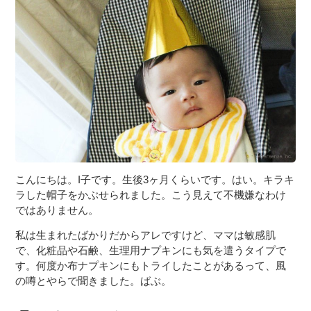
こんにちは。I子です。生後3ヶ月くらいです。はい。キラキ
ラした帽子をかぶせられました。こう見えて不機嫌なわけ
ではありません。
私は生まれたばかりだからアレですけど、ママは敏感肌
で、化粧品や石鹸、生理用ナプキンにも気を遣うタイプで
す。何度か布ナプキンにもトライしたことがあるって、風
の噂とやらで聞きました。ばぶ。