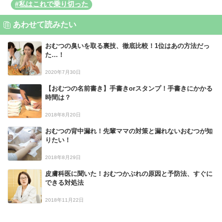
#私はこれで乗り切った
あわせて読みたい
おむつの臭いを取る裏技、徹底比較！1位はあの方法だっ
た…！
2020年7月30日
【おむつの名前書き】手書きorスタンプ！手書きにかかる
時間は？
2018年8月20日
おむつの背中漏れ！先輩ママの対策と漏れないおむつが知
りたい！
2018年8月29日
皮膚科医に聞いた！おむつかぶれの原因と予防法、すぐに
できる対処法
2018年11月22日