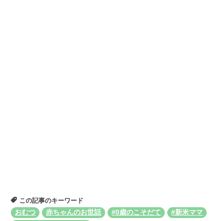
この記事のキーワード
おむつ
赤ちゃんのお世話
#0歳のこそだて
#新米ママ