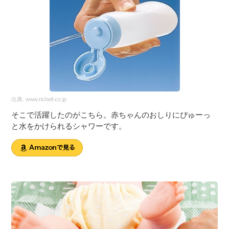
出典:
www.richell.co.jp
そこで活躍したのがこちら。赤ちゃんのおしりにぴゅーっ
と水をかけられるシャワーです。