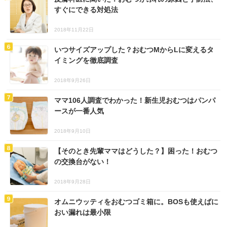
すぐにできる対処法
2018年11月22日
いつサイズアップした？おむつMからLに変えるタ
イミングを徹底調査
2018年9月26日
ママ106人調査でわかった！新生児おむつはパンパ
ースが一番人気
2018年9月10日
【そのとき先輩ママはどうした？】困った！おむつ
の交換台がない！
2018年9月28日
オムニウッティをおむつゴミ箱に。BOSも使えばに
おい漏れは最小限