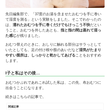
先日編集部で、「37度のお湯を含ませたおむつを手に巻い
て湿度を測る」という実験をしました。そこでわかったの
は、
濡れたおむつを手に巻くだけでもけっこう不快
だとい
うこと。おむつを外したあとも、
指と指の間は蒸れて湿っ
た感じ
が残りました。
おむつ替えのときに、おしりに触れる部分はサラっとして
いたとしても、足の付け根や股のあいだなど
湿気がたまり
やすい箇所は、しっかりと乾かしてあげる
ことをおすすめ
します。
I子と私はその後…
おむつかぶれであれこれ試した私は、この先、布おむつに
出会うことになります。
続きはこちらの記事で。
関連記事