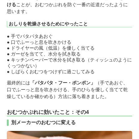
ける
ことが、おむつかぶれを防ぐ一番の近道だったように
思います。
おしりを乾燥させるためにやったこと
手でパタパタあおぐ
口でふーっと息を吹きかける
ドライヤーの風（低温）を優しく当てる
ガーゼを当てて、水分を拭き取る
キッチンペーパーで水分を拭き取る（ティッシュのように
くっつかない）
しばらくおむつをつけずに過ごしてみる
最終的には
「パタパタ・フー・ポンポン」
（手であおぐ、
口でふーっと息を吹きかける、手のひらを優しく当てて乾
燥しているか確かめる）方法に落ち着きました。
おむつかぶれに効いたこと：その4
別メーカーのおむつに変える