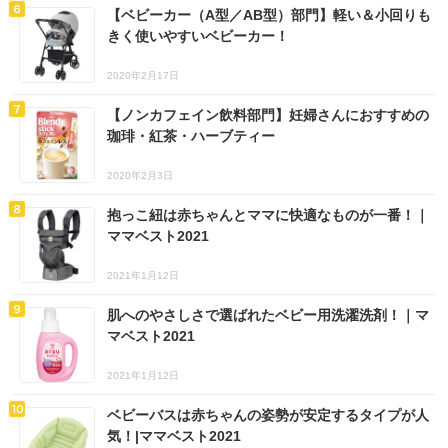
【ベビーカー（A型／AB型）部門】軽い＆小回りも
きく使いやすいベビーカー！
2020年2月17日
【ノンカフェイン飲料部門】妊婦さんにおすすめの
珈琲・紅茶・ハーブティー
2020年2月3日
抱っこ紐は赤ちゃんとママに快適なものが一番！｜
ママベスト2021
2021年1月12日
肌へのやさしさで選ばれたベビー用洗濯洗剤！｜マ
マベスト2021
2021年1月12日
ベビーバスは赤ちゃんの姿勢が安定するタイプが人
気！|ママベスト2021