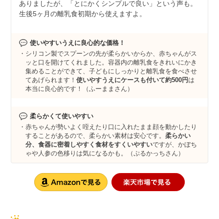
ありましたが、「とにかくシンプルで良い」という声も。
生後5ヶ月の離乳食初期から使えますよ。
使いやすいうえに良心的な価格！
シリコン製でスプーンの先が柔らかいからか、赤ちゃんがス
ッと口を開けてくれました。容器内の離乳食をきれいにかき
集めることができて、子どもにしっかりと離乳食を食べさせ
てあげられます！
使いやすうえにケースも付いて約500円
は
本当に良心的です！（ふーままさん）
柔らかくて使いやすい
赤ちゃんが勢いよく咥えたり口に入れたまま顔を動かしたり
することがあるので、柔らかい素材は安心です。
柔らかい
分、食器に密着しやすく食材をすくいやすい
ですが、かぼち
ゃや人参の色移りは気になるかも。（ぷるかっちさん）