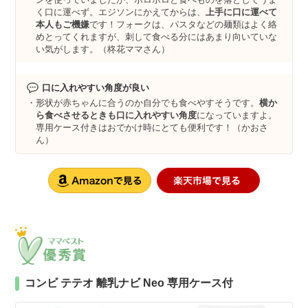
く口に運べず。エジソンにかえてからは、
上手に口に運べて
本人もご機嫌
です！フォークは、パスタなどの麺類はよく絡
めとってくれますが、刺して食べる分にはあまり向いていな
い気がします。（柊花ママさん）
口に入れやすい角度が良い
形状が赤ちゃんに合うのか自分でも食べやすそうです。
横か
ら食べさせるときも口に入れやすい角度
になっていますよ。
専用ケース付きはおでかけ時にとても便利です！（かおさ
ん）
コンビ テテオ 離乳ナビ Neo 専用ケース付