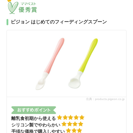
ピジョン はじめてのフィーディングスプーン
出典：products.pigeon.co.jp
離乳食初期から使える
シリコン製でやわらかい
手頃な価格で購入しやすい