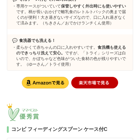
専用ケースがついていて
保管しやすく外出時にも使いやすい
です。柄が長いおかげで離乳食のレトルトパックの奥まで届
くのが便利！大き過ぎないサイズなので、口に入れ過ぎなく
て済みます。（ちきさん／おでかけランチくん使用）
食洗器でも洗える！
柔らかくて赤ちゃんの口に入れやすいです。
食洗機も使える
のできっちり洗えて安心。
ですが、「トライ」シリーズは白
いので、かぼちゃなど色味がついた食材の色が残りやすいで
す。（ゆーさん／トライ使用）
コンビ フィーディングスプーン ケース付C