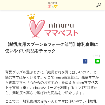
【離乳食用スプーン＆フォーク部門】離乳食期に
使いやすい商品をチェック
[ PR ]
育児グッズを選ぶときに「結局どれを買えばいいの？」と
悩むママは多くいます。そこでninaru編集部は、先輩ママか
ら後輩ママへ「心からのおすすめ」を伝える
ninruママベス
ト
を実施（※）。ninaruシリーズを利用するママ1万回答か
ら、満足度の高さで選ばれた商品をご紹介します。
ここでは、離乳食期の赤ちゃんとママに使いやすい【離乳