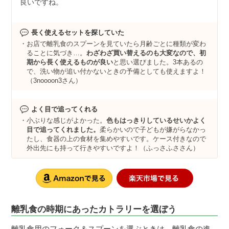
良いですね。
長く使えるセットを探していた
お店で離乳食のスプーンを見ていたら月齢ごとに種類が変わ
ることに気づき…。
わざわざ買い替えるのも大変なので、初
期から長く使えるものが良い
と思い選びました。3本あるの
で、洗い物が追い付かないときの予備としても使えますよ！
（3noooon3さん）
よく目で追ってくれる
小ぶりな感じがよかった。
色もはっきりしているせいかよく
目で追ってくれました。
柔らかいので子どもが嫌がらなかっ
たし、食器の上の食材を集めやすいです。ケース付きなので
外出先にも持って行きやすいですよ！（ふっさふささん）
離乳食の時期にあったカトラリーを選ぼう
離乳食用のフォーク＆スプーンを選ぶときは、離乳食の進