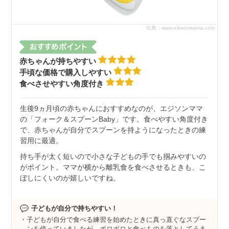
出典：www.edisonmama.com
赤ちゃんが持ちやすい
手頃な価格で購入しやすい
食べさせやすい角度付き
生後9ヵ月頃の赤ちゃんにおすすめなのが、エジソンママ
の「フォーク＆スプーンBaby」です。食べやすい角度付き
で、赤ちゃんが自分でスプーンを持ようになったときの練
習用に最適。
持ち手が太く短いので小さな子どもの手でも掴みやすいの
がポイント。ママが横から離乳食を食べさせるときも、こ
ぼしにくいのが嬉しいですね。
子どもが自分で持ちやすい！
子どもが自分で食べる練習を始めたときに真っ直ぐなスプー
ンを使っていましたが、ボロボロと食べものを落としてうま