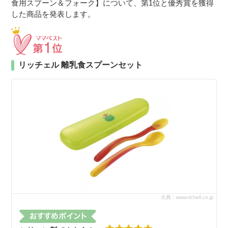
食用スプーン＆フォーク】について、第1位と優秀賞を獲得
した商品を発表します。
リッチェル 離乳食スプーンセット
出典：www.richell.co.jp