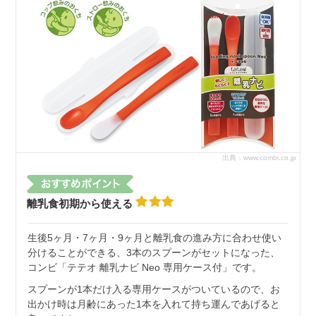
出典：www.combi.co.jp
離乳食初期から使える
生後5ヶ月・7ヶ月・9ヶ月と離乳食の進み方に合わせ使い
分けることができる、3本のスプーンがセットになった、
コンビ「テテオ 離乳ナビ Neo 専用ケース付」です。
スプーンが1本だけ入る専用ケースがついているので、お
出かけ時は月齢にあった1本を入れて持ち運んであげると