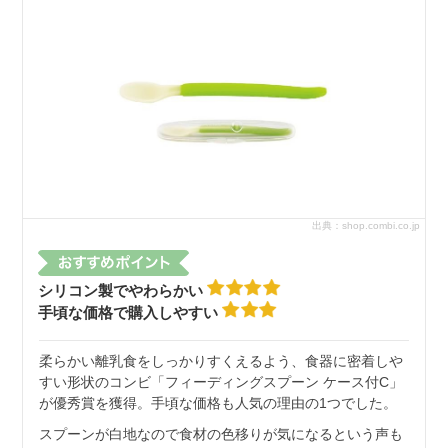
出典：shop.combi.co.jp
シリコン製でやわらかい
手頃な価格で購入しやすい
柔らかい離乳食をしっかりすくえるよう、食器に密着しや
すい形状のコンビ「フィーディングスプーン ケース付C」
が優秀賞を獲得。手頃な価格も人気の理由の1つでした。
スプーンが白地なので食材の色移りが気になるという声も