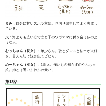
まみ
：自分に甘いズボラ主婦。見切り発車してよく失敗し
ている。
夫
：海よりも広い心で妻と子のワガママに付き合う仏のよ
うな人。
むっちゃん（長女）
：年少さん。歌とダンスと粘土が大好
き。甘えん坊で泣き虫でビビり。
めーちゃん（次女）
：1歳児。怖いもの知らずのやんちゃ
娘。姉とは違いふわふわ天パ。
第13話