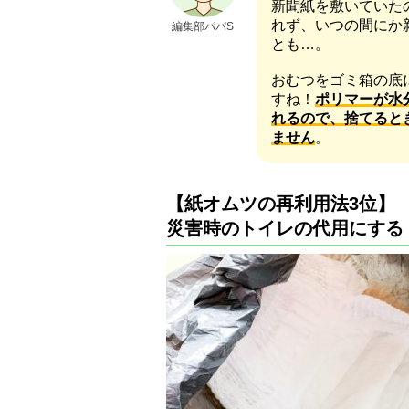
新聞紙を敷いていた
れず、いつの間にか
編集部パパS
とも…。
おむつをゴミ箱の底
すね！
ポリマーが水
れるので、捨てると
ません
。
【紙オムツの再利用法3位】
災害時のトイレの代用にする