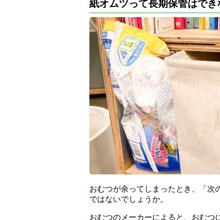
紙オムツって長期保管はでき
おむつが余ってしまったとき、「次
ではないでしょうか。
おむつのメーカーによると、おむつ