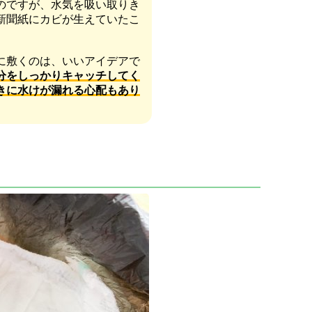
のですが、水気を吸い取りき
新聞紙にカビが生えていたこ
に敷くのは、いいアイデアで
分をしっかりキャッチしてく
きに水けが漏れる心配もあり