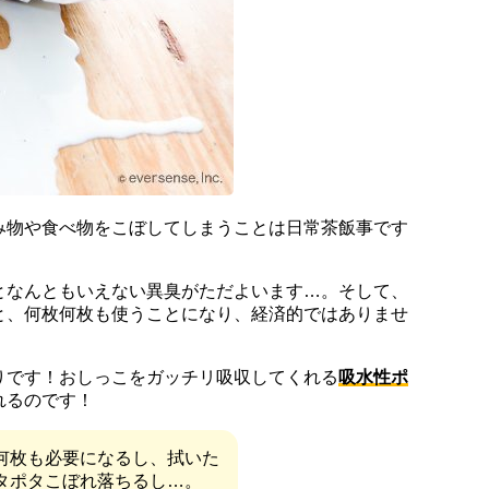
み物や食べ物をこぼしてしまうことは日常茶飯事です
となんともいえない異臭がただよいます…。そして、
と、何枚何枚も使うことになり、経済的ではありませ
りです！おしっこをガッチリ吸収してくれる
吸水性ポ
れるのです！
何枚も必要になるし、拭いた
タポタこぼれ落ちるし…。