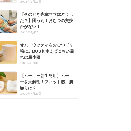
2018年9月26日
【そのとき先輩ママはどうし
た？】困った！おむつの交換
台がない！
2018年9月28日
オムニウッティをおむつゴミ
箱に。BOSも使えばにおい漏
れは最小限
2020年8月3日
【ムーニー新生児用】ムーニ
ーを大解剖！フィット感、肌
触りは？
2019年7月22日