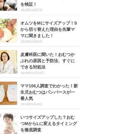
を検証！
2018年10月7日
オムツをMにサイズアップ！S
から切り替えた理由を先輩マ
マに聞きました！
2019年4月24日
皮膚科医に聞いた！おむつか
ぶれの原因と予防法、すぐに
できる対処法
2018年11月22日
ママ106人調査でわかった！新
生児おむつはパンパースが一
番人気
2018年9月10日
いつサイズアップした？おむ
つMからLに変えるタイミング
を徹底調査