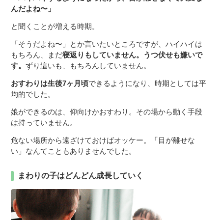
んだよね〜」
と聞くことが増える時期。
「そうだよね〜」とか言いたいところですが、ハイハイは
もちろん、まだ
寝返りもしていません。うつ伏せも嫌いで
す。
ずり這いも、もちろんしていません。
おすわりは生後7ヶ月頃
できるようになり、時期としては平
均的でした。
娘ができるのは、仰向けかおすわり。その場から動く手段
は持っていません。
危ない場所から遠ざけておけばオッケー。「目が離せな
い」なんてこともありませんでした。
まわりの子はどんどん成長していく