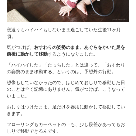
寝返りもハイハイもしないまま過ごしていた生後11ヶ月
頃。
気がつけば、
おすわりの姿勢のまま、あぐらをかいた足を
前後に動かして移動
するようになりました。
「ハイハイした」「たっちした」とは違って、「おすわり
の姿勢のまま移動する」というのは、予想外の行動。
想像もしていなかったので、はじめておしりで移動した日
のことは全く記憶にありません。気がつけば、こうなって
いました。
おしりはつけたまま、足だけを器用に動かして移動してい
きます。
フローリングもカーペットの上も、少し段差があってもお
しりで移動できるんです。