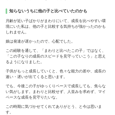
知らないうちに他の子と比べていたのかも
月齢が近い子ばかりがまわりにいて、成長を比べやすい環
境にいた私は、他の子と比較する気持ちが強かったのかも
しれません。
娘は発達が遅かったので、心配でした。
この経験を通して、「まわりと比べたこの子」ではなく、
「この子なりの成長のスピードを見守っていこう」と思え
るようになりました。
子供がもっと成長していくと、色々な能力の差や、成長の
速い・遅いが出てくると思います。
でも、今後この子がゆっくりペースで成長しても、焦らな
い気がします。まわりと比較せず、人並みを求めず、マイ
ペースな成長を見守りたいな。
この時期に気づかせてくれてありがとう、と今は思いま
す。