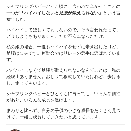
シャフリングベビーだった頃に、言われて辛かったことの
一つが
「ハイハイしないと足腰が鍛えられない」
という言
葉でした。
ハイハイしてほしくてもしないので、そう言われたって、
どうしようもありません。ただ不安になっただけ。
私の娘の場合、一度もハイハイをせずに歩き出したけど、
足腰は丈夫です。運動会ではリレーの選手に選ばれていま
す。
ハイハイしなくて足腰が鍛えられないなんてことは、私の
経験上ありません。おしりで移動していたけれど、歩ける
し、走ってもいます。
シャフリングベビーとひとくちに言っても、いろんな個性
があり、いろんな成長を遂げます。
まわりと比べず、自分の子供の小さな成長をたくさん見つ
けて、一緒に成長していきたいと思っています。