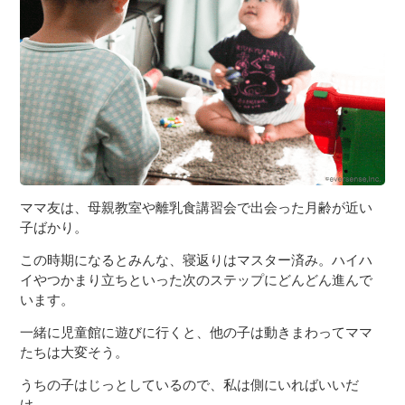
ママ友は、母親教室や離乳食講習会で出会った月齢が近い
子ばかり。
この時期になるとみんな、寝返りはマスター済み。ハイハ
イやつかまり立ちといった次のステップにどんどん進んで
います。
一緒に児童館に遊びに行くと、他の子は動きまわってママ
たちは大変そう。
うちの子はじっとしているので、私は側にいればいいだ
け。