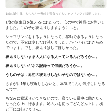
1歳の誕生日。もちろん一升餅を背負ってもシャフリングで移動します。
1歳の誕生日を迎えるにあたって、心の中で神様にお願いし
ました。この子が寝返りしますように…と。
シャフリングをするようになって、移動できるようになっ
たので、不安は少しだけ減りました。ハイハイはあきらめ
ています。でも、寝返りはしてほしかった。
寝返りしないまま大人になる人っているんだろうか…。
寝返りしないギネス記録って何歳だろうか…。
うちの子は世界初の寝返りしない子なのではないか…。
さすがに1年も寝返りしないと、本気でこんな気持ちになる
んです。
ちなみに寝返りができないので、寝ている最中に動きたく
なったら上に行きます。足の力を使ってどんどん上に。横
と下には行けません。