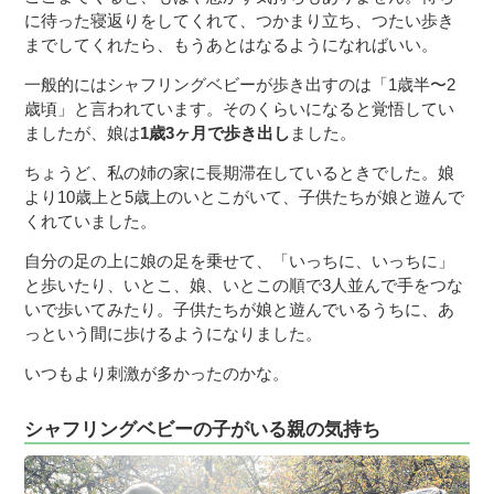
に待った寝返りをしてくれて、つかまり立ち、つたい歩き
までしてくれたら、もうあとはなるようになればいい。
一般的にはシャフリングベビーが歩き出すのは「1歳半〜2
歳頃」と言われています。そのくらいになると覚悟してい
ましたが、娘は
1歳3ヶ月で歩き出し
ました。
ちょうど、私の姉の家に長期滞在しているときでした。娘
より10歳上と5歳上のいとこがいて、子供たちが娘と遊んで
くれていました。
自分の足の上に娘の足を乗せて、「いっちに、いっちに」
と歩いたり、いとこ、娘、いとこの順で3人並んで手をつな
いで歩いてみたり。子供たちが娘と遊んでいるうちに、あ
っという間に歩けるようになりました。
いつもより刺激が多かったのかな。
シャフリングベビーの子がいる親の気持ち