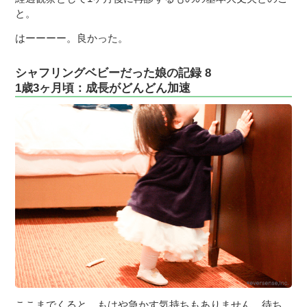
と。
はーーーー。良かった。
シャフリングベビーだった娘の記録 8
1歳3ヶ月頃：成長がどんどん加速
ここまでくると、もはや急かす気持ちもありません。待ち