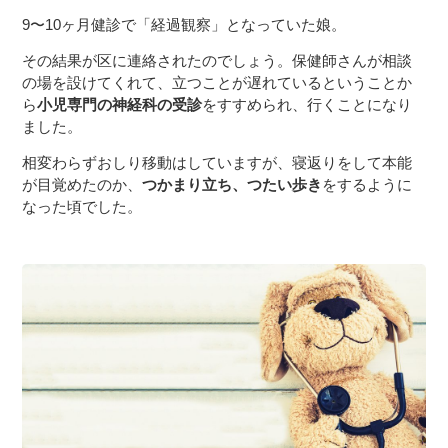
9〜10ヶ月健診で「経過観察」となっていた娘。
その結果が区に連絡されたのでしょう。保健師さんが相談
の場を設けてくれて、立つことが遅れているということか
ら
小児専門の神経科の受診
をすすめられ、行くことになり
ました。
相変わらずおしり移動はしていますが、寝返りをして本能
が目覚めたのか、
つかまり立ち、つたい歩き
をするように
なった頃でした。