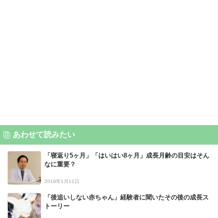
あわせて読みたい
「寝返り5ヶ月」「はいはい8ヶ月」成長月齢の目安はそん
なに重要？
2019年1月11日
「後追いしない赤ちゃん」経験者に聞いたその後の成長ス
トーリー