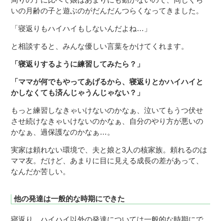
いの月齢の子と遊ぶのがだんだんつらくなってきました。
「寝返りもハイハイもしないんだよね…」
と相談すると、みんな優しい言葉をかけてくれます。
「寝返りするように練習してみたら？」
「ママが何でもやってあげるから、寝返りとかハイハイと
かしなくても済んじゃうんじゃない？」
もっと練習しなきゃいけないのかなぁ、泣いてもうつ伏せ
させ続けなきゃいけないのかなぁ、自分のやり方が悪いの
かなぁ、過保護なのかなぁ…。
実家は頼れない環境で、夫と娘と3人の核家族。頼れるのは
ママ友。だけど、あまりに目に見える成長の差があって、
なんだか苦しい。
他の発達は一般的な時期にできた
寝返り、ハイハイ以外の発達については一般的な時期にで