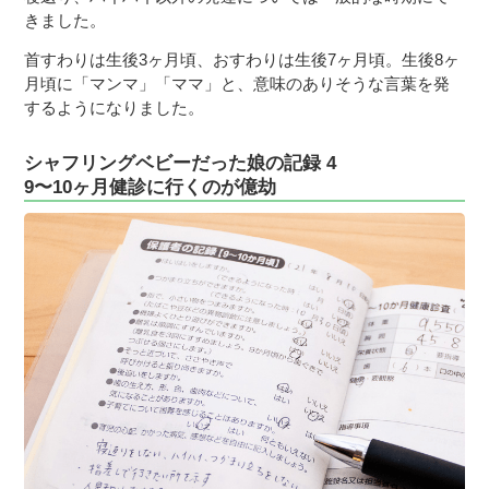
きました。
首すわりは生後3ヶ月頃、おすわりは生後7ヶ月頃。生後8ヶ
月頃に「マンマ」「ママ」と、意味のありそうな言葉を発
するようになりました。
シャフリングベビーだった娘の記録 4
9〜10ヶ月健診に行くのが億劫