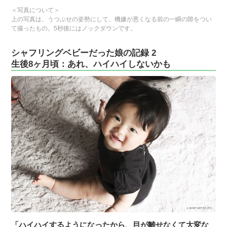
＜写真について＞
上の写真は、うつぶせの姿勢にして、機嫌が悪くなる前の一瞬の隙をつい
て撮ったもの。5秒後にはノックダウンです。
シャフリングベビーだった娘の記録 2
生後8ヶ月頃：あれ、ハイハイしないかも
「ハイハイするようになったから、目が離せなくて大変な