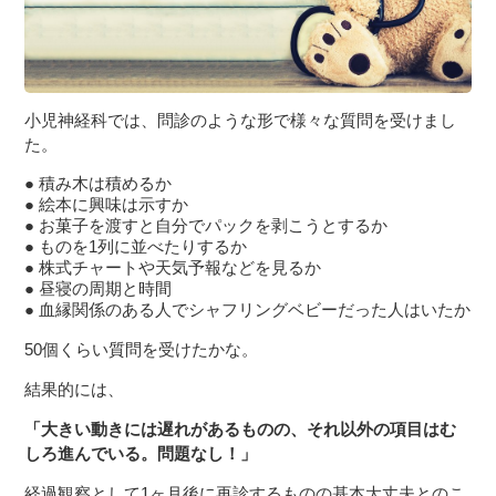
小児神経科では、問診のような形で様々な質問を受けまし
た。
積み木は積めるか
絵本に興味は示すか
お菓子を渡すと自分でパックを剥こうとするか
ものを1列に並べたりするか
株式チャートや天気予報などを見るか
昼寝の周期と時間
血縁関係のある人でシャフリングベビーだった人はいたか
50個くらい質問を受けたかな。
結果的には、
「大きい動きには遅れがあるものの、それ以外の項目はむ
しろ進んでいる。問題なし！」
経過観察として1ヶ月後に再診するものの基本大丈夫とのこ