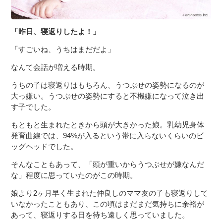
「昨日、寝返りしたよ！」
「すごいね、うちはまだだよ」
なんて会話が増える時期。
うちの子は寝返りはもちろん、うつぶせの姿勢になるのが
大っ嫌い。うつぶせの姿勢にすると不機嫌になって泣き出
す子でした。
もともと生まれたときから頭が大きかった娘。乳幼児身体
発育曲線では、94%が入るという帯に入らないくらいのビ
ッグヘッドでした。
そんなこともあって、「頭が重いからうつぶせが嫌なんだ
な」程度に思っていたのがこの時期。
娘より2ヶ月早く生まれた仲良しのママ友の子も寝返りして
いなかったこともあり、この頃はまだまだ気持ちに余裕が
あって、寝返りする日を待ち遠しく思っていました。