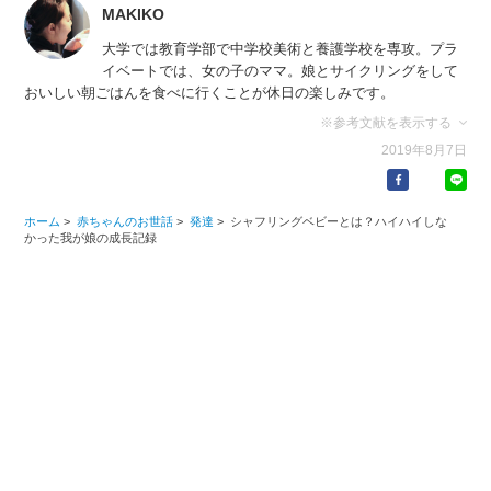
MAKIKO
大学では教育学部で中学校美術と養護学校を専攻。プラ
イベートでは、女の子のママ。娘とサイクリングをして
おいしい朝ごはんを食べに行くことが休日の楽しみです。
※参考文献を表示する
2019年8月7日
ホーム
>
赤ちゃんのお世話
>
発達
>
シャフリングベビーとは？ハイハイしな
かった我が娘の成長記録