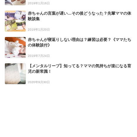
2019年1月16日
赤ちゃんの言葉が遅い…その後どうなった？先輩ママの体
験談集
2019年1月20日
赤ちゃんが寝返りしない理由は？練習は必要？《ママたち
の体験談付》
2019年7月24日
【メンタルリープ】知ってる？ママの気持ちが楽になる育
児の新常識！
2020年9月30日