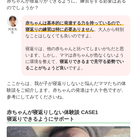
赤ちゃんが寝返りができるように、練習をする必要はある
のでしょうか？
赤ちゃんは基本的に発達する力を持っているので、
寝返りの練習は特に必要ありません
。大人から特別
河井先
生
なことはしなくても良いのですよ。
寝返りは、他の赤ちゃんと比べてしまいがちだと思
います。しかし、ママは赤ちゃんが危なくないよう
に環境を整えて、
寝返りできるまで見守る姿勢でい
ることがちょうど良い
ですよ。
ここからは、我が子が寝返りしないと悩んだママたちの体
験談をご紹介します。赤ちゃんの発達は十人十色ですが、
参考にしてみてくださいね。
赤ちゃんが寝返りしない体験談 CASE1
寝返りできるようにサポート