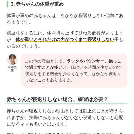
3. 赤ちゃんの体重が重め
体重が重めの赤ちゃんは、なかなか寝返りしない傾向にあ
るようです。
寝返りをするには、体を持ち上げてひねる必要があります
が、
体が重いとそれだけの力がつくまで寝返りしない
子も
いるのでしょう。
この他の理由として、
ラックやバウンサー、抱っこ
で過ごすことが多い
と、床にいる時間が少ないので
河井先
生
寝返りをする機会が少なくなって、なかなか寝返り
しないこともありますよ。
赤ちゃんが寝返りしない場合、練習は必要？
赤ちゃんが寝返りしない理由としては以上のことが考えら
れますが、実際に赤ちゃんがなかなか寝返りしないと心配
になるママも多いと思います。