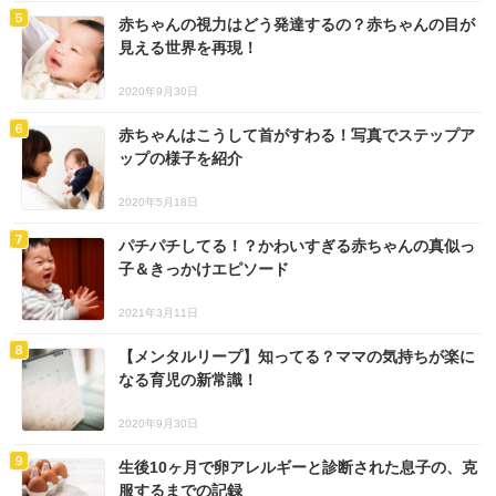
赤ちゃんの視力はどう発達するの？赤ちゃんの目が
見える世界を再現！
2020年9月30日
赤ちゃんはこうして首がすわる！写真でステップア
ップの様子を紹介
2020年5月18日
パチパチしてる！？かわいすぎる赤ちゃんの真似っ
子＆きっかけエピソード
2021年3月11日
【メンタルリープ】知ってる？ママの気持ちが楽に
なる育児の新常識！
2020年9月30日
生後10ヶ月で卵アレルギーと診断された息子の、克
服するまでの記録