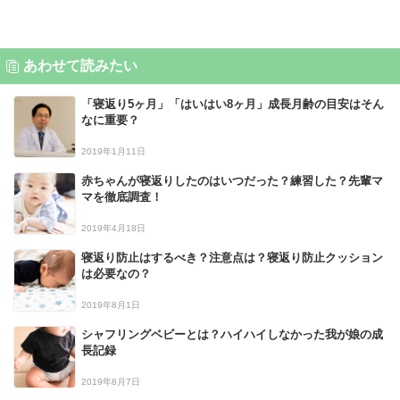
あわせて読みたい
「寝返り5ヶ月」「はいはい8ヶ月」成長月齢の目安はそん
なに重要？
2019年1月11日
赤ちゃんが寝返りしたのはいつだった？練習した？先輩マ
マを徹底調査！
2019年4月18日
寝返り防止はするべき？注意点は？寝返り防止クッション
は必要なの？
2019年8月1日
シャフリングベビーとは？ハイハイしなかった我が娘の成
長記録
2019年8月7日