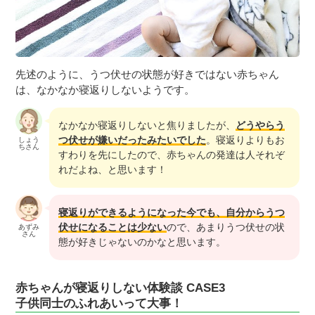
先述のように、うつ伏せの状態が好きではない赤ちゃん
は、なかなか寝返りしないようです。
なかなか寝返りしないと焦りましたが、
どうやらう
つ伏せが嫌いだったみたいでした
。寝返りよりもお
しょう
ちさん
すわりを先にしたので、赤ちゃんの発達は人それぞ
れだよね、と思います！
寝返りができるようになった今でも、自分からうつ
伏せになることは少ない
ので、あまりうつ伏せの状
あずみ
さん
態が好きじゃないのかなと思います。
赤ちゃんが寝返りしない体験談 CASE3
子供同士のふれあいって大事！