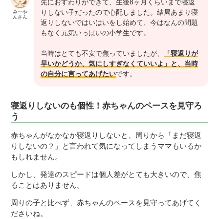
先におすわりができて、生後8ヶ月くらいまで寝返
りしない子だったので心配しました。結局あまり寝
みーや
んさん
返りしないではいはいをし始めて、今はなんの問題
もなく元気いっぱいの小学生です。
当時はとても不安で焦っていましたが、
「寝返りが
早いかどうか、気にしすぎなくていいよ」と、当時
の自分に言ってあげたい
です。
寝返りしないのも個性！赤ちゃんのペースを見守ろ
う
赤ちゃんがなかなか寝返りしないと、周りから「まだ寝返
りしないの？」と言われて気になってしまうママもいるか
もしれません。
しかし、発達のスピードは個人差がとても大きいので、焦
ることはありません。
周りの子と比べず、赤ちゃんのペースを見守ってあげてく
ださいね。