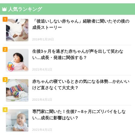
人気ランキング
「後追いしない赤ちゃん」経験者に聞いたその後の
成長ストーリー
2019年1月16日
生後3ヶ月を過ぎた赤ちゃんが声を出して笑わな
い…成長・発達に関係する？
2021年4月1日
赤ちゃんの寝ているときの気になる体勢…かわいい
けど直さなくて大丈夫？
2021年4月1日
専門家に聞いた！生後7～8ヶ月にズリバイをしな
い…成長に影響はない？
2021年4月1日