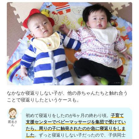
なかなか寝返りしない子が、他の赤ちゃんたちと触れ合う
ことで寝返りしたというケースも。
初めて寝返りをしたのが6ヶ月の終わり頃。
子育て
支援センターでベビーマッサージを集団で受けてい
匿名さ
ん
たら、周りの子に触発されたのか急に寝返りをしま
した
。ずっと寝返りしない子だったので、子供同士