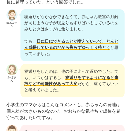
長に見守っていた」という回答でした。
寝返りがなかなかできなくて、赤ちゃん教室の月齢
が同じような子が寝返りもずりばいもしているのを
salt10さ
ん
みたときはさすがに焦りました。
でも、
日に日にできることが増えていって、どんど
ん成長しているのだから焦らずゆっくり待とう
と思
っていました。
寝返りをしたのは、他の子に比べて遅めでした。で
も、いつかはするし、
寝返りをするようになると事
かばさ
ん
故などの可能性があって大変
だから、遅くてもいい
と考えていました。
小学生のママからはこんなコメントも。赤ちゃんの発達は
個人差が大きいものなので、おおらかな気持ちで成長を見
守ってあげたいですね。