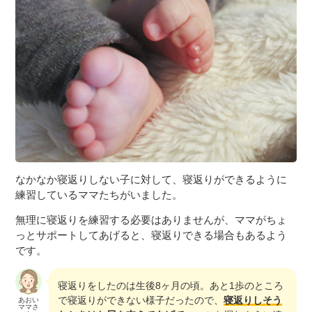
なかなか寝返りしない子に対して、寝返りができるように
練習しているママたちがいました。
無理に寝返りを練習する必要はありませんが、ママがちょ
っとサポートしてあげると、寝返りできる場合もあるよう
です。
寝返りをしたのは生後8ヶ月の頃。あと1歩のところ
で寝返りができない様子だったので、
寝返りしそう
あおい
ママさ