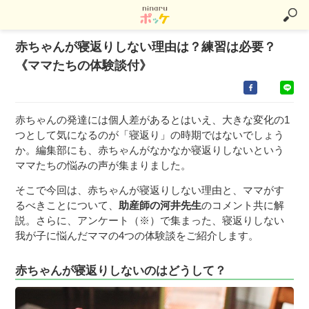
赤ちゃんが寝返りしない理由は？練習は必要？
《ママたちの体験談付》
赤ちゃんの発達には個人差があるとはいえ、大きな変化の1
つとして気になるのが「寝返り」の時期ではないでしょう
か。編集部にも、赤ちゃんがなかなか寝返りしないという
ママたちの悩みの声が集まりました。
そこで今回は、赤ちゃんが寝返りしない理由と、ママがす
るべきことについて、
助産師の河井先生
のコメント共に解
説。さらに、アンケート（※）で集まった、寝返りしない
我が子に悩んだママの4つの体験談をご紹介します。
赤ちゃんが寝返りしないのはどうして？