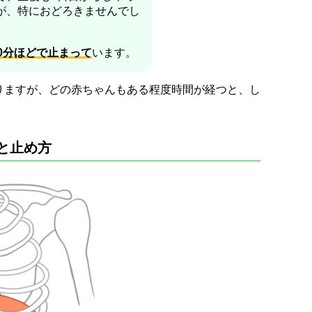
が、特におどろきませんでし
0分ほどで止まって
います。
りますが、どの赤ちゃんもある程度時間が経つと、し
。
と止め方