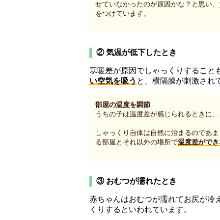
せていなかったのが原因かな？と思い、
をつけています。
② 気温が低下したとき
寒暖差が原因でしゃっくりすること
い空気を吸う
と、横隔膜が刺激され
部屋の温度を調節
うちの子は温度差が感じられるときに、
しゃっくり自体は自然に治まるのであま
る部屋とそれ以外の場所で
温度差ができ
③ おむつが濡れたとき
赤ちゃんはおむつが濡れてお尻が冷
くりするといわれています。