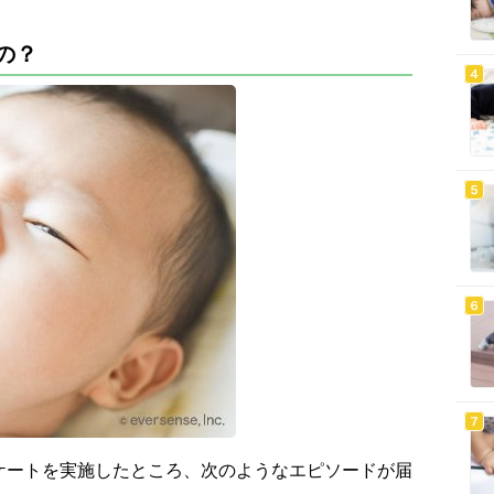
の？
ケートを実施したところ、次のようなエピソードが届