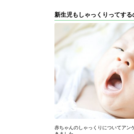
新生児もしゃっくりってする
赤ちゃんのしゃっくりについてアン
きました。