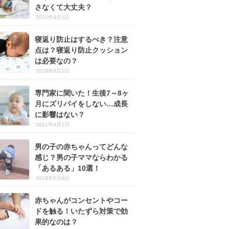
さなくて大丈夫？
2021年4月1日
寝返り防止はするべき？注意
点は？寝返り防止クッション
は必要なの？
2019年8月1日
専門家に聞いた！生後7～8ヶ
月にズリバイをしない…成長
に影響はない？
2021年4月1日
男の子の赤ちゃんってどんな
感じ？男の子ママならわかる
「あるある」10選！
2019年5月8日
赤ちゃんがコンセントやコー
ドを触る！いたずら対策で効
果的なのは？