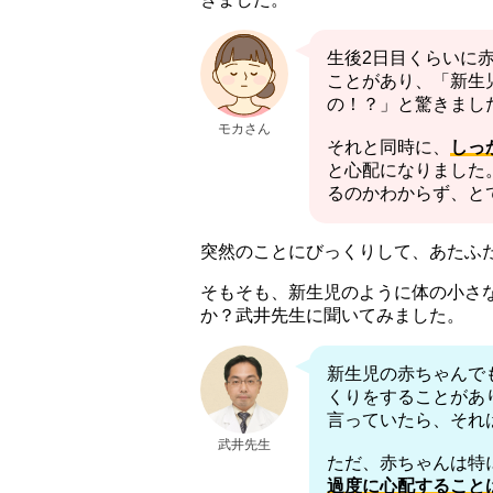
生後2日目くらいに
ことがあり、「新生
の！？」と驚きまし
モカさん
それと同時に、
しっ
と心配になりました
るのかわからず、と
突然のことにびっくりして、あたふ
そもそも、新生児のように体の小さ
か？武井先生に聞いてみました。
新生児の赤ちゃんで
くりをすることがあ
言っていたら、それ
武井先生
ただ、赤ちゃんは特
過度に心配すること