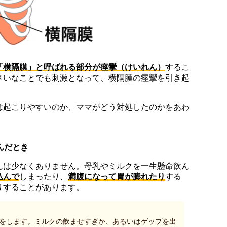
「横隔膜」と呼ばれる部分が痙攣（けいれん）
するこ
さいなことでも刺激となって、横隔膜の痙攣を引き起
は起こりやすいのか、ママがどう対処したのかをあわ
んだとき
んは少なくありません。母乳やミルクを一生懸命飲ん
込んで
しまったり、
満腹になって胃が膨れたり
する
りすることがあります。
をします。ミルクの飲ませすぎか、あるいはゲップを出