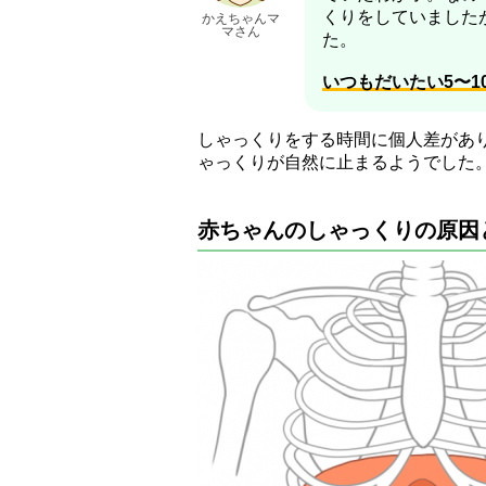
くりをしていました
かえちゃんマ
マさん
た。
いつもだいたい5〜1
しゃっくりをする時間に個人差があ
ゃっくりが自然に止まるようでした
赤ちゃんのしゃっくりの原因