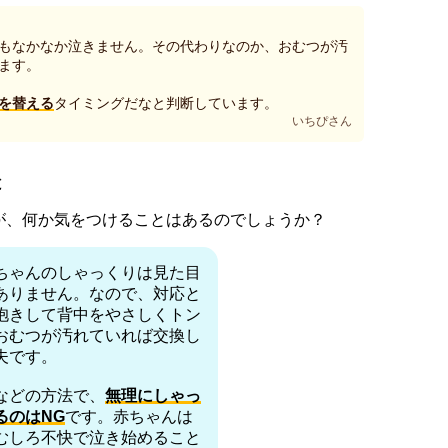
もなかなか泣きません。その代わりなのか、おむつが汚
ます。
を替える
タイミングだなと判断しています。
いちぴさん
と
が、何か気をつけることはあるのでしょうか？
ちゃんのしゃっくりは見た目
ありません。なので、対応と
抱きして背中をやさしくトン
おむつが汚れていれば交換し
夫です。
などの方法で、
無理にしゃっ
るのはNG
です。赤ちゃんは
むしろ不快で泣き始めること