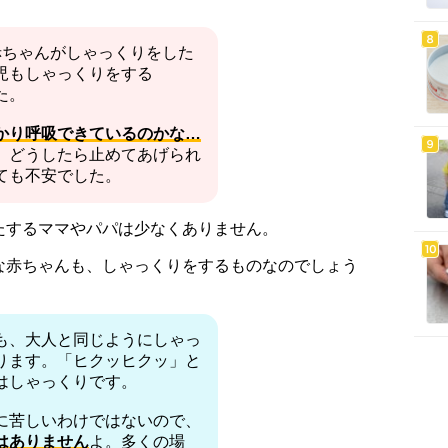
赤ちゃんがしゃっくりをした
児もしゃっくりをする
た。
かり呼吸できているのかな…
。どうしたら止めてあげられ
ても不安でした。
たするママやパパは少なくありません。
な赤ちゃんも、しゃっくりをするものなのでしょう
も、大人と同じようにしゃっ
ります。「ヒクッヒクッ」と
はしゃっくりです。
に苦しいわけではないので、
はありません
よ。多くの場