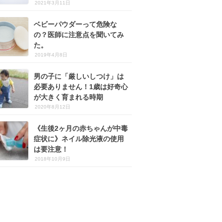
2021年3月11日
ベビーパウダーって危険な
の？医師に注意点を聞いてみ
た。
2019年4月8日
男の子に「厳しいしつけ」は
必要ありません！1歳は好奇心
が大きく育まれる時期
2020年8月12日
《生後2ヶ月の赤ちゃんが中毒
症状に》ネイル除光液の使用
は要注意！
2018年10月9日