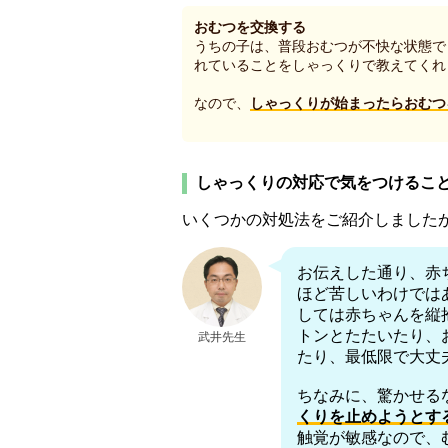
おむつを交換する
うちの子は、普段おむつが不快な状態で
れていることをしゃっくりで教えてくれ
なので、
しゃっくりが始まったらおむつ
しゃっくりの対応で気をつけるこ
いくつかの対処法をご紹介しました
お伝えした通り、赤
ほど苦しいわけでは
しては赤ちゃんを縦
トンとたたいたり、
武井先生
たり、最低限で大丈
ちなみに、驚かせる
くりを止めようとす
触覚が敏感なので、