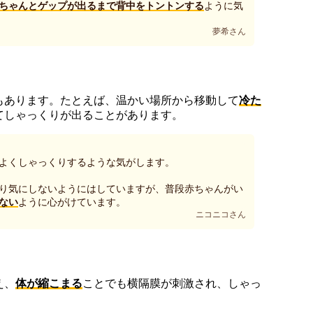
ちゃんとゲップが出るまで背中をトントンする
ように気
夢希さん
もあります。たとえば、温かい場所から移動して
冷た
てしゃっくりが出ることがあります。
よくしゃっくりするような気がします。
り気にしないようにはしていますが、普段赤ちゃんがい
ない
ように心がけています。
ニコニコさん
え、
体が縮こまる
ことでも横隔膜が刺激され、しゃっ