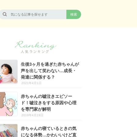
生後3ヶ月を過ぎた赤ちゃんが
声を出して笑わない…成長・
発達に関係する？
2021年4月1日
赤ちゃんの嘘泣きエピソー
ド！嘘泣きをする原因や心理
を専門家が解明
2019年4月19日
赤ちゃんの寝ているときの気
になる体勢…かわいいけど直