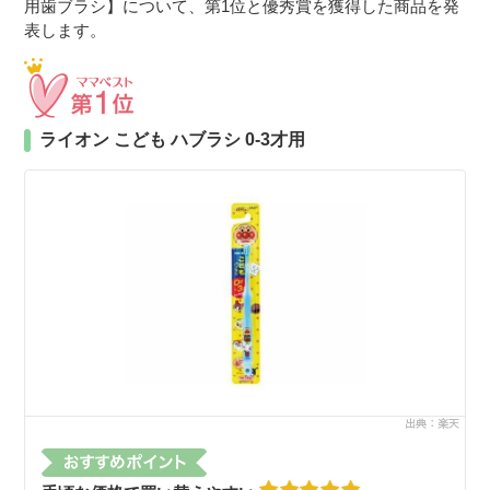
用歯ブラシ】について、第1位と優秀賞を獲得した商品を発
表します。
ライオン こども ハブラシ 0-3才用