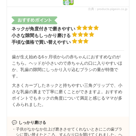
出典：products.pigeon.co.jp
ネックが角度付きで磨きやすい
小さな隙間もしっかり磨ける
手頃な価格で買い替えやすい
歯が生え始める6ヶ月頃からの赤ちゃんにおすすめなのが
こちら。ヘッドが小さいので赤ちゃんの口に入りやすいほ
か、乳歯の隙間にしっかり入り込むブラシの量が特徴で
す。
大きくカーブしたネックと持ちやすい三角グリップで、小
さな乳歯の裏まで丁寧に磨くことができますよ。おすすめ
ポイントでもネックの角度について満足と感じるママが多
くみられました。
しっかり磨ける
子供がなかなか仕上げ磨きさせてくれないときにこの歯ブラ
シに買い替えたところ、すんなり口を開けてくれました。ヘ