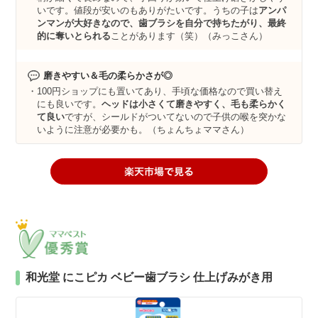
いです。値段が安いのもありがたいです。うちの子は
アンパ
ンマンが大好きなので、歯ブラシを自分で持ちたがり、最終
的に奪いとられる
ことがあります（笑）（みっこさん）
磨きやすい＆毛の柔らかさが◎
100円ショップにも置いてあり、手頃な価格なので買い替え
にも良いです。
ヘッドは小さくて磨きやすく、毛も柔らかく
て良い
ですが、シールドがついてないので子供の喉を突かな
いように注意が必要かも。（ちょんちょママさん）
和光堂 にこピカ ベビー歯ブラシ 仕上げみがき用