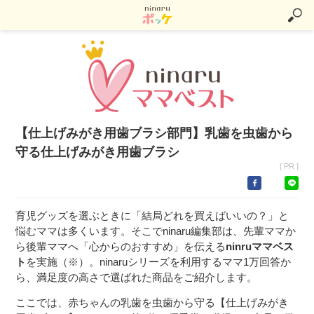
【仕上げみがき用歯ブラシ部門】乳歯を虫歯から
守る仕上げみがき用歯ブラシ
[ PR ]
育児グッズを選ぶときに「結局どれを買えばいいの？」と
悩むママは多くいます。そこでninaru編集部は、先輩ママか
ら後輩ママへ「心からのおすすめ」を伝える
ninruママベス
ト
を実施（※）。ninaruシリーズを利用するママ1万回答か
ら、満足度の高さで選ばれた商品をご紹介します。
ここでは、赤ちゃんの乳歯を虫歯から守る【仕上げみがき