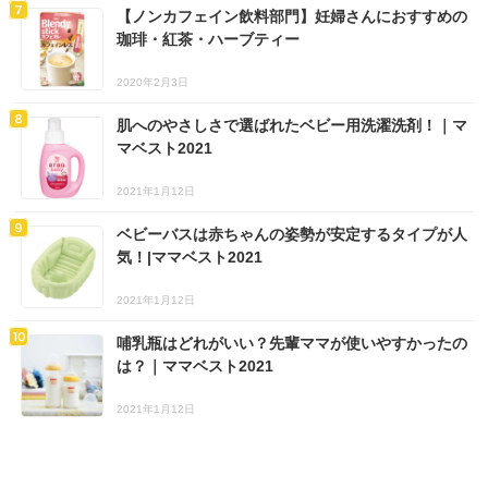
【ノンカフェイン飲料部門】妊婦さんにおすすめの
珈琲・紅茶・ハーブティー
2020年2月3日
肌へのやさしさで選ばれたベビー用洗濯洗剤！｜マ
マベスト2021
2021年1月12日
ベビーバスは赤ちゃんの姿勢が安定するタイプが人
気！|ママベスト2021
2021年1月12日
哺乳瓶はどれがいい？先輩ママが使いやすかったの
は？｜ママベスト2021
2021年1月12日