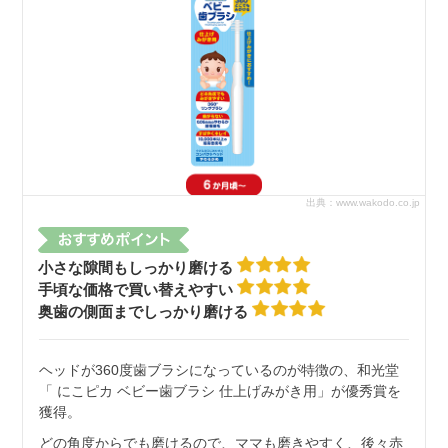
出典：www.wakodo.co.jp
小さな隙間もしっかり磨ける
手頃な価格で買い替えやすい
奥歯の側面までしっかり磨ける
ヘッドが360度歯ブラシになっているのが特徴の、和光堂
「 にこピカ ベビー歯ブラシ 仕上げみがき用」が優秀賞を
獲得。
どの角度からでも磨けるので、ママも磨きやすく、後々赤