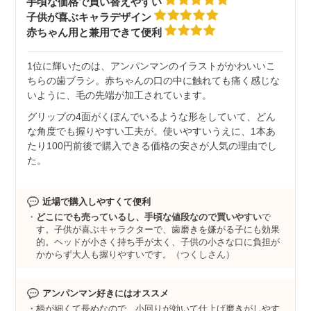
手頃な価格で買い替えやすい
子供が喜ぶキャラデザイン
赤ちゃん用と兼用できて便利
1位に輝いたのは、アンパンマンのイラストがかわいいこ
ちらの歯ブラシ。赤ちゃんの口の中に触れても痛く感じな
いように、毛の先端が加工されています。
グリップの4面がくぼんでいるような形をしていて、どん
な角度でも握りやすい工夫が。使いやすいうえに、1本あ
たり100円前後で購入できる価格の安さが人気の理由でし
た。
近場で購入しやすくて便利
どこにでも売っているし、手頃な値段なので買いやすい
で
す。子供が喜ぶキャラクターで、歯磨きを嫌がる子にも効果
的。ヘッドが小さく持ち手が太く、子供の小さな口に負担が
かからず大人も握りやすいです。（つくしさん）
アンパンマン好きにはオススメ
柄が細くて長めなので、小回りが効いて仕上げ磨きがしやす