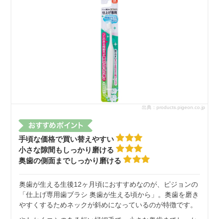
出典：products.pigeon.co.jp
手頃な価格で買い替えやすい
小さな隙間もしっかり磨ける
奥歯の側面までしっかり磨ける
奥歯が生える生後12ヶ月頃におすすめなのが、ピジョンの
「仕上げ専用歯ブラシ 奥歯が生える頃から」。奥歯を磨き
やすくするためネックが斜めになっているのが特徴です。