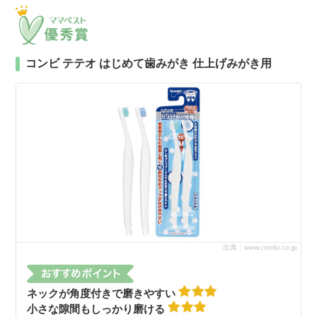
コンビ テテオ はじめて歯みがき 仕上げみがき用
出典：www.combi.co.jp
ネックが角度付きで磨きやすい
小さな隙間もしっかり磨ける