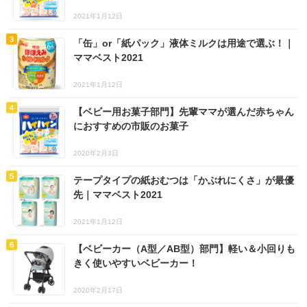
2021年1月12日
「缶」or「紙パック」液体ミルクは用途で選ぶ！｜
ママベスト2021
2021年1月12日
【ベビー用お菓子部門】先輩ママが選んだ赤ちゃん
におすすめの市販のお菓子
2020年2月3日
テープタイプの紙おむつは「かぶれにくさ」が最優
先｜ママベスト2021
2021年1月12日
【ベビーカー（A型／AB型）部門】軽い＆小回りも
きく使いやすいベビーカー！
2020年2月17日