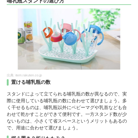
哺乳瓶スタンドの選び方
出典:
item.rakuten.co.jp
置ける哺乳瓶の数
スタンドによって立てられる哺乳瓶の数が異なるので、実
際に使用している哺乳瓶の数に合わせて選びましょう。多
く干せるものは、哺乳瓶以外にベビーマグや乳首なども合
わせて乾かすことができて便利です。一方スタンド数が少
ないものは、小さくて省スペースというメリットもあるの
で、用途に合わせて選びましょう。