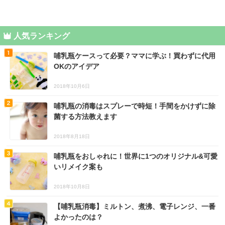
人気ランキング
哺乳瓶ケースって必要？ママに学ぶ！買わずに代用
OKのアイデア
2018年10月6日
哺乳瓶の消毒はスプレーで時短！手間をかけずに除
菌する方法教えます
2018年8月18日
哺乳瓶をおしゃれに！世界に1つのオリジナル&可愛
いリメイク案も
2018年10月8日
【哺乳瓶消毒】ミルトン、煮沸、電子レンジ、一番
よかったのは？