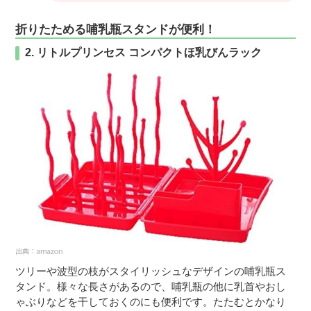
折りたためる哺乳瓶スタンドが便利！
2. リトルプリンセス コンパクトほ乳びんラック
ツリーや波型の枝がスタイリッシュなデザインの哺乳瓶ス
タンド。様々な長さがあるので、哺乳瓶の他に乳首やおし
ゃぶりなどを干しておくのにも便利です。たたむとかなり