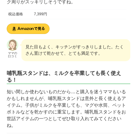
ク周りがスッキリしそうですね。
税込価格
7,399円
見た目もよく、キッチンがすっきりしました。たく
さん置けて乾かせて、とても満足です。
ママの
口コミ
哺乳瓶スタンドは、ミルクを卒業しても長く使え
る！
短い間しか使わないものだから…と購入を迷うママもいる
かもしれませんが、哺乳瓶スタンドは意外と長く使えるア
イテム。子供がミルクを卒業しても、マグや水筒、ペット
ボトルなどを乾かすのに重宝します。哺乳瓶スタンドをお
世話アイテムの一つとしてぜひ取り入れてみてください
ね。