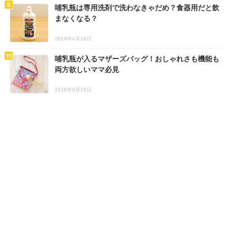
哺乳瓶は専用洗剤で洗わなきゃだめ？食器用だと飲
まなくなる？
2019年4月24日
哺乳瓶が入るマザーズバッグ！おしゃれさも機能も
両方欲しいママ必見
2018年9月16日