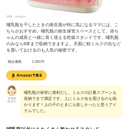
哺乳瓶を干したときの衛生面が特に気になるママには、こ
ちらがおすすめ。哺乳瓶の衛生保管スペースとして、赤ち
ゃんの成長と一緒に長く使える乾燥スタンドです。哺乳瓶
のみなら8本まで収納できますよ。天面に粉ミルクの缶など
を置いておけるのも人気の秘密です。
税込価格
2,391円
哺乳瓶の保管に便利だし、ミルクの計量スプーンも
収納できて満足です。上にミルク缶を置けるのも助
ママの
口コミ
かります！上の子のときにも欲しかったと思うアイ
テムでした。