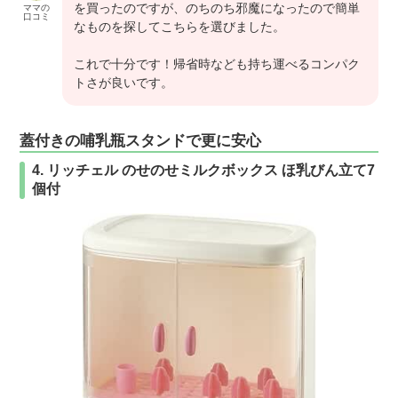
を買ったのですが、のちのち邪魔になったので簡単
ママの
口コミ
なものを探してこちらを選びました。
これで十分です！帰省時なども持ち運べるコンパク
トさが良いです。
蓋付きの哺乳瓶スタンドで更に安心
4. リッチェル のせのせミルクボックス ほ乳びん立て7
個付