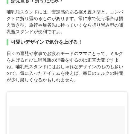
据え置き？折りたたみ？
哺乳瓶スタンドには、安定感のある据え置き型と、コンパ
クトに折り畳めるものがあります。常に家で使う場合は据
え置き型、旅行や帰省先に持っていくなら折り畳み型の哺
乳瓶スタンドが便利ですよ。
可愛いデザインで気分を上げる！
日々の育児や家事でお疲れモードのママにとって、ミルク
をあげるたびに哺乳瓶の消毒をするのは正直大変ですよ
ね。哺乳瓶スタンドにはおしゃれなデザインのものも多い
ので、気に入ったアイテムを使えば、毎日のミルクの時間
が少し楽しくなるかもしれません。