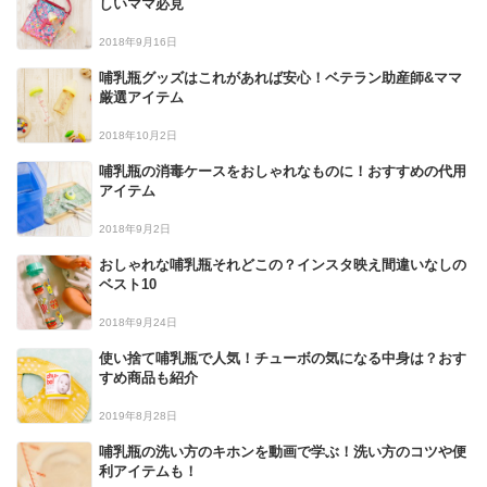
しいママ必見
2018年9月16日
哺乳瓶グッズはこれがあれば安心！ベテラン助産師&ママ
厳選アイテム
2018年10月2日
哺乳瓶の消毒ケースをおしゃれなものに！おすすめの代用
アイテム
2018年9月2日
おしゃれな哺乳瓶それどこの？インスタ映え間違いなしの
ベスト10
2018年9月24日
使い捨て哺乳瓶で人気！チューボの気になる中身は？おす
すめ商品も紹介
2019年8月28日
哺乳瓶の洗い方のキホンを動画で学ぶ！洗い方のコツや便
利アイテムも！