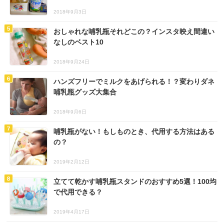
2018年9月3日
おしゃれな哺乳瓶それどこの？インスタ映え間違い
なしのベスト10
2018年9月24日
ハンズフリーでミルクをあげられる！？変わりダネ
哺乳瓶グッズ大集合
2018年9月6日
哺乳瓶がない！もしものとき、代用する方法はある
の？
2019年2月12日
立てて乾かす哺乳瓶スタンドのおすすめ5選！100均
で代用できる？
2019年4月17日