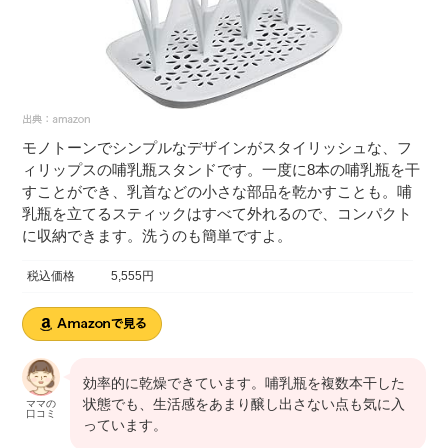
モノトーンでシンプルなデザインがスタイリッシュな、フ
ィリップスの哺乳瓶スタンドです。一度に8本の哺乳瓶を干
すことができ、乳首などの小さな部品を乾かすことも。哺
乳瓶を立てるスティックはすべて外れるので、コンパクト
に収納できます。洗うのも簡単ですよ。
税込価格
5,555円
効率的に乾燥できています。哺乳瓶を複数本干した
状態でも、生活感をあまり醸し出さない点も気に入
ママの
口コミ
っています。