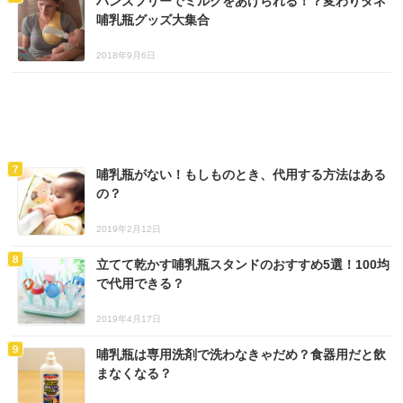
ハンズフリーでミルクをあげられる！？変わりダネ
哺乳瓶グッズ大集合
2018年9月6日
哺乳瓶がない！もしものとき、代用する方法はある
の？
2019年2月12日
立てて乾かす哺乳瓶スタンドのおすすめ5選！100均
で代用できる？
2019年4月17日
哺乳瓶は専用洗剤で洗わなきゃだめ？食器用だと飲
まなくなる？