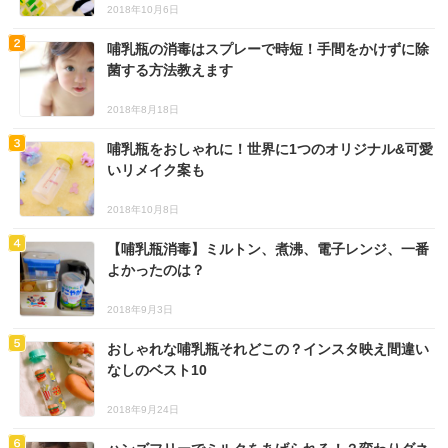
2018年10月6日
哺乳瓶の消毒はスプレーで時短！手間をかけずに除
菌する方法教えます
2018年8月18日
哺乳瓶をおしゃれに！世界に1つのオリジナル&可愛
いリメイク案も
2018年10月8日
【哺乳瓶消毒】ミルトン、煮沸、電子レンジ、一番
よかったのは？
2018年9月3日
おしゃれな哺乳瓶それどこの？インスタ映え間違い
なしのベスト10
2018年9月24日