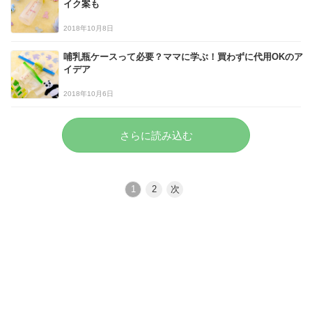
イク案も
2018年10月8日
哺乳瓶ケースって必要？ママに学ぶ！買わずに代用OKのア
イデア
2018年10月6日
さらに読み込む
1
2
次