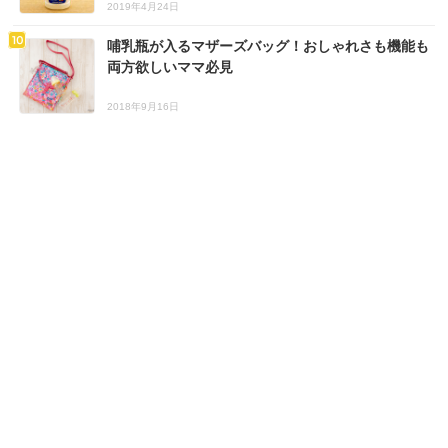
2019年4月24日
哺乳瓶が入るマザーズバッグ！おしゃれさも機能も
両方欲しいママ必見
2018年9月16日