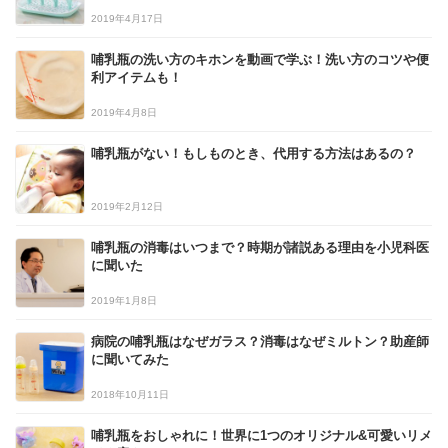
2019年4月17日
哺乳瓶の洗い方のキホンを動画で学ぶ！洗い方のコツや便
利アイテムも！
2019年4月8日
哺乳瓶がない！もしものとき、代用する方法はあるの？
2019年2月12日
哺乳瓶の消毒はいつまで？時期が諸説ある理由を小児科医
に聞いた
2019年1月8日
病院の哺乳瓶はなぜガラス？消毒はなぜミルトン？助産師
に聞いてみた
2018年10月11日
哺乳瓶をおしゃれに！世界に1つのオリジナル&可愛いリメ