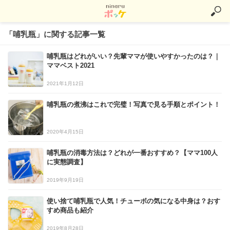
「哺乳瓶」に関する記事一覧
哺乳瓶はどれがいい？先輩ママが使いやすかったのは？｜
ママベスト2021
2021年1月12日
哺乳瓶の煮沸はこれで完璧！写真で見る手順とポイント！
2020年4月15日
哺乳瓶の消毒方法は？どれが一番おすすめ？【ママ100人
に実態調査】
2019年9月19日
使い捨て哺乳瓶で人気！チューボの気になる中身は？おす
すめ商品も紹介
2019年8月28日