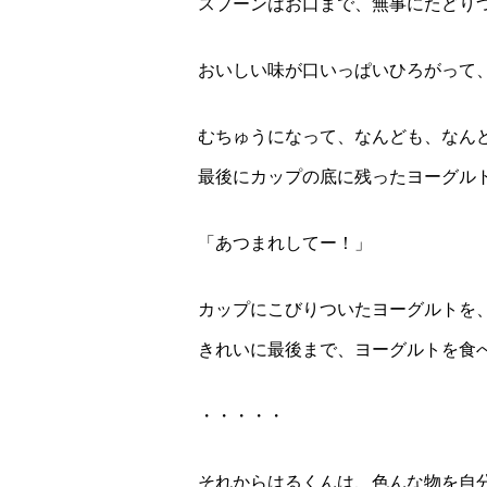
スプーンはお口まで、無事にたどり
おいしい味が口いっぱいひろがって
むちゅうになって、なんども、なん
最後にカップの底に残ったヨーグル
「あつまれしてー！」
カップにこびりついたヨーグルトを
きれいに最後まで、ヨーグルトを食
・・・・・
それからはるくんは、色んな物を自