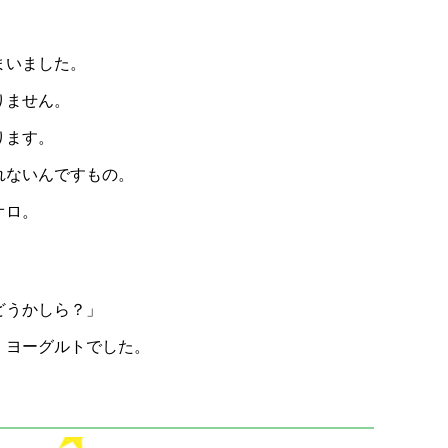
まいました。
りません。
ります。
れないんですもの。
オロ。
。
どうかしら？」
、ヨーグルトでした。