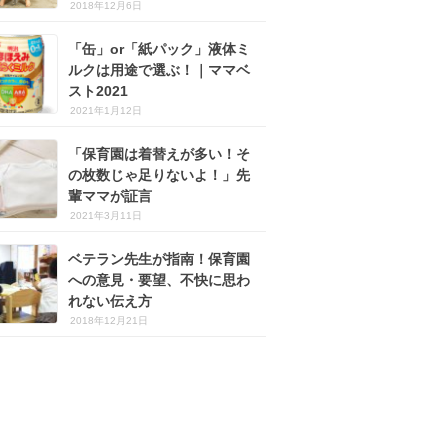
2018年12月6日
「缶」or「紙パック」液体ミ
ルクは用途で選ぶ！｜ママベ
スト2021
2021年1月12日
「保育園は着替えが多い！そ
の枚数じゃ足りないよ！」先
輩ママが証言
2021年3月11日
ベテラン先生が指南！保育園
への意見・要望、不快に思わ
れない伝え方
2018年12月21日