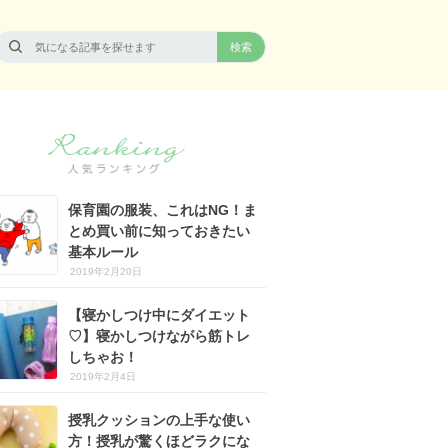
保育園の服装、これはNG！ま
とめ買い前に知っておきたい
基本ルール
2019年2月20日
【寝かしつけ中にダイエット
♡】寝かしつけながら筋トレ
しちゃお！
2019年2月4日
授乳クッションの上手な使い
方！授乳が驚くほどラクにな