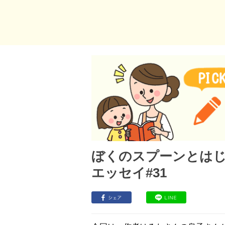
ぼくのスプーンとはじ
エッセイ#31