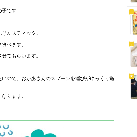
の子です。
んじんスティック。
ク食べます。
させてもらいます。
たいので、おかあさんのスプーンを運びがゆっくり過
になります。