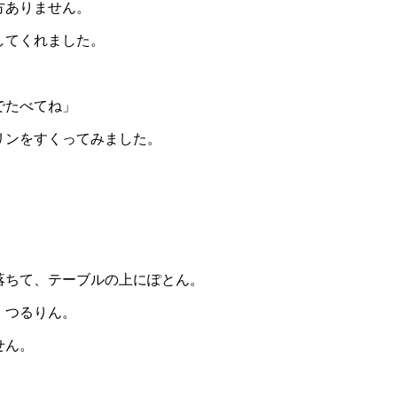
方ありません。
してくれました。
でたべてね」
リンをすくってみました。
落ちて、テーブルの上にぽとん。
、つるりん。
せん。