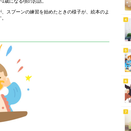
が1歳になる頃のお話。
が、スプーンの練習を始めたときの様子が、絵本のよ
す。