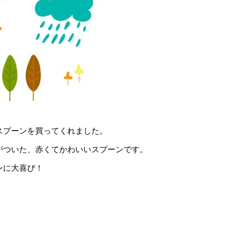
スプーンを買ってくれました。
がついた、赤くてかわいいスプーンです。
ンに大喜び！