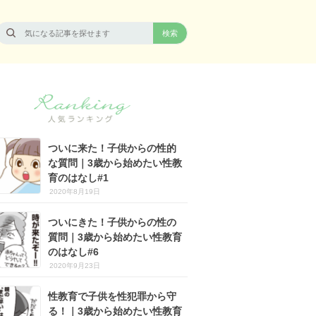
ついに来た！子供からの性的
な質問｜3歳から始めたい性教
育のはなし#1
2020年8月19日
ついにきた！子供からの性の
質問｜3歳から始めたい性教育
のはなし#6
2020年9月23日
性教育で子供を性犯罪から守
る！｜3歳から始めたい性教育