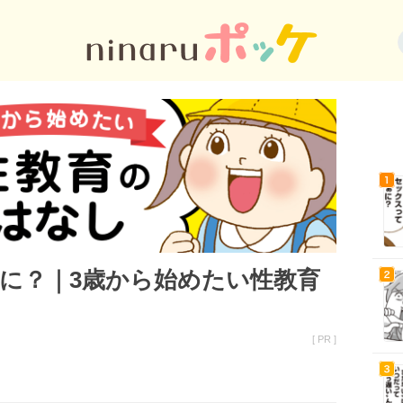
に？｜3歳から始めたい性教育
[ PR ]