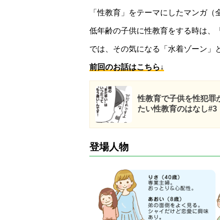
「性教育」をテーマにしたマンガ（全
低年齢の子供に性教育をする時は、
では、その気になる「水着ゾーン」
前回のお話はこちら↓
性教育で子供を性犯罪
たい性教育のはなし#3
登場人物