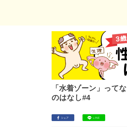
「水着ゾーン」ってな
のはなし#4