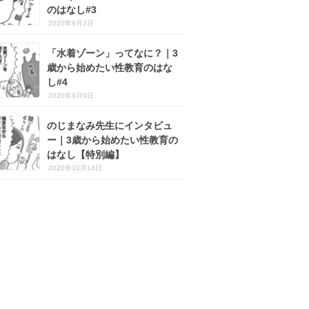
のはなし#3
2020年9月2日
「水着ゾーン」ってなに？｜3
歳から始めたい性教育のはな
し#4
2020年9月9日
のじまなみ先生にインタビュ
ー｜3歳から始めたい性教育の
はなし【特別編】
2020年10月14日