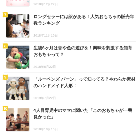
2018年12月27日
ロングセラーには訳がある！人気おもちゃの販売年
数ランキング
2018年11月10日
生後6ヶ月は音や色の遊びを！興味を刺激する知育
おもちゃって？
2018年6月22日
「ルーベンズ バーン」って知ってる？やわらか素材
のハンドメイド人形！
2019年7月22日
4人目育児中のママに聞いた「このおもちゃが一番
良かった」
2018年10月15日