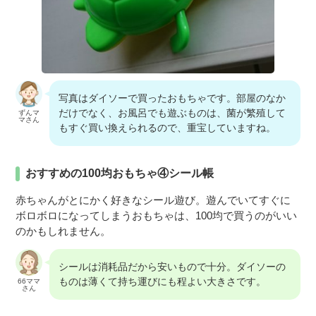
写真はダイソーで買ったおもちゃです。部屋のなか
だけでなく、お風呂でも遊ぶものは、菌が繁殖して
ずんマ
マさん
もすぐ買い換えられるので、重宝していますね。
おすすめの100均おもちゃ④シール帳
赤ちゃんがとにかく好きなシール遊び。遊んでいてすぐに
ボロボロになってしまうおもちゃは、100均で買うのがいい
のかもしれません。
シールは消耗品だから安いもので十分。ダイソーの
ものは薄くて持ち運びにも程よい大きさです。
66ママ
さん