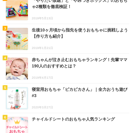
「やりたい放題」と「やみつきボックス」のおもち
ゃ2種類を徹底検証！
2019年5月13日
生後10ヶ月頃から指先を使うおもちゃに挑戦しよう
【作り方も紹介】
2019年1月21日
赤ちゃんが泣き止むおもちゃランキング！先輩ママ
190人のおすすめとは？
2019年4月17日
寝室用おもちゃ「ピカピカさん」｜全力おうち遊び
#3
2020年3月27日
チャイルドシートのおもちゃ人気ランキング