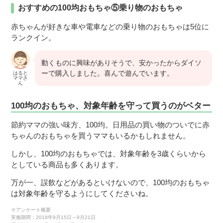
おすすめの100均おもちゃ⑤乗り物のおもちゃ
赤ちゃんが好きな車や電車などの乗り物のおもちゃは5位に
ランクイン。
動くものに興味がありそうで、安かったからダイソ
ーで購入しました。喜んで遊んでいます。
はると
ママさ
ん
100均のおもちゃ、対象年齢を守って買うのがベター
節約ママの強い味方、100均。日用品の買い物のついでに赤
ちゃんのおもちゃを買うママもいるかもしれません。
しかし、100均のおもちゃでは、対象年齢を3歳くらいから
としている商品も多くあります。
万が一、誤飲などがあるといけないので、100均のおもちゃ
は対象年齢を守るようにしてくださいね。
※アンケート概要
実施期間：2018年9月15日～9月21日