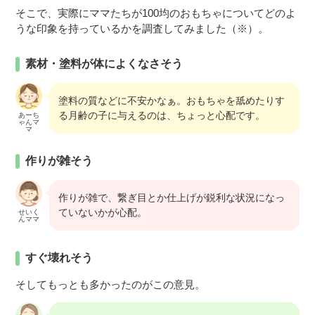
そこで、実際にママたちが100均のおもちゃについてどのよ
うな印象を持っているかを調査してみました（※）。
素材・塗料が体によくなさそう
塗料の質などに不安かなぁ。おもちゃを舐めたりす
る月齢の子に与えるのは、ちょっと心配です。
あーち
ゃんマ
マ
作りが雑そう
作りが雑で、繋ぎ目とか仕上げが鋭利な状況になっ
ていないかが心配。
せいく
んママ
すぐ壊れそう
そしてもっとも多かったのがこの意見。